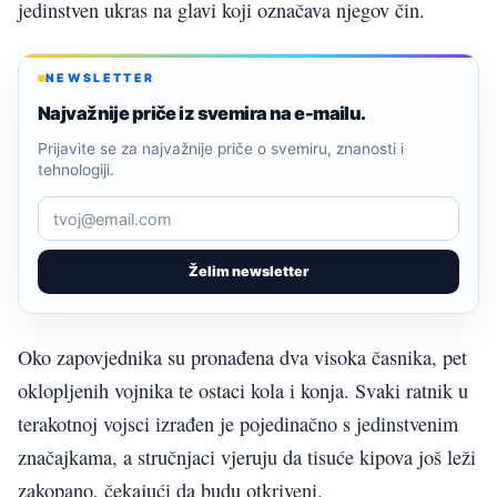
jedinstven ukras na glavi koji označava njegov čin.
NEWSLETTER
Najvažnije priče iz svemira na e-mailu.
Prijavite se za najvažnije priče o svemiru, znanosti i
tehnologiji.
Želim newsletter
Oko zapovjednika su pronađena dva visoka časnika, pet
oklopljenih vojnika te ostaci kola i konja. Svaki ratnik u
terakotnoj vojsci izrađen je pojedinačno s jedinstvenim
značajkama, a stručnjaci vjeruju da tisuće kipova još leži
zakopano, čekajući da budu otkriveni.