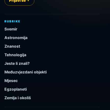
Prijavi se
RUBRIKE
Svemir
Astronomija
Znanost
Tehnologija
Jeste li znali?
Međuzvjezdani objekti
Mjesec
Egzoplaneti
Zemlja i okoliš