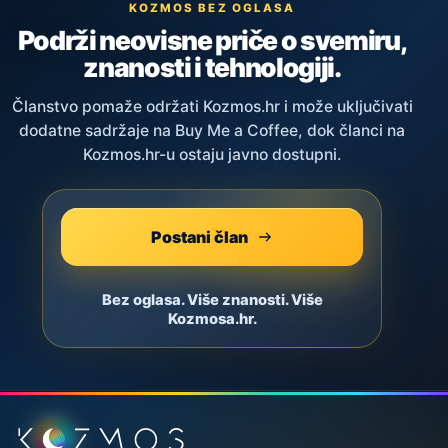
KOZMOS BEZ OGLASA
Podrži neovisne priče o svemiru,
znanosti i tehnologiji.
Članstvo pomaže održati Kozmos.hr i može uključivati
dodatne sadržaje na Buy Me a Coffee, dok članci na
Kozmos.hr-u ostaju javno dostupni.
Postani član
Bez oglasa. Više znanosti. Više
Kozmosa.hr.
Podnožje stranice