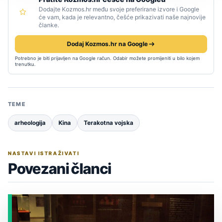
Dodajte Kozmos.hr među svoje preferirane izvore i Google
će vam, kada je relevantno, češće prikazivati naše najnovije
članke.
Dodaj Kozmos.hr na Google
Potrebno je biti prijavljen na Google račun. Odabir možete promijeniti u bilo kojem
trenutku.
TEME
arheologija
Kina
Terakotna vojska
NASTAVI ISTRAŽIVATI
Povezani članci