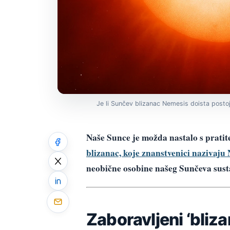
Je li Sunčev blizanac Nemesis doista posto
Naše Sunce je možda nastalo s pratite
blizanac, koje znanstvenici nazivaju
neobične osobine našeg Sunčeva sust
Zaboravljeni ‘bliza