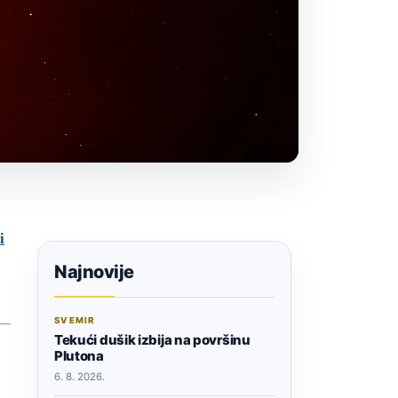
i
Najnovije
SVEMIR
Tekući dušik izbija na površinu
Plutona
6. 8. 2026.