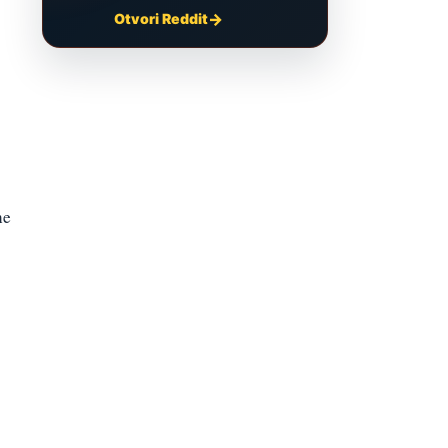
Otvori Reddit
ne