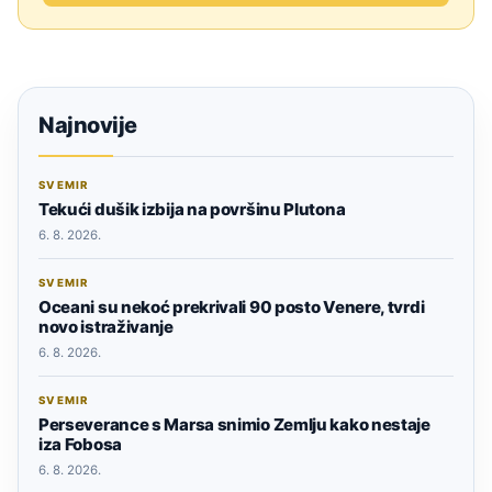
Najnovije
SVEMIR
Tekući dušik izbija na površinu Plutona
6. 8. 2026.
SVEMIR
Oceani su nekoć prekrivali 90 posto Venere, tvrdi
novo istraživanje
6. 8. 2026.
SVEMIR
Perseverance s Marsa snimio Zemlju kako nestaje
iza Fobosa
6. 8. 2026.