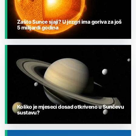
Zašto Sunce sjaji? U jezgri ima goriva za još
5 milijardi godina
JESTE LI ZNALI?
Koliko je mjeseci dosad otkriveno u Sunčevu
sustavu?