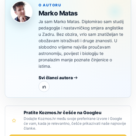
O AUTORU
Marko Matas
Ja sam Marko Matas. Diplomirao sam studij
pedagogije i nastavničkog smjera anglistike
u Zadru. Bez obzira, vrlo sam znatiželjan te
obožavam istraživati i druge znanosti. U
slobodno vrijeme najviše proučavam
astronomiju, povijest i biologiju te
pronalazim manje poznate činjenice o
istima.
Svi članci autora
Pratite Kozmos.hr češće na Googleu
Dodajte Kozmos.hr među svoje preferirane izvore i Google
će vam, kada je relevantno, češće prikazivati naše najnovije
članke.