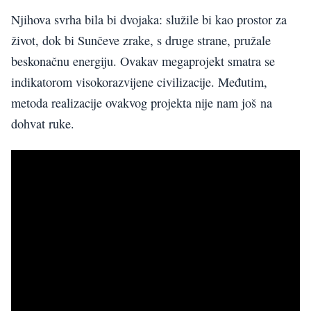
Njihova svrha bila bi dvojaka: služile bi kao prostor za
život
, dok bi
Sunčeve zrake, s druge strane, pružale
beskonačnu ene
r
giju. Ovakav megaprojekt smatra se
indikatorom visokorazvijene civilizacije. Međutim,
metoda realizacije ovakvog projekta nije nam još
na
dohvat ruke.