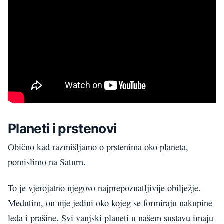
Planeti
i
prstenovi
Obično kad razmišljamo o prstenima oko planeta,
pomislimo na
Saturn
.
T
o je vjerojatno njegovo najprepoznatljivije obilježje.
Međutim, on nije jedini oko kojeg se formiraju nakupine
leda i prašine. Svi vanjski planeti u našem sustavu imaju