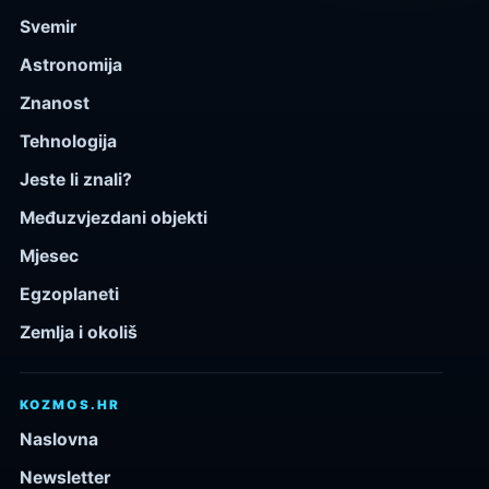
Svemir
Astronomija
Znanost
Tehnologija
Jeste li znali?
Međuzvjezdani objekti
Mjesec
Egzoplaneti
Zemlja i okoliš
KOZMOS.HR
Naslovna
Newsletter