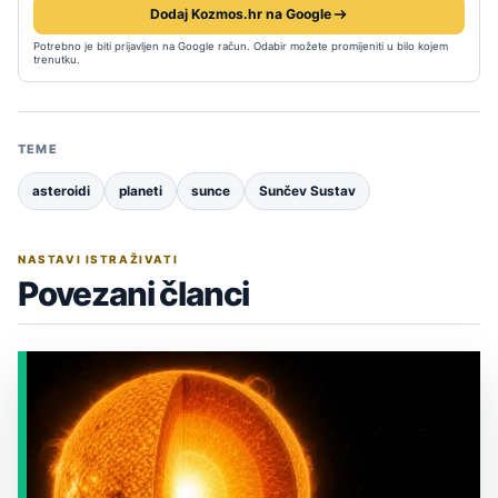
Dodaj Kozmos.hr na Google
Potrebno je biti prijavljen na Google račun. Odabir možete promijeniti u bilo kojem
trenutku.
TEME
asteroidi
planeti
sunce
Sunčev Sustav
NASTAVI ISTRAŽIVATI
Povezani članci