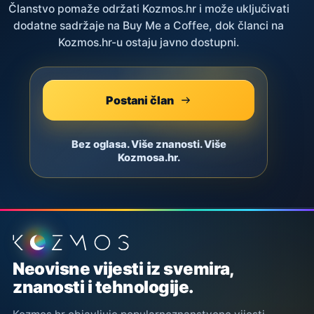
Članstvo pomaže održati Kozmos.hr i može uključivati
dodatne sadržaje na Buy Me a Coffee, dok članci na
Kozmos.hr-u ostaju javno dostupni.
Postani član
Bez oglasa. Više znanosti. Više
Kozmosa.hr.
Podnožje stranice
Neovisne vijesti iz svemira,
znanosti i tehnologije.