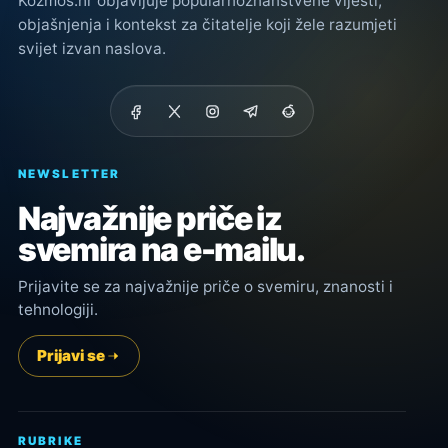
Kozmos.hr objavljuje popularnoznanstvene vijesti,
objašnjenja i kontekst za čitatelje koji žele razumjeti
svijet izvan naslova.
NEWSLETTER
Najvažnije priče iz
svemira na e-mailu.
Prijavite se za najvažnije priče o svemiru, znanosti i
tehnologiji.
Prijavi se
RUBRIKE