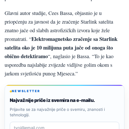
Glavni autor studije, Cees Bassa, objasnio je u
priopćenju za javnost da je zračenje Starlink satelita
znatno jače od slabih astrofizičkih izvora koje žele
Elektromagnetsko zračenje sa Starlink
promatrati. “
satelita oko je 10 milijuna puta jače od onoga što
obično detektiramo
“, naglasio je Bassa. “To je kao
usporedba najslabije zvijezde vidljive golim okom s
jarkom svjetlošću punog Mjeseca.”
NEWSLETTER
Najvažnije priče iz svemira na e-mailu.
Prijavite se za najvažnije priče o svemiru, znanosti i
tehnologiji.