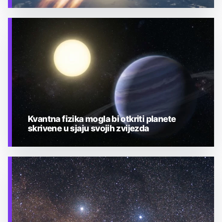
TEHNOLOGIJA
Kvantna fizika mogla bi otkriti planete
skrivene u sjaju svojih zvijezda
TEHNOLOGIJA