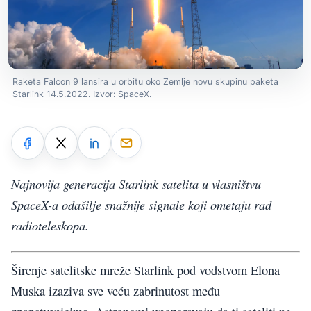
Raketa Falcon 9 lansira u orbitu oko Zemlje novu skupinu paketa
Starlink 14.5.2022. Izvor: SpaceX.
Najnovija generacija Starlink satelita u vlasništvu
SpaceX-a odašilje snažnije signale koji ometaju rad
radioteleskopa.
Širenje satelitske mreže Starlink pod vodstvom Elona
Muska izaziva sve veću zabrinutost među