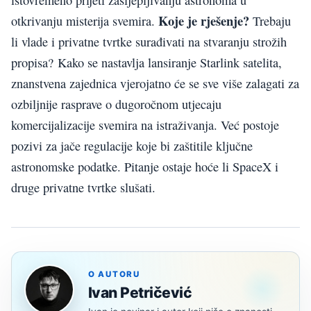
Koje je rješenje?
otkrivanju misterija svemira.
Trebaju
li vlade i privatne tvrtke surađivati na stvaranju strožih
propisa? Kako se nastavlja lansiranje Starlink satelita,
znanstvena zajednica vjerojatno će se sve više zalagati za
ozbiljnije rasprave o dugoročnom utjecaju
komercijalizacije svemira na istraživanja. Već postoje
pozivi za jače regulacije koje bi zaštitile ključne
astronomske podatke. Pitanje ostaje hoće li SpaceX i
druge privatne tvrtke slušati.
O AUTORU
Ivan Petričević