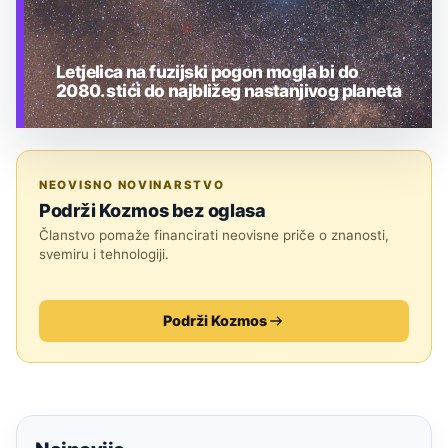
Letjelica na fuzijski pogon mogla bi do
2080. stići do najbližeg nastanjivog planeta
TEHNOLOGIJA
NEOVISNO NOVINARSTVO
Podrži Kozmos bez oglasa
Članstvo pomaže financirati neovisne priče o znanosti,
svemiru i tehnologiji.
Podrži Kozmos