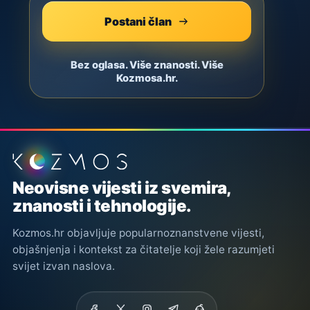
Postani član
Bez oglasa. Više znanosti. Više
Kozmosa.hr.
Podnožje stranice
Neovisne vijesti iz svemira,
znanosti i tehnologije.
Kozmos.hr objavljuje popularnoznanstvene vijesti,
objašnjenja i kontekst za čitatelje koji žele razumjeti
svijet izvan naslova.