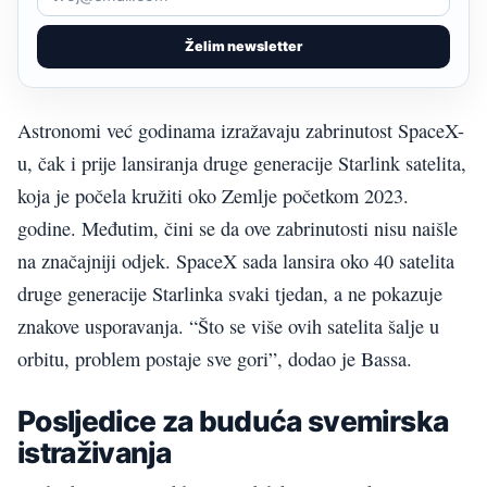
Želim newsletter
Astronomi već godinama izražavaju zabrinutost SpaceX-
u, čak i prije lansiranja druge generacije Starlink satelita,
koja je počela kružiti oko Zemlje početkom 2023.
godine. Međutim, čini se da ove zabrinutosti nisu naišle
na značajniji odjek. SpaceX sada lansira oko 40 satelita
druge generacije Starlinka svaki tjedan, a ne pokazuje
znakove usporavanja. “Što se više ovih satelita šalje u
orbitu, problem postaje sve gori”, dodao je Bassa.
Posljedice za buduća svemirska
istraživanja