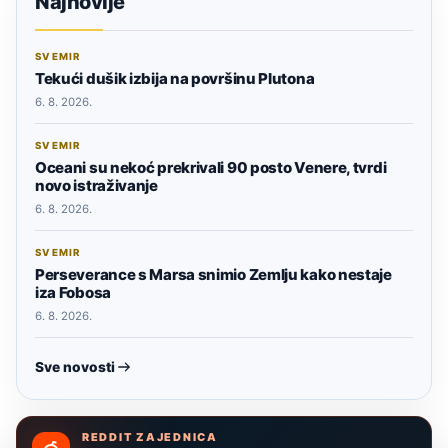
Najnovije
SVEMIR
Tekući dušik izbija na površinu Plutona
6. 8. 2026.
SVEMIR
Oceani su nekoć prekrivali 90 posto Venere, tvrdi
novo istraživanje
6. 8. 2026.
SVEMIR
Perseverance s Marsa snimio Zemlju kako nestaje
iza Fobosa
6. 8. 2026.
Sve novosti
REDDIT ZAJEDNICA