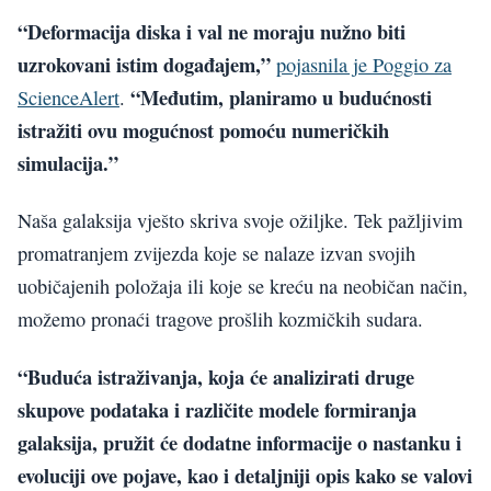
“Deformacija diska i val ne moraju nužno biti
uzrokovani istim događajem,”
pojasnila je Poggio za
“Međutim, planiramo u budućnosti
ScienceAlert
.
istražiti ovu mogućnost pomoću numeričkih
simulacija.”
Naša galaksija vješto skriva svoje ožiljke. Tek pažljivim
promatranjem zvijezda koje se nalaze izvan svojih
uobičajenih položaja ili koje se kreću na neobičan način,
možemo pronaći tragove prošlih kozmičkih sudara.
“Buduća istraživanja, koja će analizirati druge
skupove podataka i različite modele formiranja
galaksija, pružit će dodatne informacije o nastanku i
evoluciji ove pojave, kao i detaljniji opis kako se valovi