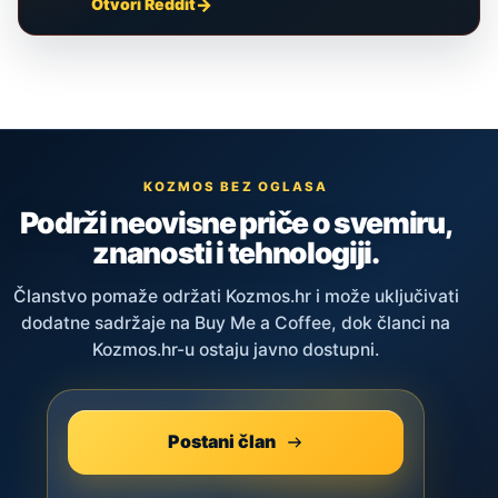
Otvori Reddit
KOZMOS BEZ OGLASA
Podrži neovisne priče o svemiru,
znanosti i tehnologiji.
Članstvo pomaže održati Kozmos.hr i može uključivati
dodatne sadržaje na Buy Me a Coffee, dok članci na
Kozmos.hr-u ostaju javno dostupni.
Postani član