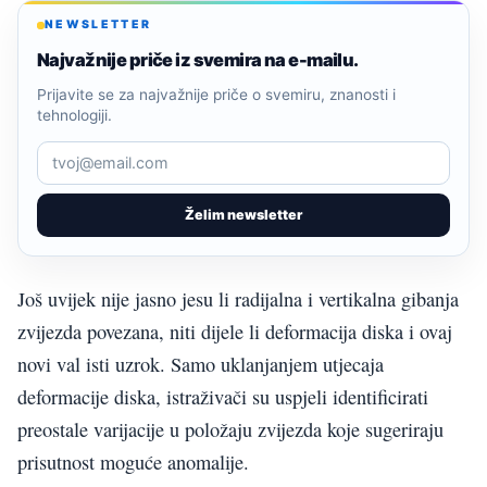
NEWSLETTER
Najvažnije priče iz svemira na e-mailu.
Prijavite se za najvažnije priče o svemiru, znanosti i
tehnologiji.
Želim newsletter
Još uvijek nije jasno jesu li radijalna i vertikalna gibanja
zvijezda povezana, niti dijele li deformacija diska i ovaj
novi val isti uzrok. Samo uklanjanjem utjecaja
deformacije diska, istraživači su uspjeli identificirati
preostale varijacije u položaju zvijezda koje sugeriraju
prisutnost moguće anomalije.