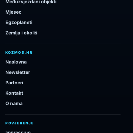
Međuzvjezdani objekti
Mjesec
Egzoplaneti
Zemlja i okoliš
KOZMOS.HR
Naslovna
Newsletter
Partneri
Kontakt
O nama
POVJERENJE
Impressum