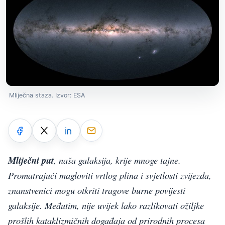
Mliječna staza. Izvor: ESA
Mliječni put
, naša galaksija, krije mnoge tajne.
Promatrajući magloviti vrtlog plina i svjetlosti zvijezda,
znanstvenici mogu otkriti tragove burne povijesti
galaksije. Međutim, nije uvijek lako razlikovati ožiljke
prošlih kataklizmičnih događaja od prirodnih procesa