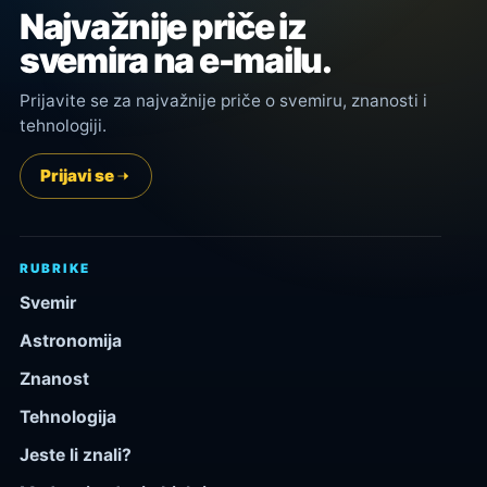
Najvažnije priče iz
svemira na e-mailu.
Prijavite se za najvažnije priče o svemiru, znanosti i
tehnologiji.
Prijavi se
RUBRIKE
Svemir
Astronomija
Znanost
Tehnologija
Jeste li znali?