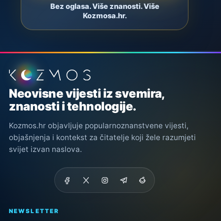
Bez oglasa. Više znanosti. Više
Kozmosa.hr.
Podnožje stranice
Neovisne vijesti iz svemira,
znanosti i tehnologije.
Kozmos.hr objavljuje popularnoznanstvene vijesti,
objašnjenja i kontekst za čitatelje koji žele razumjeti
svijet izvan naslova.
NEWSLETTER