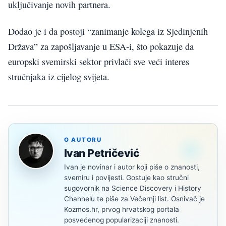
uključivanje novih partnera.
Dodao je i da postoji “zanimanje kolega iz Sjedinjenih
Država” za zapošljavanje u ESA-i, što pokazuje da
europski svemirski sektor privlači sve veći interes
stručnjaka iz cijelog svijeta.
O AUTORU
Ivan Petričević
Ivan je novinar i autor koji piše o znanosti,
svemiru i povijesti. Gostuje kao stručni
sugovornik na Science Discovery i History
Channelu te piše za Večernji list. Osnivač je
Kozmos.hr, prvog hrvatskog portala
posvećenog popularizaciji znanosti.