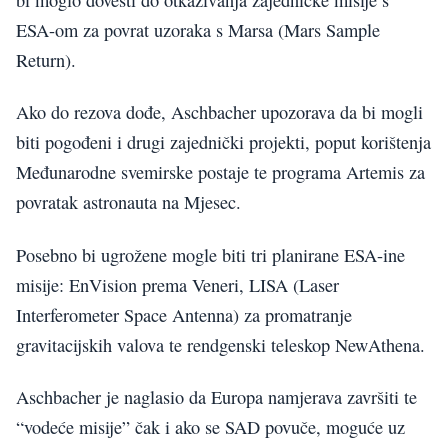
ESA-om za povrat uzoraka s Marsa (Mars Sample
Return).
Ako do rezova dođe, Aschbacher upozorava da bi mogli
biti pogođeni i drugi zajednički projekti, poput korištenja
Međunarodne svemirske postaje te programa Artemis za
povratak astronauta na Mjesec.
Posebno bi ugrožene mogle biti tri planirane ESA-ine
misije: EnVision prema Veneri, LISA (Laser
Interferometer Space Antenna) za promatranje
gravitacijskih valova te rendgenski teleskop NewAthena.
Aschbacher je naglasio da Europa namjerava završiti te
“vodeće misije” čak i ako se SAD povuče, moguće uz