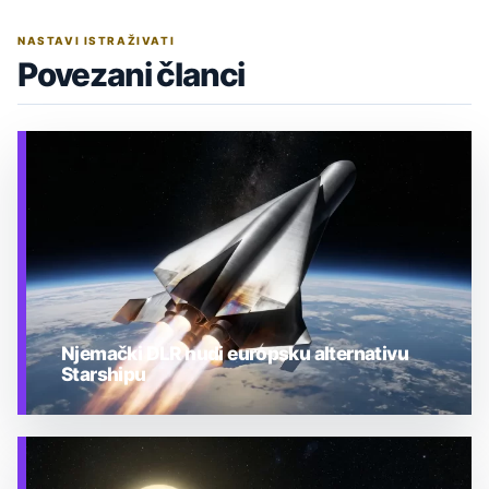
NASTAVI ISTRAŽIVATI
Povezani članci
Njemački DLR nudi europsku alternativu
Starshipu
TEHNOLOGIJA