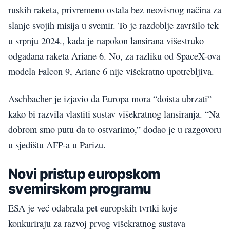
ruskih raketa, privremeno ostala bez neovisnog načina za
slanje svojih misija u svemir. To je razdoblje završilo tek
u srpnju 2024., kada je napokon lansirana višestruko
odgađana raketa Ariane 6. No, za razliku od SpaceX-ova
modela Falcon 9, Ariane 6 nije višekratno upotrebljiva.
Aschbacher je izjavio da Europa mora “doista ubrzati”
kako bi razvila vlastiti sustav višekratnog lansiranja. “Na
dobrom smo putu da to ostvarimo,” dodao je u razgovoru
u sjedištu AFP-a u Parizu.
Novi pristup europskom
svemirskom programu
ESA je već odabrala pet europskih tvrtki koje
konkuriraju za razvoj prvog višekratnog sustava