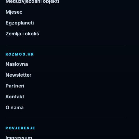
Međuzvjezdani objekti
Mjesec
Egzoplaneti
Zemlja i okoliš
KOZMOS.HR
Naslovna
Newsletter
Partneri
Kontakt
O nama
POVJERENJE
Impressum