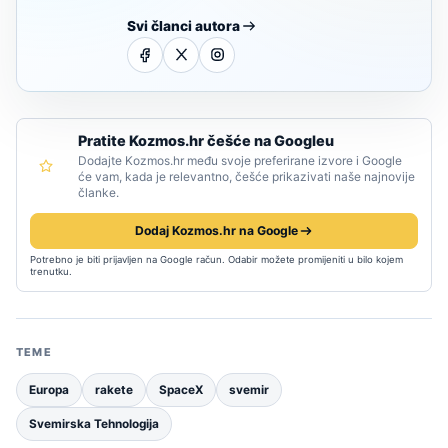
Svi članci autora
Pratite Kozmos.hr češće na Googleu
Dodajte Kozmos.hr među svoje preferirane izvore i Google
će vam, kada je relevantno, češće prikazivati naše najnovije
članke.
Dodaj Kozmos.hr na Google
Potrebno je biti prijavljen na Google račun. Odabir možete promijeniti u bilo kojem
trenutku.
TEME
Europa
rakete
SpaceX
svemir
Svemirska Tehnologija