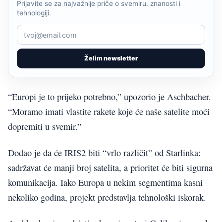
Prijavite se za najvažnije priče o svemiru, znanosti i
tehnologiji.
Želim newsletter
“Europi je to prijeko potrebno,” upozorio je Aschbacher.
“Moramo imati vlastite rakete koje će naše satelite moći
dopremiti u svemir.”
Dodao je da će IRIS2 biti “vrlo različit” od Starlinka:
sadržavat će manji broj satelita, a prioritet će biti sigurna
komunikacija. Iako Europa u nekim segmentima kasni
nekoliko godina, projekt predstavlja tehnološki iskorak.