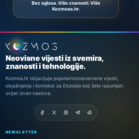
Bez oglasa. Više znanosti. Više
Kozmosa.hr.
Podnožje stranice
Neovisne vijesti iz svemira,
znanosti i tehnologije.
Kozmos.hr objavljuje popularnoznanstvene vijesti,
objašnjenja i kontekst za čitatelje koji žele razumjeti
svijet izvan naslova.
NEWSLETTER