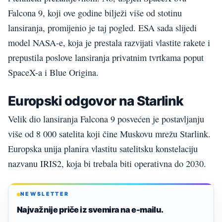
Falcona 9, koji ove godine bilježi više od stotinu
lansiranja, promijenio je taj pogled. ESA sada slijedi
model NASA-e, koja je prestala razvijati vlastite rakete i
prepustila poslove lansiranja privatnim tvrtkama poput
SpaceX-a i Blue Origina.
Europski odgovor na Starlink
Velik dio lansiranja Falcona 9 posvećen je postavljanju
više od 8 000 satelita koji čine Muskovu mrežu Starlink.
Europska unija planira vlastitu satelitsku konstelaciju
nazvanu IRIS2, koja bi trebala biti operativna do 2030.
NEWSLETTER
Najvažnije priče iz svemira na e-mailu.