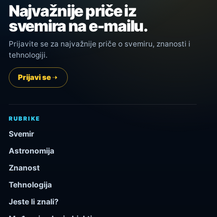
Najvažnije priče iz
svemira na e-mailu.
Prijavite se za najvažnije priče o svemiru, znanosti i
tehnologiji.
Prijavi se
RUBRIKE
Svemir
Astronomija
Znanost
Tehnologija
Jeste li znali?