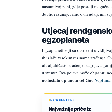
nastanjivoj zoni, gdje postoji mogućno
dublje razumijevanje ovih udaljenih svj
Utjecaj rendgensk
egzoplaneta
Egzoplaneti koji su otkriveni u vidljivo
ih izlaže visokim razinama zračenja. O
ultraljubičasto zračenje, zagrijava gorn
ne
u svemir. Ova pojava može objasniti
nedostatak planeta veličine
Neptuna
NEWSLETTER
Najvažnije priče iz