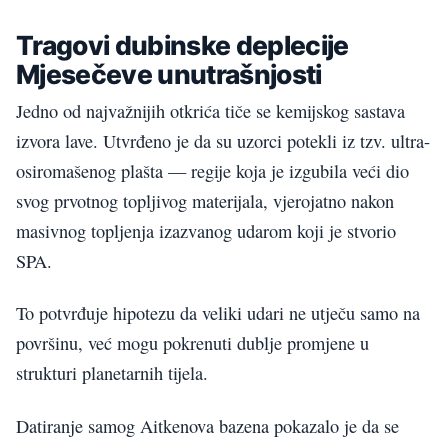
Tragovi dubinske deplecije
Mjesečeve unutrašnjosti
Jedno od najvažnijih otkrića tiče se kemijskog sastava
izvora lave. Utvrđeno je da su uzorci potekli iz tzv. ultra-
osiromašenog plašta — regije koja je izgubila veći dio
svog prvotnog topljivog materijala, vjerojatno nakon
masivnog topljenja izazvanog udarom koji je stvorio
SPA.
To potvrđuje hipotezu da veliki udari ne utječu samo na
površinu, već mogu pokrenuti dublje promjene u
strukturi planetarnih tijela.
Datiranje samog Aitkenova bazena pokazalo je da se