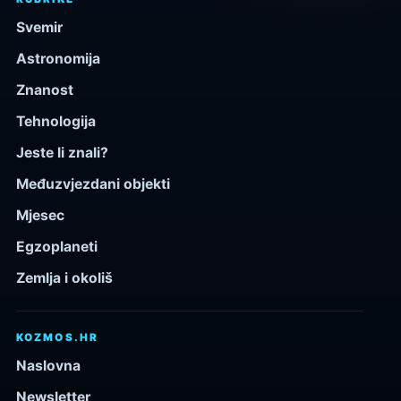
Svemir
Astronomija
Znanost
Tehnologija
Jeste li znali?
Međuzvjezdani objekti
Mjesec
Egzoplaneti
Zemlja i okoliš
KOZMOS.HR
Naslovna
Newsletter