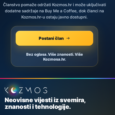
Članstvo pomaže održati Kozmos.hr i može uključivati
dodatne sadržaje na Buy Me a Coffee, dok članci na
Kozmos.hr-u ostaju javno dostupni.
Postani član
Bez oglasa. Više znanosti. Više
Kozmosa.hr.
Podnožje stranice
Neovisne vijesti iz svemira,
znanosti i tehnologije.