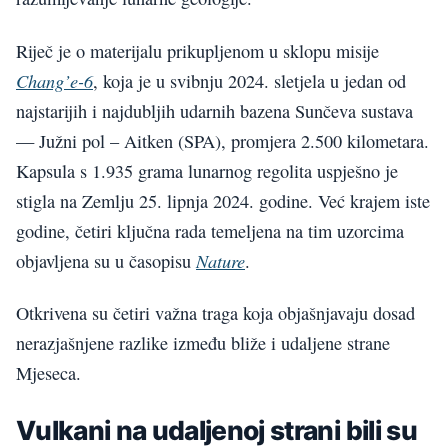
Riječ je o materijalu prikupljenom u sklopu misije
Chang’e-6
, koja je u svibnju 2024. sletjela u jedan od
najstarijih i najdubljih udarnih bazena Sunčeva sustava
— Južni pol – Aitken (SPA), promjera 2.500 kilometara.
Kapsula s 1.935 grama lunarnog regolita uspješno je
stigla na Zemlju 25. lipnja 2024. godine. Već krajem iste
godine, četiri ključna rada temeljena na tim uzorcima
Nature
objavljena su u časopisu
.
Otkrivena su četiri važna traga koja objašnjavaju dosad
nerazjašnjene razlike između bliže i udaljene strane
Mjeseca.
Vulkani na udaljenoj strani bili su