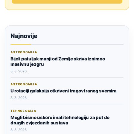
Najnovije
ASTRONOMIJA
Bijeli patuljak manji od Zemlje skriva iznimno
masivnu jezgru
8. 8. 2026.
ASTRONOMIJA
U rotaciji galaksija otkriveni tragovi ranog svemira
8. 8. 2026.
TEHNOLOGIJA
Mogli bismo uskoro imati tehnologiju za put do
drugih zvjezdanih sustava
8. 8. 2026.