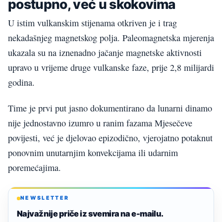
postupno, već u skokovima
U istim vulkanskim stijenama otkriven je i trag
nekadašnjeg magnetskog polja. Paleomagnetska mjerenja
ukazala su na iznenadno jačanje magnetske aktivnosti
upravo u vrijeme druge vulkanske faze, prije 2,8 milijardi
godina.
Time je prvi put jasno dokumentirano da lunarni dinamo
nije jednostavno izumro u ranim fazama Mjesečeve
povijesti, već je djelovao epizodično, vjerojatno potaknut
ponovnim unutarnjim konvekcijama ili udarnim
poremećajima.
NEWSLETTER
Najvažnije priče iz svemira na e-mailu.