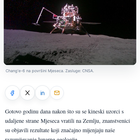
Chang'e-6 na površini Mjeseca. Zasluge: CNSA.
Gotovo godinu dana nakon što su se kineski uzorci s
udaljene strane Mjeseca vratili na Zemlju, znanstvenici
su objavili rezultate koji značajno mijenjaju naše
razumijevanje lunarne geologije.