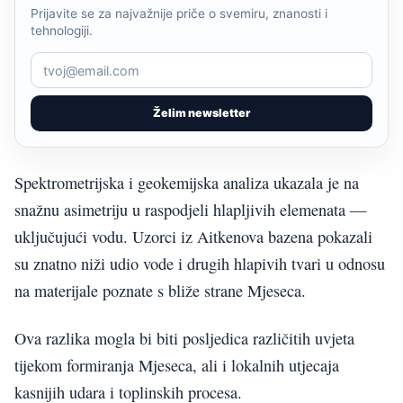
Prijavite se za najvažnije priče o svemiru, znanosti i
tehnologiji.
Želim newsletter
Spektrometrijska i geokemijska analiza ukazala je na
snažnu asimetriju u raspodjeli hlapljivih elemenata —
uključujući vodu. Uzorci iz Aitkenova bazena pokazali
su znatno niži udio vode i drugih hlapivih tvari u odnosu
na materijale poznate s bliže strane Mjeseca.
Ova razlika mogla bi biti posljedica različitih uvjeta
tijekom formiranja Mjeseca, ali i lokalnih utjecaja
kasnijih udara i toplinskih procesa.