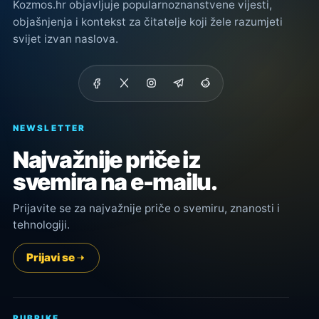
Kozmos.hr objavljuje popularnoznanstvene vijesti,
objašnjenja i kontekst za čitatelje koji žele razumjeti
svijet izvan naslova.
NEWSLETTER
Najvažnije priče iz
svemira na e-mailu.
Prijavite se za najvažnije priče o svemiru, znanosti i
tehnologiji.
Prijavi se
RUBRIKE