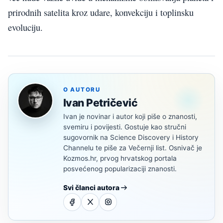
prirodnih satelita kroz udare, konvekciju i toplinsku
evoluciju.
O AUTORU
Ivan Petričević
Ivan je novinar i autor koji piše o znanosti,
svemiru i povijesti. Gostuje kao stručni
sugovornik na Science Discovery i History
Channelu te piše za Večernji list. Osnivač je
Kozmos.hr, prvog hrvatskog portala
posvećenog popularizaciji znanosti.
Svi članci autora