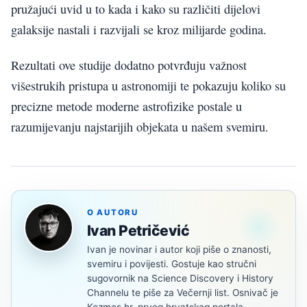
pružajući uvid u to kada i kako su različiti dijelovi
galaksije nastali i razvijali se kroz milijarde godina.
Rezultati ove studije dodatno potvrđuju važnost
višestrukih pristupa u astronomiji te pokazuju koliko su
precizne metode moderne astrofizike postale u
razumijevanju najstarijih objekata u našem svemiru.
O AUTORU
Ivan Petričević
Ivan je novinar i autor koji piše o znanosti,
svemiru i povijesti. Gostuje kao stručni
sugovornik na Science Discovery i History
Channelu te piše za Večernji list. Osnivač je