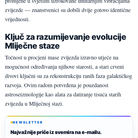
promjene u svjetlini uzrokovane unutarnjim vibracijama
zvijezde — znanstvenici su dobili dvije gotovo identične
vrijednosti.
Ključ za razumijevanje evolucije
Mliječne staze
Točnost u procjeni mase zvijezda izravno utječe na
mogućnost određivanja njihove starosti, a stari crveni
divovi ključni su za rekonstrukciju ranih faza galaktičkog
razvoja. Ovim radom potvrđena je pouzdanost
astroseizmologije kao alata za datiranje tisuća starih
zvijezda u Mliječnoj stazi.
NEWSLETTER
Najvažnije priče iz svemira na e-mailu.