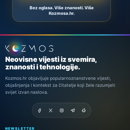
Bez oglasa. Više znanosti. Više
Kozmosa.hr.
Podnožje stranice
Neovisne vijesti iz svemira,
znanosti i tehnologije.
Kozmos.hr objavljuje popularnoznanstvene vijesti,
objašnjenja i kontekst za čitatelje koji žele razumjeti
svijet izvan naslova.
NEWSLETTER