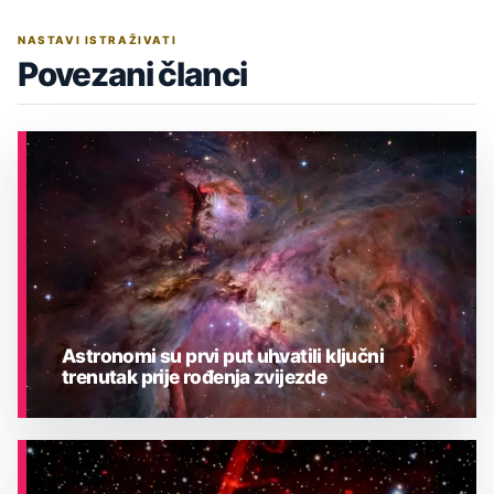
NASTAVI ISTRAŽIVATI
Povezani članci
Astronomi su prvi put uhvatili ključni
trenutak prije rođenja zvijezde
ASTRONOMIJA