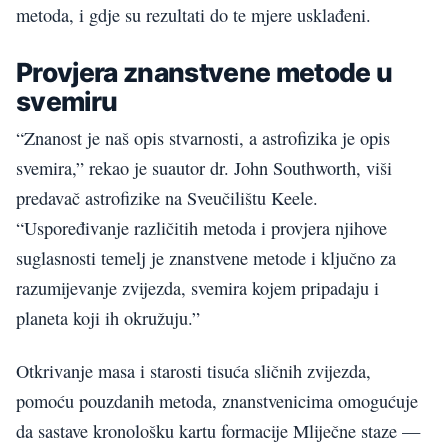
metoda, i gdje su rezultati do te mjere usklađeni.
Provjera znanstvene metode u
svemiru
“Znanost je naš opis stvarnosti, a astrofizika je opis
svemira,” rekao je suautor dr. John Southworth, viši
predavač astrofizike na Sveučilištu Keele.
“Uspoređivanje različitih metoda i provjera njihove
suglasnosti temelj je znanstvene metode i ključno za
razumijevanje zvijezda, svemira kojem pripadaju i
planeta koji ih okružuju.”
Otkrivanje masa i starosti tisuća sličnih zvijezda,
pomoću pouzdanih metoda, znanstvenicima omogućuje
da sastave kronološku kartu formacije Mliječne staze —