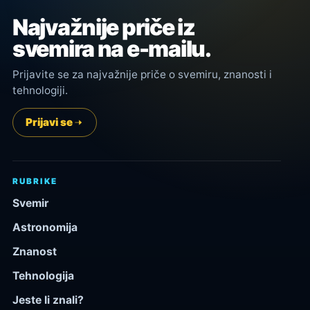
Najvažnije priče iz
svemira na e-mailu.
Prijavite se za najvažnije priče o svemiru, znanosti i
tehnologiji.
Prijavi se
RUBRIKE
Svemir
Astronomija
Znanost
Tehnologija
Jeste li znali?