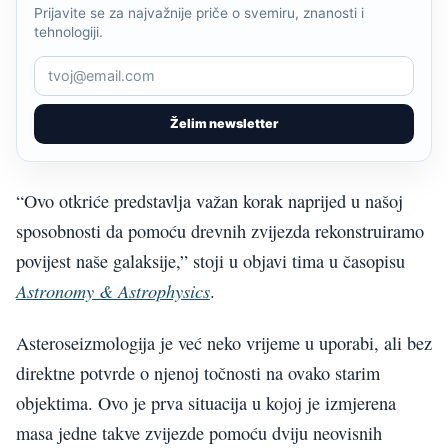
Prijavite se za najvažnije priče o svemiru, znanosti i
tehnologiji.
Želim newsletter
“Ovo otkriće predstavlja važan korak naprijed u našoj
sposobnosti da pomoću drevnih zvijezda rekonstruiramo
povijest naše galaksije,” stoji u objavi tima u časopisu
Astronomy & Astrophysics
.
Asteroseizmologija je već neko vrijeme u uporabi, ali bez
direktne potvrde o njenoj točnosti na ovako starim
objektima. Ovo je prva situacija u kojoj je izmjerena
masa jedne takve zvijezde pomoću dviju neovisnih