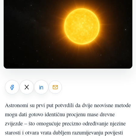
Astronomi su prvi put potvrdili da dvije neovisne metode
mogu dati gotovo identičnu procjenu mase drevne
zvijezde – što omogućuje precizno određivanje njezine
starosti i otvara vrata dubljem razumijevanju povijesti