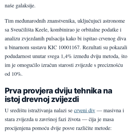
naše galaksije.
Tim međunarodnih znanstvenika, uključujući astronome
sa Sveučilišta Keele, kombinirao je orbitalne podatke i
analizu zvjezdanih pulsacija kako bi ispitao crvenog diva
u binarnom sustavu KIC 10001167. Rezultati su pokazali
podudarnost unutar svega 1,4% između dviju metoda, što
im je omogućilo izračun starosti zvijezde s preciznošću
od 10%.
Prva provjera dviju tehnika na
istoj drevnoj zvijezdi
U središtu istraživanja nalazi se
crveni div
— masivna i
stara zvijezda u završnoj fazi života — čija je masa
procijenjena pomoću dvije posve različite metode: