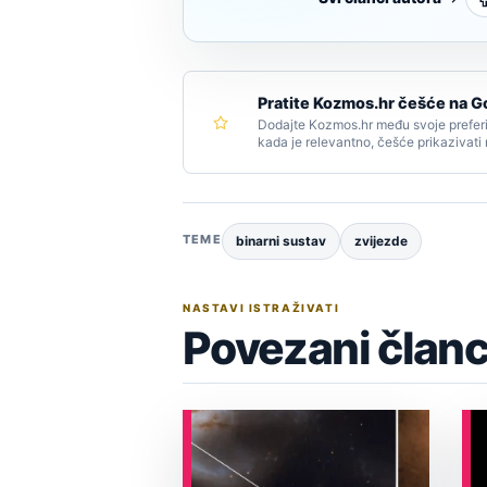
Pratite Kozmos.hr češće na G
Dodajte Kozmos.hr među svoje preferi
kada je relevantno, češće prikazivati
TEME
binarni sustav
zvijezde
NASTAVI ISTRAŽIVATI
Povezani članc