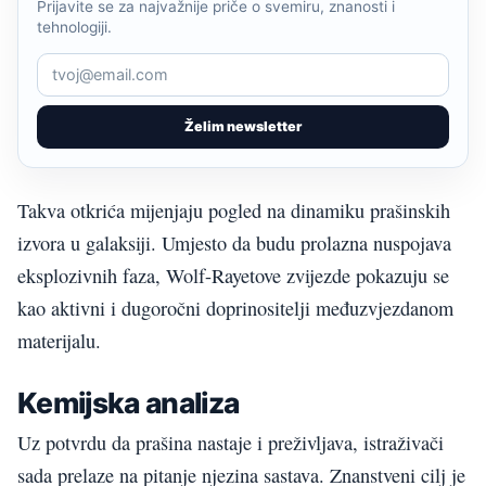
Prijavite se za najvažnije priče o svemiru, znanosti i
tehnologiji.
Želim newsletter
Takva otkrića mijenjaju pogled na dinamiku prašinskih
izvora u galaksiji. Umjesto da budu prolazna nuspojava
eksplozivnih faza, Wolf-Rayetove zvijezde pokazuju se
kao aktivni i dugoročni doprinositelji međuzvjezdanom
materijalu.
Kemijska analiza
Uz potvrdu da prašina nastaje i preživljava, istraživači
sada prelaze na pitanje njezina sastava. Znanstveni cilj je