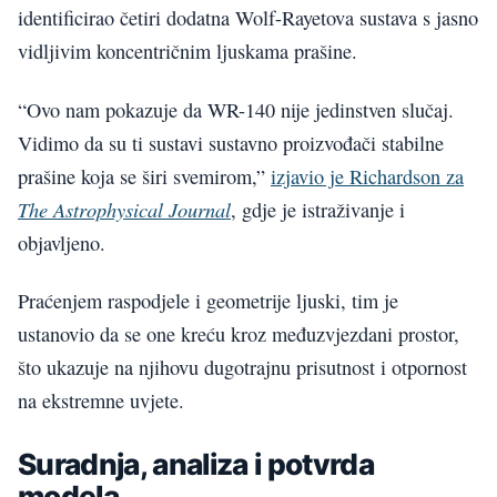
identificirao četiri dodatna Wolf-Rayetova sustava s jasno
vidljivim koncentričnim ljuskama prašine.
“Ovo nam pokazuje da WR-140 nije jedinstven slučaj.
Vidimo da su ti sustavi sustavno proizvođači stabilne
prašine koja se širi svemirom,”
izjavio je Richardson za
The Astrophysical Journal
, gdje je istraživanje i
objavljeno.
Praćenjem raspodjele i geometrije ljuski, tim je
ustanovio da se one kreću kroz međuzvjezdani prostor,
što ukazuje na njihovu dugotrajnu prisutnost i otpornost
na ekstremne uvjete.
Suradnja, analiza i potvrda
modela