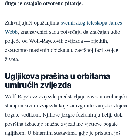
dugo je ostajalo otvoreno pitanje.
Zahvaljujući opažanjima
svemirskog teleskopa James
Webb
, znanstvenici sada potvrđuju da značajan udio
potječe od Wolf-Rayetovih zvijezda — rijetkih,
ekstremno masivnih objekata u završnoj fazi svojeg
života.
Ugljikova prašina u orbitama
umirućih zvijezda
Wolf-Rayetove zvijezde predstavljaju završni evolucijski
stadij masivnih zvijezda koje su izgubile vanjske slojeve
bogate vodikom. Njihove jezgre fuzioniraju helij, dok
površina izbacuje snažne zvjezdane vjetrove bogate
ugljikom. U binarnim sustavima, gdje je prisutna još