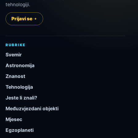
tehnologiji.
Prijavi se
RUBRIKE
Svemir
Astronomija
Znanost
Tehnologija
Jeste li znali?
Međuzvjezdani objekti
Mjesec
Egzoplaneti