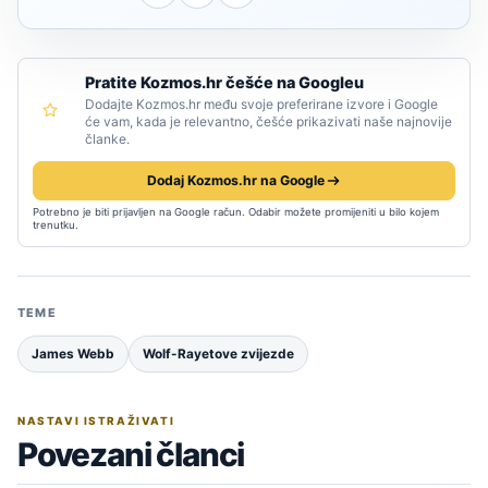
Pratite Kozmos.hr češće na Googleu
Dodajte Kozmos.hr među svoje preferirane izvore i Google
će vam, kada je relevantno, češće prikazivati naše najnovije
članke.
Dodaj Kozmos.hr na Google
Potrebno je biti prijavljen na Google račun. Odabir možete promijeniti u bilo kojem
trenutku.
TEME
James Webb
Wolf-Rayetove zvijezde
NASTAVI ISTRAŽIVATI
Povezani članci