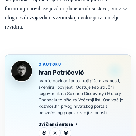
formiranju novih zvijezda i planetarnih sustava, čime se
uloga ovih zvijezda u svemirskoj evoluciji iz temelja
revidira.
O AUTORU
Ivan Petričević
Ivan je novinar i autor koji piše o znanosti,
svemiru i povijesti. Gostuje kao stručni
sugovornik na Science Discovery i History
Channelu te piše za Večernji list. Osnivač je
Kozmos.hr, prvog hrvatskog portala
posvećenog popularizaciji znanosti.
Svi članci autora