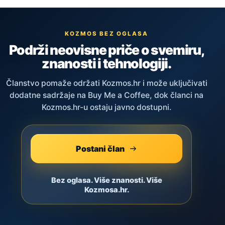
KOZMOS BEZ OGLASA
Podrži neovisne priče o svemiru,
znanosti i tehnologiji.
Članstvo pomaže održati Kozmos.hr i može uključivati
dodatne sadržaje na Buy Me a Coffee, dok članci na
Kozmos.hr-u ostaju javno dostupni.
Postani član
Bez oglasa. Više znanosti. Više
Kozmosa.hr.