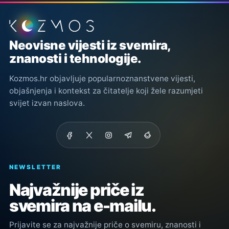
Podnožje stranice
Neovisne vijesti iz svemira,
znanosti i tehnologije.
Kozmos.hr objavljuje popularnoznanstvene vijesti,
objašnjenja i kontekst za čitatelje koji žele razumjeti
svijet izvan naslova.
NEWSLETTER
Najvažnije priče iz
svemira na e-mailu.
Prijavite se za najvažnije priče o svemiru, znanosti i