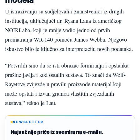
U istraživanju su sudjelovali i znanstvenici iz drugih
institucija, uključujući dr. Ryana Laua iz američkog
NOIRLaba, koji je ranije vodio jedno od prvih
promatranja WR-140 pomoću James Webba. Njegovo
iskustvo bilo je ključno za interpretaciju novih podataka.
“Potvrdili smo da se isti obrazac formiranja i opstanka
prašine javlja i kod ostalih sustava. To znači da Wolf-
Rayetove zvijezde u pravilu proizvode materijal koji
može opstati i izvan granica vlastitih zvjezdanih
sustava,” rekao je Lau.
NEWSLETTER
Najvažnije priče iz svemira na e-mailu.