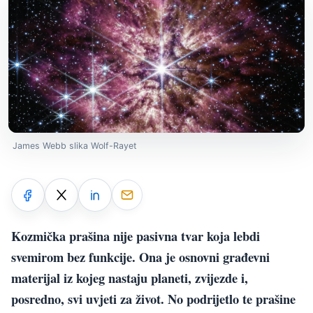
James Webb slika Wolf-Rayet
Kozmička prašina nije pasivna tvar koja lebdi
svemirom bez funkcije. Ona je osnovni građevni
materijal iz kojeg nastaju planeti, zvijezde i,
posredno, svi uvjeti za život. No podrijetlo te prašine