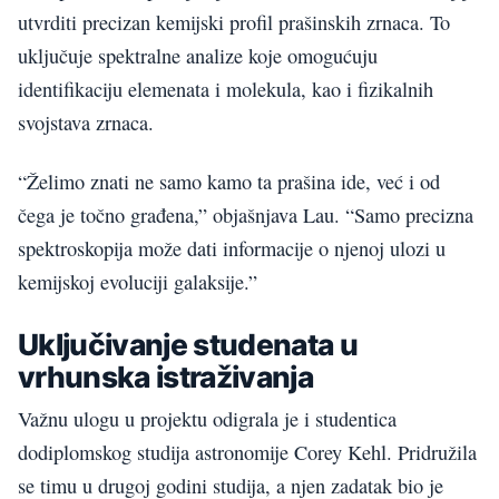
utvrditi precizan kemijski profil prašinskih zrnaca. To
uključuje spektralne analize koje omogućuju
identifikaciju elemenata i molekula, kao i fizikalnih
svojstava zrnaca.
“Želimo znati ne samo kamo ta prašina ide, već i od
čega je točno građena,” objašnjava Lau. “Samo precizna
spektroskopija može dati informacije o njenoj ulozi u
kemijskoj evoluciji galaksije.”
Uključivanje studenata u
vrhunska istraživanja
Važnu ulogu u projektu odigrala je i studentica
dodiplomskog studija astronomije Corey Kehl. Pridružila
se timu u drugoj godini studija, a njen zadatak bio je