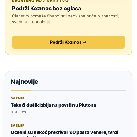
NEOVISNO NOVINARSTVO
Podrži Kozmos bez oglasa
Članstvo pomaže financirati neovisne priče o znanosti,
svemiru i tehnologiji.
Podrži Kozmos
Najnovije
SVEMIR
Tekući dušik izbija na površinu Plutona
6. 8. 2026.
SVEMIR
Oceani su nekoć prekrivali 90 posto Venere, tvrdi