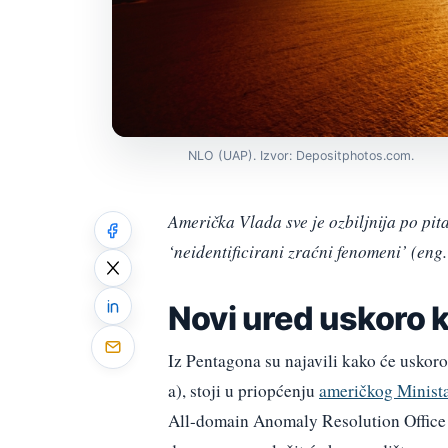
NLO (UAP). Izvor: Depositphotos.com.
Američka Vlada sve je ozbiljnija po pit
‘neidentificirani zraćni fenomeni’ (en
Novi ured uskoro 
Iz Pentagona su najavili kako će uskoro
a), stoji u priopćenju
američkog Minist
All-domain Anomaly Resolution Office 