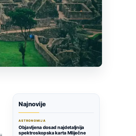
Najnovije
ASTRONOMIJA
Objavljena dosad najdetaljnija
spektroskopska karta Mliječne
ji