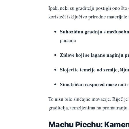
Ipak, neki su graditelji postigli ono 
koristeći isključivo prirodne materijale
Suhozidnu gradnju s međusob
pucanja
Zidove koji se lagano naginju 
Slojevite temelje od zemlje, šlju
Simetričan raspored mase
radi 
To nisu bile slučajne inovacije. Riječ 
graditelja, temeljenima na promatranju 
Machu Picchu: Kamenje