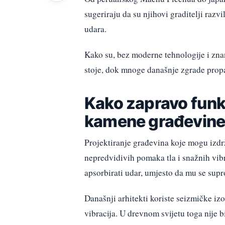
sugeriraju da su njihovi graditelji razv
udara.
Kako su, bez moderne tehnologije i znans
stoje, dok mnoge današnje zgrade prop
Kako zapravo funk
kamene građevin
Projektiranje građevina koje mogu izdrž
nepredvidivih pomaka tla i snažnih vibra
apsorbirati udar, umjesto da mu se supro
Današnji arhitekti koriste seizmičke izo
vibracija. U drevnom svijetu toga nije b