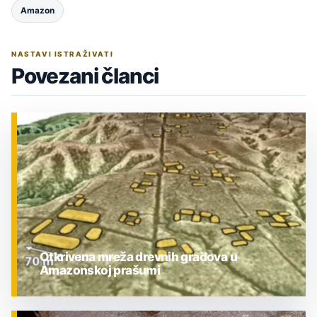
Amazon
NASTAVI ISTRAŽIVATI
Povezani članci
Otkrivena mreža drevnih gradova u
Amazonskoj prašumi