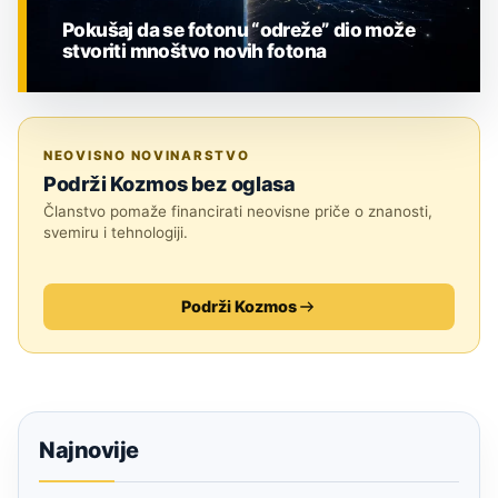
Pokušaj da se fotonu “odreže” dio može
stvoriti mnoštvo novih fotona
ZNANOST
NEOVISNO NOVINARSTVO
Podrži Kozmos bez oglasa
Članstvo pomaže financirati neovisne priče o znanosti,
svemiru i tehnologiji.
Podrži Kozmos
Najnovije