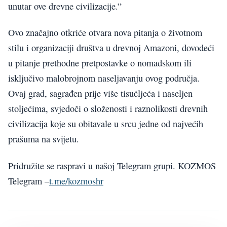
unutar ove drevne civilizacije.”
Ovo značajno otkriće otvara nova pitanja o životnom
stilu i organizaciji društva u drevnoj Amazoni, dovodeći
u pitanje prethodne pretpostavke o nomadskom ili
isključivo malobrojnom naseljavanju ovog područja.
Ovaj grad, sagrađen prije više tisućljeća i naseljen
stoljećima, svjedoči o složenosti i raznolikosti drevnih
civilizacija koje su obitavale u srcu jedne od najvećih
prašuma na svijetu.
Pridružite se raspravi u našoj Telegram grupi. KOZMOS
Telegram –
t.me/kozmoshr