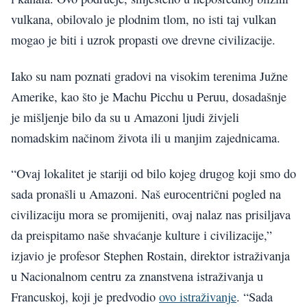
vulkana, obilovalo je plodnim tlom, no isti taj vulkan
mogao je biti i uzrok propasti ove drevne civilizacije.
Iako su nam poznati gradovi na visokim terenima Južne
Amerike, kao što je Machu Picchu u Peruu, dosadašnje
je mišljenje bilo da su u Amazoni ljudi živjeli
nomadskim načinom života ili u manjim zajednicama.
“Ovaj lokalitet je stariji od bilo kojeg drugog koji smo do
sada pronašli u Amazoni. Naš eurocentrični pogled na
civilizaciju mora se promijeniti, ovaj nalaz nas prisiljava
da preispitamo naše shvaćanje kulture i civilizacije,”
izjavio je profesor Stephen Rostain, direktor istraživanja
u Nacionalnom centru za znanstvena istraživanja u
Francuskoj, koji je predvodio
ovo istraživanje
. “Sada