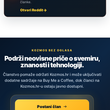
članke.
Otvori Reddit
KOZMOS BEZ OGLASA
Podrži neovisne priče o svemiru,
znanosti i tehnologiji.
Članstvo pomaže održati Kozmos.hr i može uključivati
dodatne sadržaje na Buy Me a Coffee, dok članci na
Kozmos.hr-u ostaju javno dostupni.
Postani član