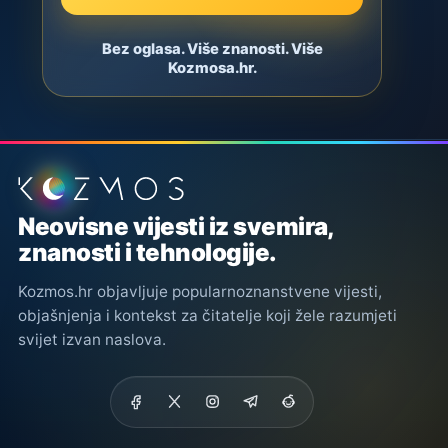
Bez oglasa. Više znanosti. Više
Kozmosa.hr.
Podnožje stranice
Neovisne vijesti iz svemira,
znanosti i tehnologije.
Kozmos.hr objavljuje popularnoznanstvene vijesti,
objašnjenja i kontekst za čitatelje koji žele razumjeti
svijet izvan naslova.