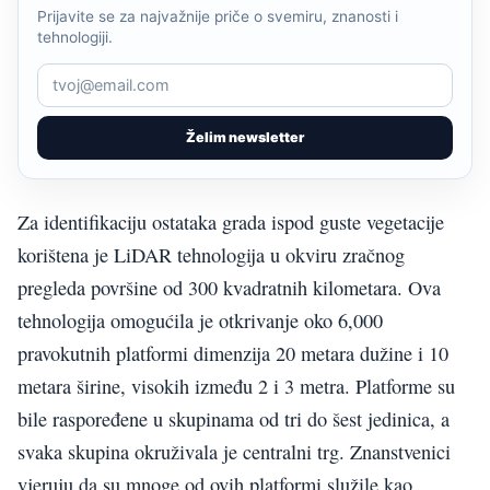
Prijavite se za najvažnije priče o svemiru, znanosti i
tehnologiji.
Želim newsletter
Za identifikaciju ostataka grada ispod guste vegetacije
korištena je LiDAR tehnologija u okviru zračnog
pregleda površine od 300 kvadratnih kilometara. Ova
tehnologija omogućila je otkrivanje oko 6,000
pravokutnih platformi dimenzija 20 metara dužine i 10
metara širine, visokih između 2 i 3 metra. Platforme su
bile raspoređene u skupinama od tri do šest jedinica, a
svaka skupina okruživala je centralni trg. Znanstvenici
vjeruju da su mnoge od ovih platformi služile kao