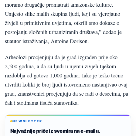
moramo drugačije promatrati amazonske kulture.
Umjesto slike malih skupina ljudi, koji su vjerojatno
živjeli u primitivnim uvjetima, otkrili smo dokaze o
postojanju složenih urbaniziranih društava,” dodao je
suautor istraživanja, Antoine Dorison.
Arheolozi procjenjuju da je grad izgrađen prije oko
2,500 godina, a da su ljudi u njemu živjeli tijekom
razdoblja od gotovo 1,000 godina. Iako je teško točno
utvrditi koliki je broj ljudi istovremeno nastanjivao ovaj
grad, znanstvenici procjenjuju da se radi o desecima, pa
čak i stotinama tisuća stanovnika.
NEWSLETTER
Najvažnije priče iz svemira na e-mailu.