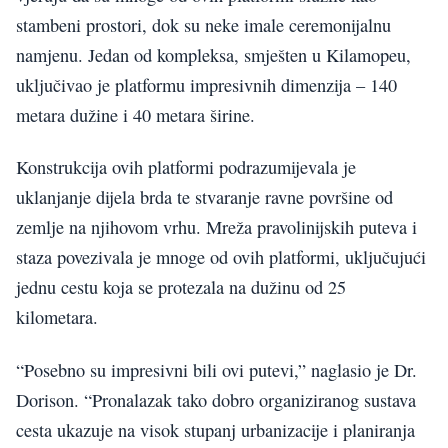
stambeni prostori, dok su neke imale ceremonijalnu
namjenu. Jedan od kompleksa, smješten u Kilamopeu,
uključivao je platformu impresivnih dimenzija – 140
metara dužine i 40 metara širine.
Konstrukcija ovih platformi podrazumijevala je
uklanjanje dijela brda te stvaranje ravne površine od
zemlje na njihovom vrhu. Mreža pravolinijskih puteva i
staza povezivala je mnoge od ovih platformi, uključujući
jednu cestu koja se protezala na dužinu od 25
kilometara.
“Posebno su impresivni bili ovi putevi,” naglasio je Dr.
Dorison. “Pronalazak tako dobro organiziranog sustava
cesta ukazuje na visok stupanj urbanizacije i planiranja