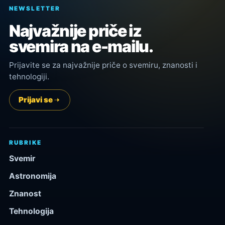
NEWSLETTER
Najvažnije priče iz
svemira na e-mailu.
Prijavite se za najvažnije priče o svemiru, znanosti i
tehnologiji.
Prijavi se
RUBRIKE
Svemir
Astronomija
Znanost
Tehnologija