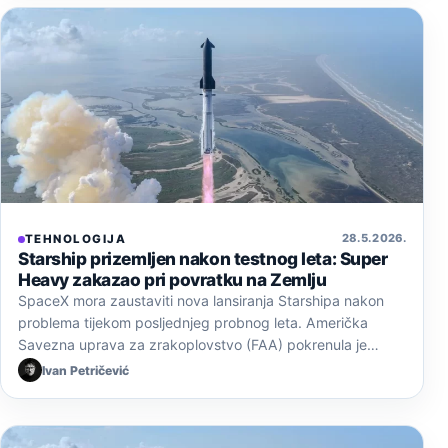
28. 5. 2026.
TEHNOLOGIJA
Starship prizemljen nakon testnog leta: Super
Heavy zakazao pri povratku na Zemlju
SpaceX mora zaustaviti nova lansiranja Starshipa nakon
problema tijekom posljednjeg probnog leta. Američka
Savezna uprava za zrakoplovstvo (FAA) pokrenula je…
Ivan Petričević