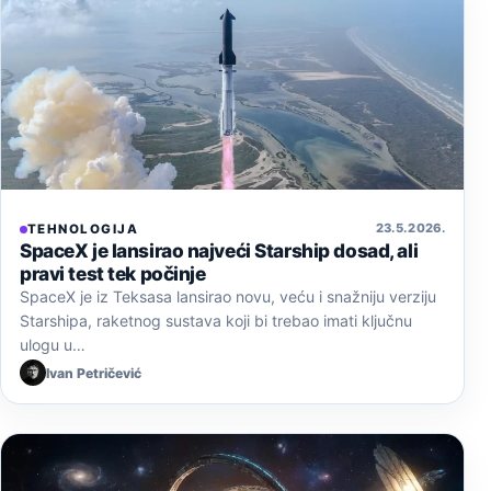
23. 5. 2026.
TEHNOLOGIJA
SpaceX je lansirao najveći Starship dosad, ali
pravi test tek počinje
SpaceX je iz Teksasa lansirao novu, veću i snažniju verziju
Starshipa, raketnog sustava koji bi trebao imati ključnu
ulogu u…
Ivan Petričević