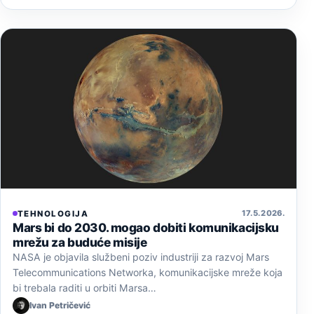
17. 5. 2026.
TEHNOLOGIJA
Mars bi do 2030. mogao dobiti komunikacijsku
mrežu za buduće misije
NASA je objavila službeni poziv industriji za razvoj Mars
Telecommunications Networka, komunikacijske mreže koja
bi trebala raditi u orbiti Marsa…
Ivan Petričević