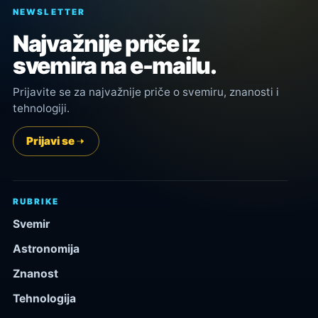
NEWSLETTER
Najvažnije priče iz
svemira na e-mailu.
Prijavite se za najvažnije priče o svemiru, znanosti i
tehnologiji.
Prijavi se
RUBRIKE
Svemir
Astronomija
Znanost
Tehnologija