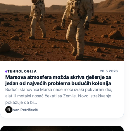
20. 5. 2026.
TEHNOLOGIJA
Marsova atmosfera možda skriva rješenje za
jedan od najvećih problema budućih kolonija
Budući stanovnici Marsa neće moći svaki pokvareni dio,
alat ili metalni nosač čekati sa Zemlje. Novo istraživanje
pokazuje da bi…
Ivan Petričević