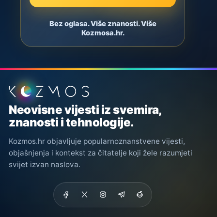
Bez oglasa. Više znanosti. Više
Kozmosa.hr.
Podnožje stranice
Neovisne vijesti iz svemira,
znanosti i tehnologije.
Kozmos.hr objavljuje popularnoznanstvene vijesti,
objašnjenja i kontekst za čitatelje koji žele razumjeti
svijet izvan naslova.