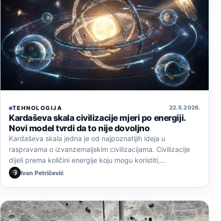
22. 5. 2026.
TEHNOLOGIJA
Kardaševa skala civilizacije mjeri po energiji.
Novi model tvrdi da to nije dovoljno
Kardaševa skala jedna je od najpoznatijih ideja u
raspravama o izvanzemaljskim civilizacijama. Civilizacije
dijeli prema količini energije koju mogu koristiti,…
Ivan Petričević