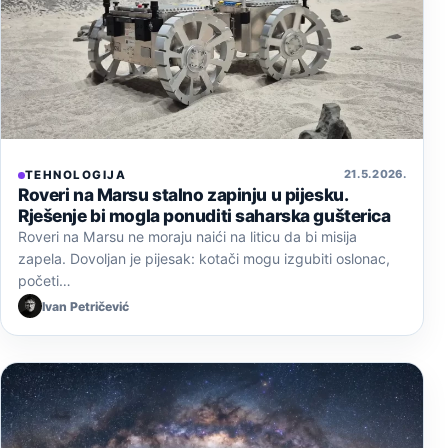
21. 5. 2026.
TEHNOLOGIJA
Roveri na Marsu stalno zapinju u pijesku.
Rješenje bi mogla ponuditi saharska gušterica
Roveri na Marsu ne moraju naići na liticu da bi misija
zapela. Dovoljan je pijesak: kotači mogu izgubiti oslonac,
početi…
Ivan Petričević