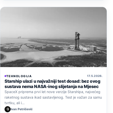
17. 5. 2026.
TEHNOLOGIJA
Starship ulazi u najvažniji test dosad: bez ovog
sustava nema NASA-inog slijetanja na Mjesec
SpaceX priprema prvi let nove verzije Starshipa, najvećeg
raketnog sustava ikad sastavljenog. Test je važan za samu
tvrtku, ali i…
Ivan Petričević