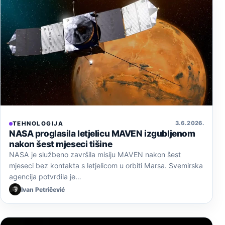
3. 6. 2026.
TEHNOLOGIJA
NASA proglasila letjelicu MAVEN izgubljenom
nakon šest mjeseci tišine
NASA je službeno završila misiju MAVEN nakon šest
mjeseci bez kontakta s letjelicom u orbiti Marsa. Svemirska
agencija potvrdila je…
Ivan Petričević