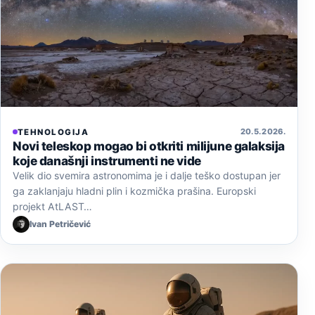
20. 5. 2026.
TEHNOLOGIJA
Novi teleskop mogao bi otkriti milijune galaksija
koje današnji instrumenti ne vide
Velik dio svemira astronomima je i dalje teško dostupan jer
ga zaklanjaju hladni plin i kozmička prašina. Europski
projekt AtLAST…
Ivan Petričević