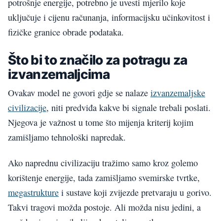
potrošnje energije, potrebno je uvesti mjerilo koje
uključuje i cijenu računanja, informacijsku učinkovitost i
fizičke granice obrade podataka.
Što bi to značilo za potragu za
izvanzemaljcima
Ovakav model ne govori gdje se nalaze
izvanzemaljske
civilizacije
, niti predviđa kakve bi signale trebali poslati.
Njegova je važnost u tome što mijenja kriterij kojim
zamišljamo tehnološki napredak.
Ako naprednu civilizaciju tražimo samo kroz golemo
korištenje energije, tada zamišljamo svemirske tvrtke,
megastrukture
i sustave koji zvijezde pretvaraju u gorivo.
Takvi tragovi možda postoje. Ali možda nisu jedini, a