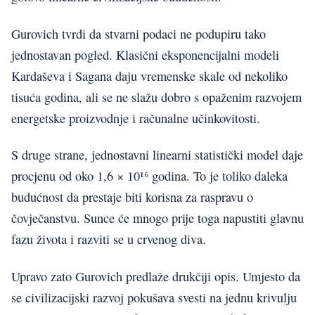
Gurovich tvrdi da stvarni podaci ne podupiru tako
jednostavan pogled. Klasični eksponencijalni modeli
Kardaševa i Sagana daju vremenske skale od nekoliko
tisuća godina, ali se ne slažu dobro s opaženim razvojem
energetske proizvodnje i računalne učinkovitosti.
S druge strane, jednostavni linearni statistički model daje
procjenu od oko 1,6 × 10¹⁶ godina. To je toliko daleka
budućnost da prestaje biti korisna za raspravu o
čovječanstvu. Sunce će mnogo prije toga napustiti glavnu
fazu života i razviti se u crvenog diva.
Upravo zato Gurovich predlaže drukčiji opis. Umjesto da
se civilizacijski razvoj pokušava svesti na jednu krivulju