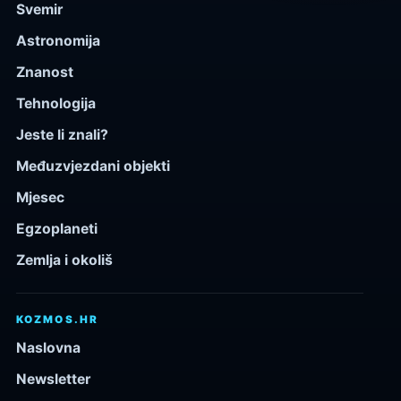
Svemir
Astronomija
Znanost
Tehnologija
Jeste li znali?
Međuzvjezdani objekti
Mjesec
Egzoplaneti
Zemlja i okoliš
KOZMOS.HR
Naslovna
Newsletter