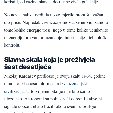
koristiti, od razine planeta do razine cijele galaksije.
No nova analiza tvrdi da takvo mjerilo propušta važan
dio priče. Napredak civilizacije možda se ne vidi samo u
tome koliko energije troši, nego u tome koliko učinkovito
tu energiju pretvara u računanje, informacije i tehnološku
kontrolu.
Slavna skala koja je preživjela
šest desetljeća
Nikolaj Kardašev predložio je svoju skalu 1964. godine
u radu o prijenosu informacija
izvanzemaljskih
civilizacija
. U to vrijeme pitanje nije bilo samo
filozofsko. Astronomi su pokušavali odrediti kakve bi
signale uopće trebalo tražiti ako u svemiru postoje