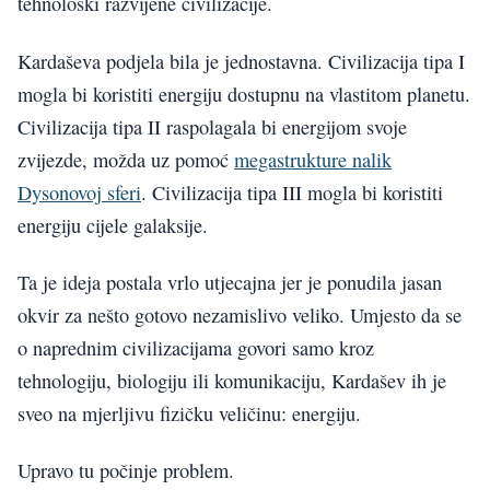
tehnološki razvijene civilizacije.
Kardaševa podjela bila je jednostavna. Civilizacija tipa I
mogla bi koristiti energiju dostupnu na vlastitom planetu.
Civilizacija tipa II raspolagala bi energijom svoje
zvijezde, možda uz pomoć
megastrukture nalik
Dysonovoj sferi
. Civilizacija tipa III mogla bi koristiti
energiju cijele galaksije.
Ta je ideja postala vrlo utjecajna jer je ponudila jasan
okvir za nešto gotovo nezamislivo veliko. Umjesto da se
o naprednim civilizacijama govori samo kroz
tehnologiju, biologiju ili komunikaciju, Kardašev ih je
sveo na mjerljivu fizičku veličinu: energiju.
Upravo tu počinje problem.