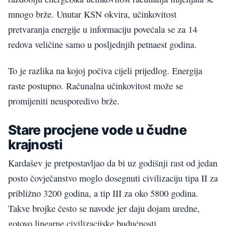
mnogo brže. Unutar KSN okvira, učinkovitost
pretvaranja energije u informaciju povećala se za 14
redova veličine samo u posljednjih petnaest godina.
To je razlika na kojoj počiva cijeli prijedlog. Energija
raste postupno. Računalna učinkovitost može se
promijeniti neusporedivo brže.
Stare procjene vode u čudne
krajnosti
Kardašev je pretpostavljao da bi uz godišnji rast od jedan
posto čovječanstvo moglo dosegnuti civilizaciju tipa II za
približno 3200 godina, a tip III za oko 5800 godina.
Takve brojke često se navode jer daju dojam uredne,
gotovo linearne civilizacijske budućnosti.