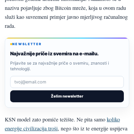
nazivu pojavljuje zbog Bitcoin mreže, koja u ovom radu
služi kao suvremeni primjer javno mjerljivog računalnog
rada.
NEWSLETTER
Najvažnije priče iz svemira na e-mailu.
Prijavite se za najvažnije priče o svemiru, znanosti i
tehnologiji.
Želim newsletter
KSN model zato pomiče težište. Ne pita samo
koliko
energije civilizacija troši
, nego što iz te energije uspijeva