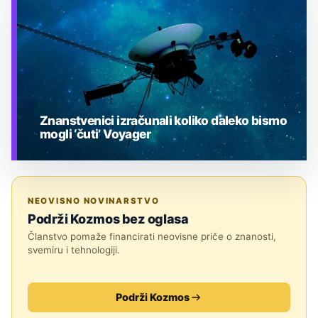
Znanstvenici izračunali koliko daleko bismo
mogli ‘čuti’ Voyager
TEHNOLOGIJA
NEOVISNO NOVINARSTVO
Podrži Kozmos bez oglasa
Članstvo pomaže financirati neovisne priče o znanosti,
svemiru i tehnologiji.
Podrži Kozmos