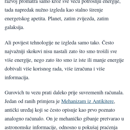
razvoj promatra samo kroz sve veću potrošnju energije,
tada napredak nužno izgleda kao stalno širenje
energetskog apetita. Planet, zatim zvijezda, zatim
galaksija.
Ali povijest tehnologije ne izgleda samo tako. Često
najvažniji skokovi nisu nastali zato što smo trošili sve
više energije, nego zato što smo iz iste ili manje energije
dobivali više korisnog rada, više izračuna i više
informacija.
Gurovich tu vezu prati daleko prije suvremenih računala.
Jedan od ranih primjera je
Mehanizam iz Antikitere
,
antički uređaj koji se često opisuje kao prvo poznato
analogno računalo. On je mehaničko gibanje pretvarao u
astronomske informacije, odnosno u pokušaj praćenja