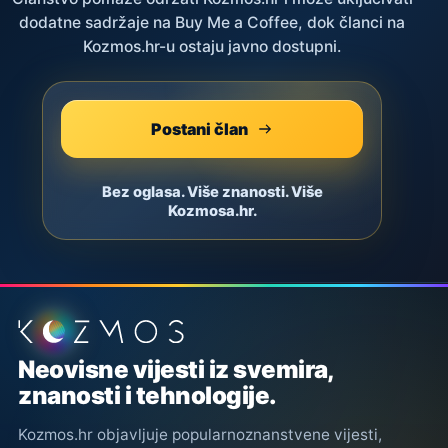
dodatne sadržaje na Buy Me a Coffee, dok članci na
Kozmos.hr-u ostaju javno dostupni.
Postani član
Bez oglasa. Više znanosti. Više
Kozmosa.hr.
Podnožje stranice
Neovisne vijesti iz svemira,
znanosti i tehnologije.
Kozmos.hr objavljuje popularnoznanstvene vijesti,