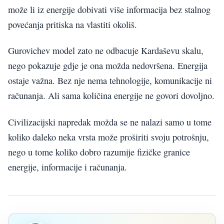
može li iz energije dobivati više informacija bez stalnog
povećanja pritiska na vlastiti okoliš.
Gurovichev model zato ne odbacuje Kardaševu skalu,
nego pokazuje gdje je ona možda nedovršena. Energija
ostaje važna. Bez nje nema tehnologije, komunikacije ni
računanja. Ali sama količina energije ne govori dovoljno.
Civilizacijski napredak možda se ne nalazi samo u tome
koliko daleko neka vrsta može proširiti svoju potrošnju,
nego u tome koliko dobro razumije fizičke granice
energije, informacije i računanja.