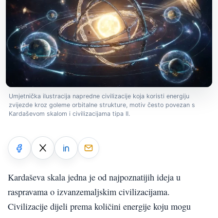
Umjetnička ilustracija napredne civilizacije koja koristi energiju
zvijezde kroz goleme orbitalne strukture, motiv često povezan s
Kardaševom skalom i civilizacijama tipa II.
Kardaševa skala jedna je od najpoznatijih ideja u
raspravama o izvanzemaljskim civilizacijama.
Civilizacije dijeli prema količini energije koju mogu