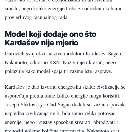
smislu, nego koliko energije treba za određenu količinu
provjerljivog računalnog rada.
Model koji dodaje ono što
Kardašev nije mjerio
Gurovich svoj okvir naziva modelom Kardašev, Sagan,
Nakamoto, odnosno KSN. Naziv nije ukrasan, nego
pokazuje kako model spaja tri razine iste rasprave.
Kardašev je dao izvornu energetsku skalu: civilizacije se
uspoređuju prema tome koliko energije mogu koristiti.
Joseph Shklovsky i Carl Sagan dodali su važan ispravak:
napredna civilizacija ne bi bila samo veliki potrošač
energije, nego i sustav sposoban stvarati, obrađivati i
prenositi goleme količine informacija. Nakamoto se u