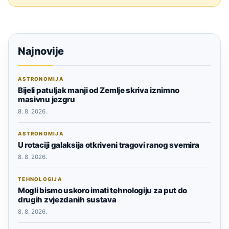
Najnovije
ASTRONOMIJA
Bijeli patuljak manji od Zemlje skriva iznimno
masivnu jezgru
8. 8. 2026.
ASTRONOMIJA
U rotaciji galaksija otkriveni tragovi ranog svemira
8. 8. 2026.
TEHNOLOGIJA
Mogli bismo uskoro imati tehnologiju za put do
drugih zvjezdanih sustava
8. 8. 2026.