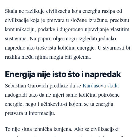
Skala ne razlikuje civilizaciju koja energiju rasipa od
civilizacije koja je pretvara u složene izračune, preciznu
komunikaciju, podatke i dugoročno upravljanje vlastitim
sustavima. Na papiru obje mogu izgledati jednako
napredno ako troše istu količinu energije. U stvarnosti bi
razlika među njima mogla biti golema.
Energija nije isto što i napredak
Sebastian Gurovich predlaže da se
Kardaševa skala
nadogradi tako da ne mjeri samo količinu potrošene
energije, nego i učinkovitost kojom se ta energija
pretvara u informaciju.
To nije sitna tehnička izmjena. Ako se civilizacijski