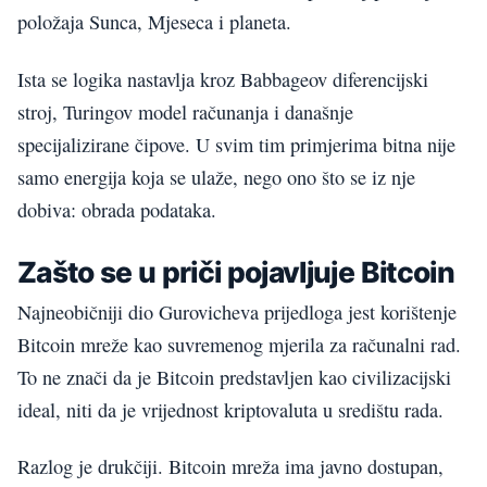
položaja Sunca, Mjeseca i planeta.
Ista se logika nastavlja kroz Babbageov diferencijski
stroj, Turingov model računanja i današnje
specijalizirane čipove. U svim tim primjerima bitna nije
samo energija koja se ulaže, nego ono što se iz nje
dobiva: obrada podataka.
Zašto se u priči pojavljuje Bitcoin
Najneobičniji dio Gurovicheva prijedloga jest korištenje
Bitcoin mreže kao suvremenog mjerila za računalni rad.
To ne znači da je Bitcoin predstavljen kao civilizacijski
ideal, niti da je vrijednost kriptovaluta u središtu rada.
Razlog je drukčiji. Bitcoin mreža ima javno dostupan,