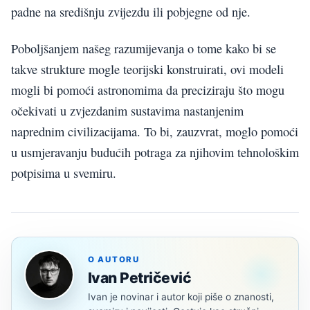
padne na središnju zvijezdu ili pobjegne od nje.
Poboljšanjem našeg razumijevanja o tome kako bi se
takve strukture mogle teorijski konstruirati, ovi modeli
mogli bi pomoći astronomima da preciziraju što mogu
očekivati u zvjezdanim sustavima nastanjenim
naprednim civilizacijama. To bi, zauzvrat, moglo pomoći
u usmjeravanju budućih potraga za njihovim tehnološkim
potpisima u svemiru.
O AUTORU
Ivan Petričević
Ivan je novinar i autor koji piše o znanosti,