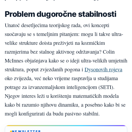
Problem dugoročne stabilnosti
Unatoč desetljećima teorijskog rada, ovi koncepti
suočavaju se s temeljnim pitanjem: mogu li takve ultra-
velike strukture doista preživjeti na kozmičkim
razmjerima bez stalnog aktivnog održavanja? Colin
McInnes objašnjava kako se o ideji ultra-velikih umjetnih
struktura, poput zvjezdanih pogona i
Dysonovih rojeva
oko zvijezda, već neko vrijeme raspravlja u studijama
potrage za izvanzemaljskom inteligencijom (SETI).
Njegov interes leži u korištenju matematičkih modela
kako bi razumio njihovu dinamiku, a posebno kako bi se
mogli konfigurirati da budu pasivno stabilni.
NEWSLETTER