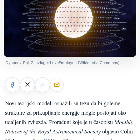
Dysonov_Roj. Zaszluge: LoveEmployee (Wikimedia Commons).
Novi teorijski modeli osnažili su tezu da bi goleme
strukture za prikupljanje energije mogle postojati oko
Monthly
udaljenih zvijezda. Proračuni koje je u časopisu
Notices of the Royal Astronomical Society
objavio Colin