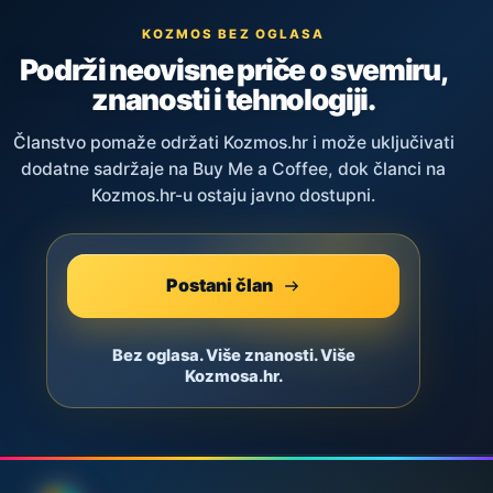
KOZMOS BEZ OGLASA
Podrži neovisne priče o svemiru,
znanosti i tehnologiji.
Članstvo pomaže održati Kozmos.hr i može uključivati
dodatne sadržaje na Buy Me a Coffee, dok članci na
Kozmos.hr-u ostaju javno dostupni.
Postani član
Bez oglasa. Više znanosti. Više
Kozmosa.hr.