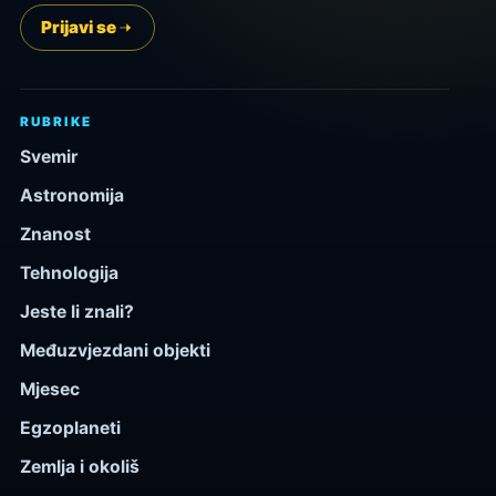
Prijavi se
RUBRIKE
Svemir
Astronomija
Znanost
Tehnologija
Jeste li znali?
Međuzvjezdani objekti
Mjesec
Egzoplaneti
Zemlja i okoliš