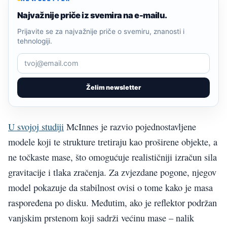
Najvažnije priče iz svemira na e-mailu.
Prijavite se za najvažnije priče o svemiru, znanosti i
tehnologiji.
Želim newsletter
U svojoj studiji
McInnes je razvio pojednostavljene
modele koji te strukture tretiraju kao proširene objekte, a
ne točkaste mase, što omogućuje realističniji izračun sila
gravitacije i tlaka zračenja. Za zvjezdane pogone, njegov
model pokazuje da stabilnost ovisi o tome kako je masa
raspoređena po disku. Međutim, ako je reflektor podržan
vanjskim prstenom koji sadrži većinu mase – nalik