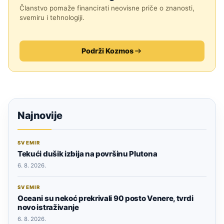
Članstvo pomaže financirati neovisne priče o znanosti,
svemiru i tehnologiji.
Podrži Kozmos
Najnovije
SVEMIR
Tekući dušik izbija na površinu Plutona
6. 8. 2026.
SVEMIR
Oceani su nekoć prekrivali 90 posto Venere, tvrdi
novo istraživanje
6. 8. 2026.