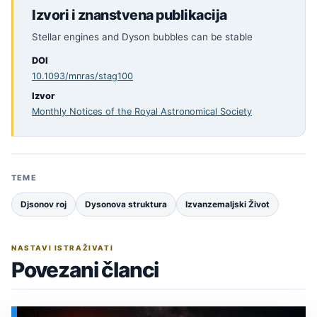
Izvori i znanstvena publikacija
Stellar engines and Dyson bubbles can be stable
DOI
10.1093/mnras/stag100
Izvor
Monthly Notices of the Royal Astronomical Society
TEME
Djsonov roj
Dysonova struktura
Izvanzemaljski Život
NASTAVI ISTRAŽIVATI
Povezani članci