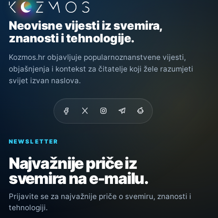
Podnožje stranice
Neovisne vijesti iz svemira,
znanosti i tehnologije.
Kozmos.hr objavljuje popularnoznanstvene vijesti,
objašnjenja i kontekst za čitatelje koji žele razumjeti
svijet izvan naslova.
NEWSLETTER
Najvažnije priče iz
svemira na e-mailu.
Prijavite se za najvažnije priče o svemiru, znanosti i
tehnologiji.