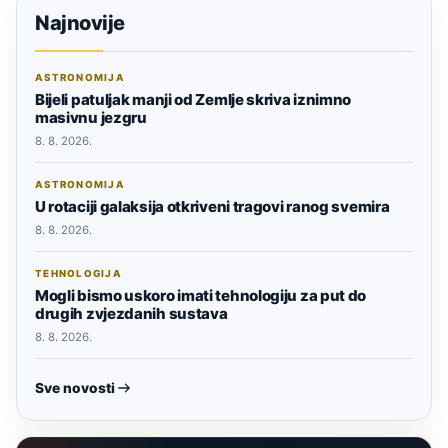
Najnovije
ASTRONOMIJA
Bijeli patuljak manji od Zemlje skriva iznimno
masivnu jezgru
8. 8. 2026.
ASTRONOMIJA
U rotaciji galaksija otkriveni tragovi ranog svemira
8. 8. 2026.
TEHNOLOGIJA
Mogli bismo uskoro imati tehnologiju za put do
drugih zvjezdanih sustava
8. 8. 2026.
Sve novosti