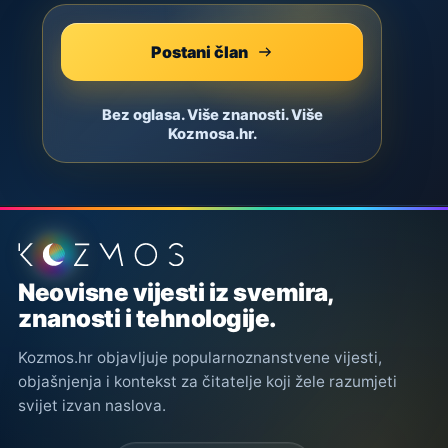
Postani član
Bez oglasa. Više znanosti. Više
Kozmosa.hr.
Podnožje stranice
Neovisne vijesti iz svemira,
znanosti i tehnologije.
Kozmos.hr objavljuje popularnoznanstvene vijesti,
objašnjenja i kontekst za čitatelje koji žele razumjeti
svijet izvan naslova.