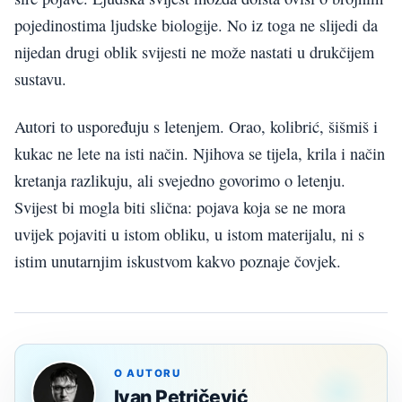
pojedinostima ljudske biologije. No iz toga ne slijedi da
nijedan drugi oblik svijesti ne može nastati u drukčijem
sustavu.
Autori to uspoređuju s letenjem. Orao, kolibrić, šišmiš i
kukac ne lete na isti način. Njihova se tijela, krila i način
kretanja razlikuju, ali svejedno govorimo o letenju.
Svijest bi mogla biti slična: pojava koja se ne mora
uvijek pojaviti u istom obliku, u istom materijalu, ni s
istim unutarnjim iskustvom kakvo poznaje čovjek.
O AUTORU
Ivan Petričević