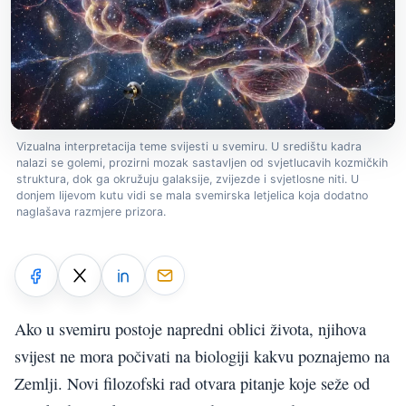
Vizualna interpretacija teme svijesti u svemiru. U središtu kadra
nalazi se golemi, prozirni mozak sastavljen od svjetlucavih kozmičkih
struktura, dok ga okružuju galaksije, zvijezde i svjetlosne niti. U
donjem lijevom kutu vidi se mala svemirska letjelica koja dodatno
naglašava razmjere prizora.
Ako u svemiru postoje napredni oblici života, njihova
svijest ne mora počivati na biologiji kakvu poznajemo na
Zemlji. Novi filozofski rad otvara pitanje koje seže od