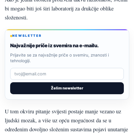
bi mogao biti još širi laboratorij za drukčije oblike
složenosti.
NEWSLETTER
Najvažnije priče iz svemira na e-mailu.
Prijavite se za najvažnije priče o svemiru, znanosti i
tehnologiji.
Želim newsletter
U tom okviru pitanje svijesti postaje manje vezano uz
ljudski mozak, a više uz opću mogućnost da se u
određenim dovoljno složenim sustavima pojavi unutarnje