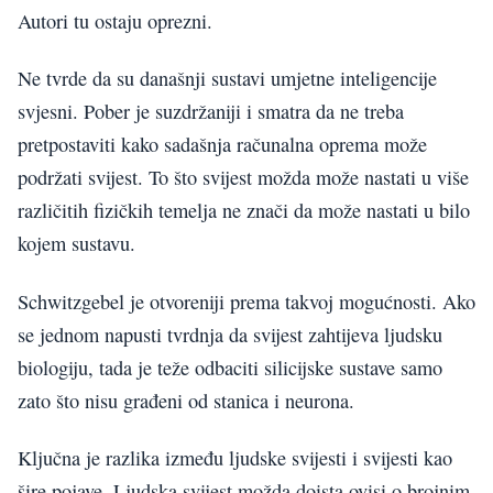
Autori tu ostaju oprezni.
Ne tvrde da su današnji sustavi umjetne inteligencije
svjesni. Pober je suzdržaniji i smatra da ne treba
pretpostaviti kako sadašnja računalna oprema može
podržati svijest. To što svijest možda može nastati u više
različitih fizičkih temelja ne znači da može nastati u bilo
kojem sustavu.
Schwitzgebel je otvoreniji prema takvoj mogućnosti. Ako
se jednom napusti tvrdnja da svijest zahtijeva ljudsku
biologiju, tada je teže odbaciti silicijske sustave samo
zato što nisu građeni od stanica i neurona.
Ključna je razlika između ljudske svijesti i svijesti kao
šire pojave. Ljudska svijest možda doista ovisi o brojnim