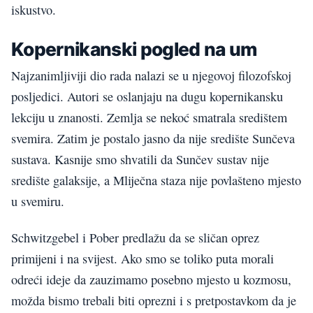
iskustvo.
Kopernikanski pogled na um
Najzanimljiviji dio rada nalazi se u njegovoj filozofskoj
posljedici. Autori se oslanjaju na dugu kopernikansku
lekciju u znanosti. Zemlja se nekoć smatrala središtem
svemira. Zatim je postalo jasno da nije središte Sunčeva
sustava. Kasnije smo shvatili da Sunčev sustav nije
središte galaksije, a Mliječna staza nije povlašteno mjesto
u svemiru.
Schwitzgebel i Pober predlažu da se sličan oprez
primijeni i na svijest. Ako smo se toliko puta morali
odreći ideje da zauzimamo posebno mjesto u kozmosu,
možda bismo trebali biti oprezni i s pretpostavkom da je