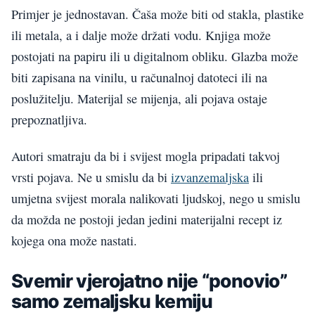
Primjer je jednostavan. Čaša može biti od stakla, plastike
ili metala, a i dalje može držati vodu. Knjiga može
postojati na papiru ili u digitalnom obliku. Glazba može
biti zapisana na vinilu, u računalnoj datoteci ili na
poslužitelju. Materijal se mijenja, ali pojava ostaje
prepoznatljiva.
Autori smatraju da bi i svijest mogla pripadati takvoj
vrsti pojava. Ne u smislu da bi
izvanzemaljska
ili
umjetna svijest morala nalikovati ljudskoj, nego u smislu
da možda ne postoji jedan jedini materijalni recept iz
kojega ona može nastati.
Svemir vjerojatno nije “ponovio”
samo zemaljsku kemiju