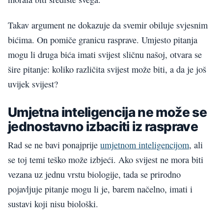
Takav argument ne dokazuje da svemir obiluje svjesnim
bićima. On pomiče granicu rasprave. Umjesto pitanja
mogu li druga bića imati svijest sličnu našoj, otvara se
šire pitanje: koliko različita svijest može biti, a da je još
uvijek svijest?
Umjetna inteligencija ne može se
jednostavno izbaciti iz rasprave
Rad se ne bavi ponajprije
umjetnom inteligencijom
, ali
se toj temi teško može izbjeći. Ako svijest ne mora biti
vezana uz jednu vrstu biologije, tada se prirodno
pojavljuje pitanje mogu li je, barem načelno, imati i
sustavi koji nisu biološki.