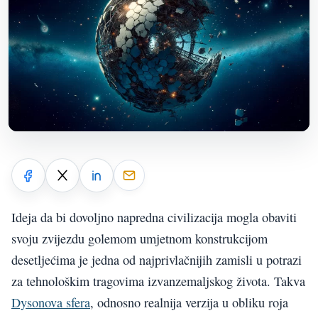
Ideja da bi dovoljno napredna civilizacija mogla obaviti
svoju zvijezdu golemom umjetnom konstrukcijom
desetljećima je jedna od najprivlačnijih zamisli u potrazi
za tehnološkim tragovima izvanzemaljskog života. Takva
Dysonova sfera
, odnosno realnija verzija u obliku roja