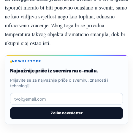
isporuči moralo bi biti ponovno odaslano u svemir, samo
ne kao vidljiva svjetlost nego kao toplina, odnosno
infracrveno zračenje. Zbog toga bi se prividna
temperatura takvog objekta dramatično smanjila, dok bi
ukupni sjaj ostao isti.
NEWSLETTER
Najvažnije priče iz svemira na e-mailu.
Prijavite se za najvažnije priče o svemiru, znanosti i
tehnologiji.
Želim newsletter