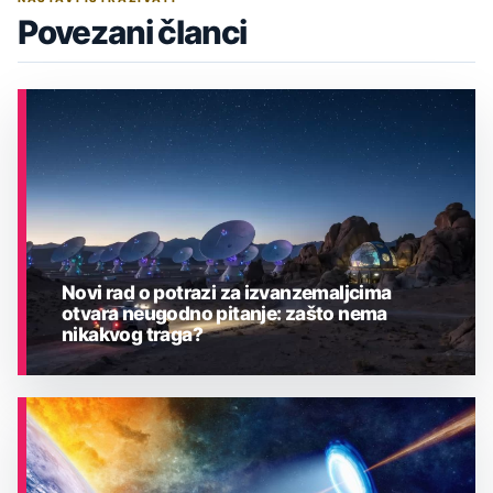
Povezani članci
Novi rad o potrazi za izvanzemaljcima
otvara neugodno pitanje: zašto nema
nikakvog traga?
ASTRONOMIJA