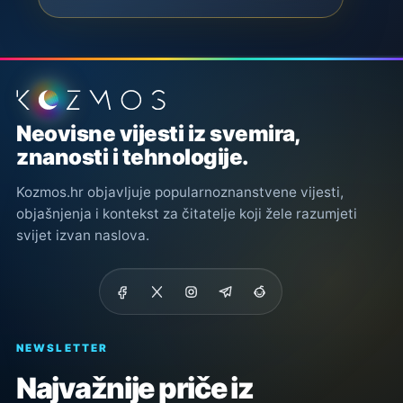
Podnožje stranice
Neovisne vijesti iz svemira,
znanosti i tehnologije.
Kozmos.hr objavljuje popularnoznanstvene vijesti,
objašnjenja i kontekst za čitatelje koji žele razumjeti
svijet izvan naslova.
NEWSLETTER
Najvažnije priče iz