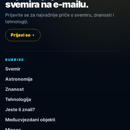
svemira na e-mailu.
Prijavite se za najvažnije priče o svemiru, znanosti i
tehnologiji.
Prijavi se
RUBRIKE
Svemir
Astronomija
Znanost
Tehnologija
Jeste li znali?
Međuzvjezdani objekti
Mjesec