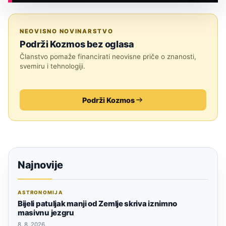
ASTRONOMIJA
NEOVISNO NOVINARSTVO
Podrži Kozmos bez oglasa
Članstvo pomaže financirati neovisne priče o znanosti,
svemiru i tehnologiji.
Podrži Kozmos
Najnovije
ASTRONOMIJA
Bijeli patuljak manji od Zemlje skriva iznimno
masivnu jezgru
8. 8. 2026.