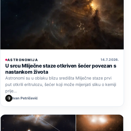
14. 7. 2026.
ASTRONOMIJA
U srcu Mliječne staze otkriven šećer povezan s
nastankom života
Astronomi su u oblaku blizu središta Mliječne staze prvi
put otkrili eritrulozu, šećer koji može mijenjati sliku o kemiji
prije…
Ivan Petričević