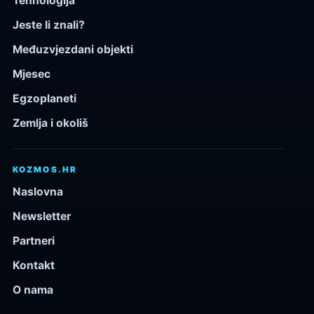
Tehnologija
Jeste li znali?
Međuzvjezdani objekti
Mjesec
Egzoplaneti
Zemlja i okoliš
KOZMOS.HR
Naslovna
Newsletter
Partneri
Kontakt
O nama