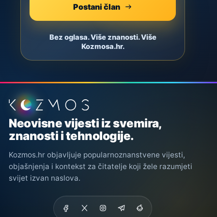
Postani član
Bez oglasa. Više znanosti. Više
Kozmosa.hr.
Podnožje stranice
Neovisne vijesti iz svemira,
znanosti i tehnologije.
Kozmos.hr objavljuje popularnoznanstvene vijesti,
objašnjenja i kontekst za čitatelje koji žele razumjeti
svijet izvan naslova.