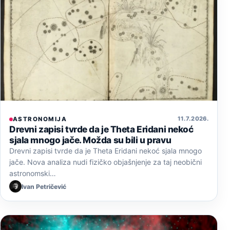
11. 7. 2026.
ASTRONOMIJA
Drevni zapisi tvrde da je Theta Eridani nekoć
sjala mnogo jače. Možda su bili u pravu
Drevni zapisi tvrde da je Theta Eridani nekoć sjala mnogo
jače. Nova analiza nudi fizičko objašnjenje za taj neobični
astronomski…
Ivan Petričević