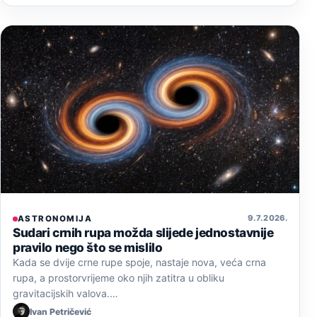
9. 7. 2026.
ASTRONOMIJA
Sudari crnih rupa možda slijede jednostavnije
pravilo nego što se mislilo
Kada se dvije crne rupe spoje, nastaje nova, veća crna
rupa, a prostorvrijeme oko njih zatitra u obliku
gravitacijskih valova.…
Ivan Petričević