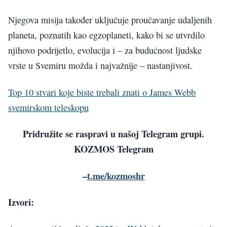
Njegova misija također uključuje proučavanje udaljenih
planeta, poznatih kao egzoplaneti, kako bi se utvrdilo
njihovo podrijetlo, evolucija i – za budućnost ljudske
vrste u Svemiru možda i najvažnije – nastanjivost.
Top 10 stvari koje biste trebali znati o James Webb
svemirskom teleskopu
Pridružite se raspravi u našoj Telegram grupi.
KOZMOS Telegram
–
t.me/kozmoshr
Izvori: