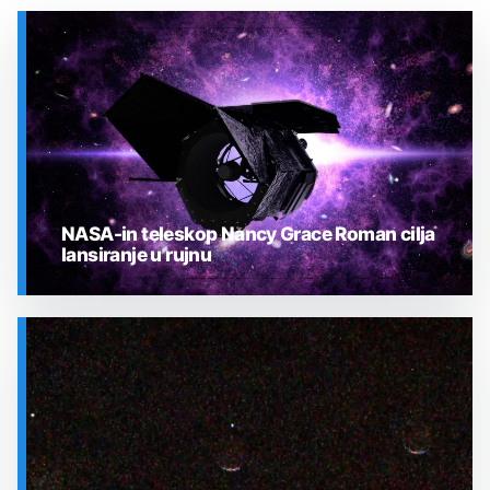
NASA-in teleskop Nancy Grace Roman cilja
lansiranje u rujnu
SVEMIR