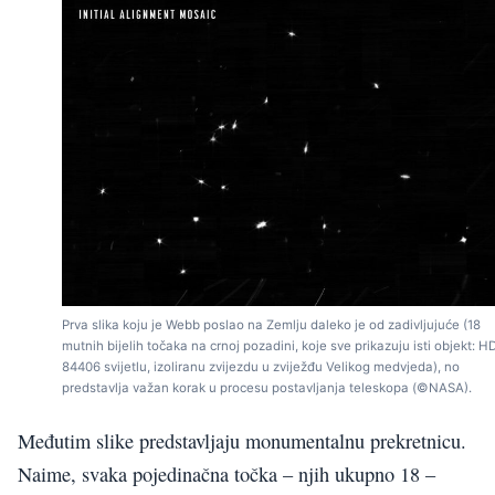
Prva slika koju je Webb poslao na Zemlju daleko je od zadivljujuće (18
mutnih bijelih točaka na crnoj pozadini, koje sve prikazuju isti objekt: H
84406 svijetlu, izoliranu zvijezdu u zviježđu Velikog medvjeda), no
predstavlja važan korak u procesu postavljanja teleskopa (©NASA).
Međutim slike predstavljaju monumentalnu prekretnicu.
Naime, svaka pojedinačna točka – njih ukupno 18 –