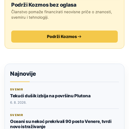
Podrži Kozmos bez oglasa
Članstvo pomaže financirati neovisne priče o znanosti,
svemiru i tehnologiji.
Podrži Kozmos
Najnovije
SVEMIR
Tekući dušik izbija na površinu Plutona
6. 8. 2026.
SVEMIR
Oceani su nekoć prekrivali 90 posto Venere, tvrdi
novo istraživanje