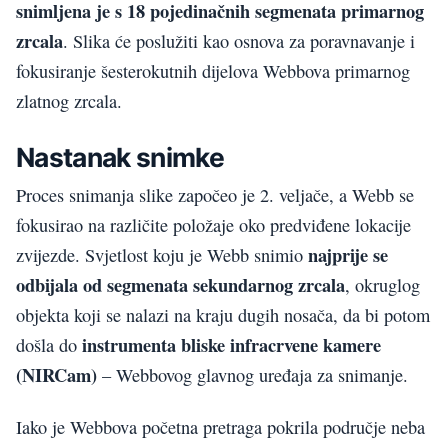
snimljena je s 18 pojedinačnih segmenata primarnog
zrcala
. Slika će poslužiti kao osnova za poravnavanje i
fokusiranje šesterokutnih dijelova Webbova primarnog
zlatnog zrcala.
Nastanak snimke
Proces snimanja slike započeo je 2. veljače, a Webb se
fokusirao na različite položaje oko predviđene lokacije
najprije se
zvijezde. Svjetlost koju je Webb snimio
odbijala od segmenata sekundarnog zrcala
, okruglog
objekta koji se nalazi na kraju dugih nosača, da bi potom
instrumenta bliske infracrvene kamere
došla do
(NIRCam)
– Webbovog glavnog uređaja za snimanje.
Iako je Webbova početna pretraga pokrila područje neba