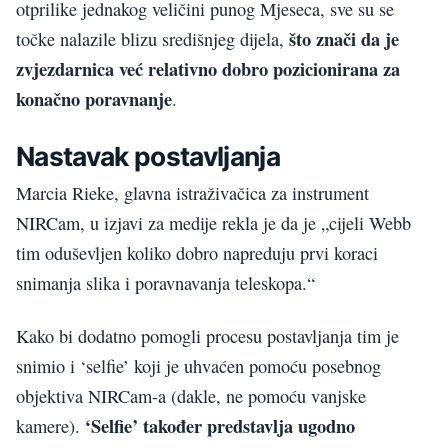
otprilike jednakog veličini punog Mjeseca, sve su se
što znači da je
točke nalazile blizu središnjeg dijela,
zvjezdarnica već relativno dobro pozicionirana za
konačno poravnanje
.
Nastavak postavljanja
Marcia Rieke, glavna istraživačica za instrument
NIRCam, u izjavi za medije rekla je da je „cijeli Webb
tim oduševljen koliko dobro napreduju prvi koraci
snimanja slika i poravnavanja teleskopa.“
Kako bi dodatno pomogli procesu postavljanja tim je
snimio i ‘selfie’ koji je uhvaćen pomoću posebnog
objektiva NIRCam-a (dakle, ne pomoću vanjske
‘Selfie’ također predstavlja ugodno
kamere).