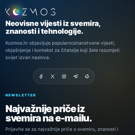
Podnožje stranice
Neovisne vijesti iz svemira,
znanosti i tehnologije.
Kozmos.hr objavljuje popularnoznanstvene vijesti,
objašnjenja i kontekst za čitatelje koji žele razumjeti
svijet izvan naslova.
NEWSLETTER
Najvažnije priče iz
svemira na e-mailu.
Prijavite se za najvažnije priče o svemiru, znanosti i