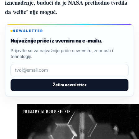
iznenađenje, budući da je NASA prethodno tvrdila
da ‘selfie’ nije moguć.
NEWSLETTER
Najvažnije priče iz svemira na e-mailu.
Prijavite se za najvažnije priče o svemiru, znanosti i
tehnologiji.
Želim newsletter