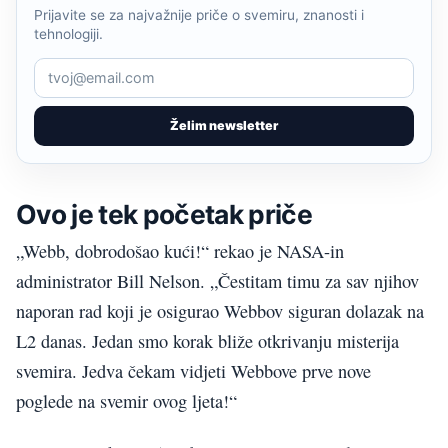
Prijavite se za najvažnije priče o svemiru, znanosti i
tehnologiji.
Želim newsletter
Ovo je tek početak priče
„Webb, dobrodošao kući!“ rekao je NASA-in
administrator Bill Nelson. „Čestitam timu za sav njihov
naporan rad koji je osigurao Webbov siguran dolazak na
L2 danas. Jedan smo korak bliže otkrivanju misterija
svemira. Jedva čekam vidjeti Webbove prve nove
poglede na svemir ovog ljeta!“