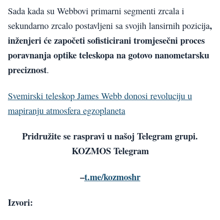
Sada kada su Webbovi primarni segmenti zrcala i
,
sekundarno zrcalo postavljeni sa svojih lansirnih pozicija
inženjeri će započeti sofisticirani tromjesečni proces
poravnanja optike teleskopa na gotovo nanometarsku
preciznost
.
Svemirski teleskop James Webb donosi revoluciju u
mapiranju atmosfera egzoplaneta
Pridružite se raspravi u našoj Telegram grupi.
KOZMOS Telegram
–
t.me/kozmoshr
Izvori: