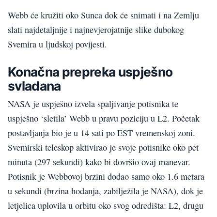
Webb će kružiti oko Sunca dok će snimati i na Zemlju
slati najdetaljnije i najnevjerojatnije slike dubokog
Svemira u ljudskoj povijesti.
Konačna prepreka uspješno
svladana
NASA je uspješno izvela spaljivanje potisnika te
uspješno ‘sletila’ Webb u pravu poziciju u L2. Početak
postavljanja bio je u 14 sati po EST vremenskoj zoni.
Svemirski teleskop aktivirao je svoje potisnike oko pet
minuta (297 sekundi) kako bi dovršio ovaj manevar.
Potisnik je Webbovoj brzini dodao samo oko 1.6 metara
u sekundi (brzina hodanja, zabilježila je NASA), dok je
letjelica uplovila u orbitu oko svog odredišta: L2, drugu