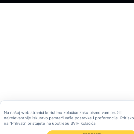
Na našoj web stranici koristimo kolačiće kako bismo vam pružili
najrelevantnije iskustvo pamteći vaše postavke i preferencije. Pritisk
na "Prihvati" pristajete na upotrebu SVIH kolačića.