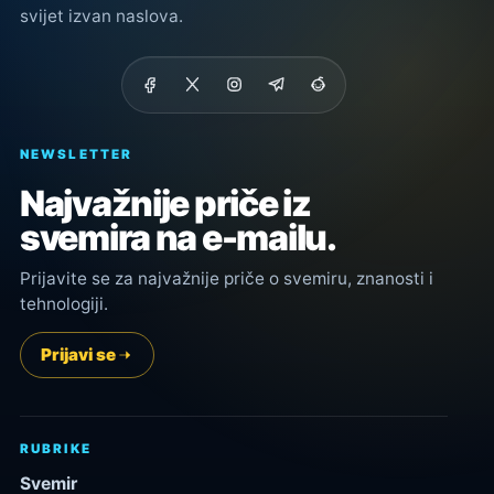
svijet izvan naslova.
NEWSLETTER
Najvažnije priče iz
svemira na e-mailu.
Prijavite se za najvažnije priče o svemiru, znanosti i
tehnologiji.
Prijavi se
RUBRIKE
Svemir