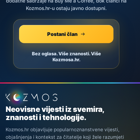
dodatne sadržaje na Buy Me a Coffee, dok članci na
Kozmos.hr-u ostaju javno dostupni.
Postani član
Bez oglasa. Više znanosti. Više
Kozmosa.hr.
Podnožje stranice
Neovisne vijesti iz svemira,
znanosti i tehnologije.
Kozmos.hr objavljuje popularnoznanstvene vijesti,
objašnjenja i kontekst za čitatelje koji žele razumjeti