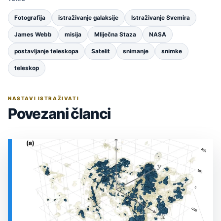
Fotografija
istraživanje galaksije
Istraživanje Svemira
James Webb
misija
Mliječna Staza
NASA
postavljanje teleskopa
Satelit
snimanje
snimke
teleskop
NASTAVI ISTRAŽIVATI
Povezani članci