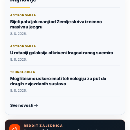
ASTRONOMIJA
Bijeli patuljak manji od Zemlje skriva iznimno
masivnu jezgru
8. 8. 2026.
ASTRONOMIJA
U rotaciji galaksija otkriveni tragovi ranog svemira
8. 8. 2026.
TEHNOLOGIJA
Mogli bismo uskoro imati tehnologiju za put do
drugih zvjezdanih sustava
8. 8. 2026.
Sve novosti
REDDIT ZAJEDNICA