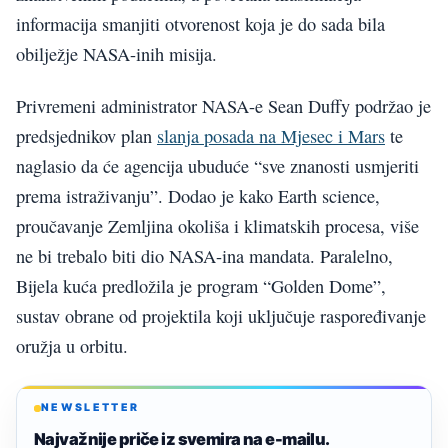
informacija smanjiti otvorenost koja je do sada bila
obilježje NASA-inih misija.
Privremeni administrator NASA-e Sean Duffy podržao je
predsjednikov plan
slanja posada na Mjesec i Mars
te
naglasio da će agencija ubuduće “sve znanosti usmjeriti
prema istraživanju”. Dodao je kako Earth science,
proučavanje Zemljina okoliša i klimatskih procesa, više
ne bi trebalo biti dio NASA-ina mandata. Paralelno,
Bijela kuća predložila je program “Golden Dome”,
sustav obrane od projektila koji uključuje raspoređivanje
oružja u orbitu.
NEWSLETTER
Najvažnije priče iz svemira na e-mailu.