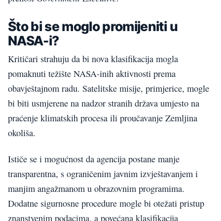
Što bi se moglo promijeniti u
NASA-i?
Kritičari strahuju da bi nova klasifikacija mogla
pomaknuti težište NASA-inih aktivnosti prema
obavještajnom radu. Satelitske misije, primjerice, mogle
bi biti usmjerene na nadzor stranih država umjesto na
praćenje klimatskih procesa ili proučavanje Zemljina
okoliša.
Ističe se i mogućnost da agencija postane manje
transparentna, s ograničenim javnim izvještavanjem i
manjim angažmanom u obrazovnim programima.
Dodatne sigurnosne procedure mogle bi otežati pristup
znanstvenim podacima, a povećana klasifikacija