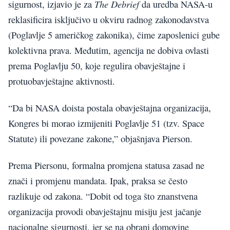
The Debrief
sigurnost, izjavio je za
da uredba NASA-u
reklasificira isključivo u okviru radnog zakonodavstva
(Poglavlje 5 američkog zakonika), čime zaposlenici gube
kolektivna prava. Međutim, agencija ne dobiva ovlasti
prema Poglavlju 50, koje regulira obavještajne i
protuobavještajne aktivnosti.
“Da bi NASA doista postala obavještajna organizacija,
Kongres bi morao izmijeniti Poglavlje 51 (tzv. Space
Statute) ili povezane zakone,” objašnjava Pierson.
Prema Piersonu, formalna promjena statusa zasad ne
znači i promjenu mandata. Ipak, praksa se često
razlikuje od zakona. “Dobit od toga što znanstvena
organizacija provodi obavještajnu misiju jest jačanje
nacionalne sigurnosti, jer se na obrani domovine