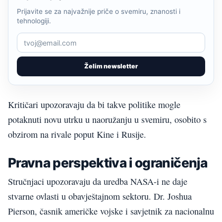
Prijavite se za najvažnije priče o svemiru, znanosti i
tehnologiji.
Želim newsletter
Kritičari upozoravaju da bi takve politike mogle
potaknuti novu utrku u naoružanju u svemiru, osobito s
obzirom na rivale poput Kine i Rusije.
Pravna perspektiva i ograničenja
Stručnjaci upozoravaju da uredba NASA-i ne daje
stvarne ovlasti u obavještajnom sektoru. Dr. Joshua
Pierson, časnik američke vojske i savjetnik za nacionalnu