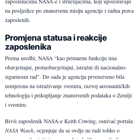
zaposlenicima NASA-e i stručnjacima, koji upozoravaju
na posljedice po znanstvenu misiju agencije i radna prava
zaposlenih.
Promjena statusa i reakcije
zaposlenika
Prema uredbi, NASA “kao primarnu funkciju ima
obavještajni, protuobavještajni, istražni ili nacionalno-
sigurnosni rad”. Do sada je agencija prvenstveno bila
usmjerena na istraživanje svemira, razvoj aeronautičkih
tehnologija i prikupljanje znanstvenih podataka o Zemlji
i svemiru.
Bivši zaposlenik NASA-e Keith Cowing, osnivač portala
NASA Watch
, ocjenjuje da se ovdje ne radi toliko o