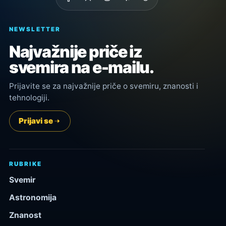
NEWSLETTER
Najvažnije priče iz
svemira na e-mailu.
Prijavite se za najvažnije priče o svemiru, znanosti i
tehnologiji.
Prijavi se
RUBRIKE
Svemir
Astronomija
Znanost