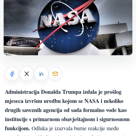
Administracija Donalda Trumpa izdala je prošlog
mjeseca izvršnu uredbu kojom se NASA i nekoliko
drugih saveznih agencija od sada formalno vode kao
institucije s primarnom obavještajnom i sigurnosnom
funkcijom.
Odluka je izazvala burne reakcije među