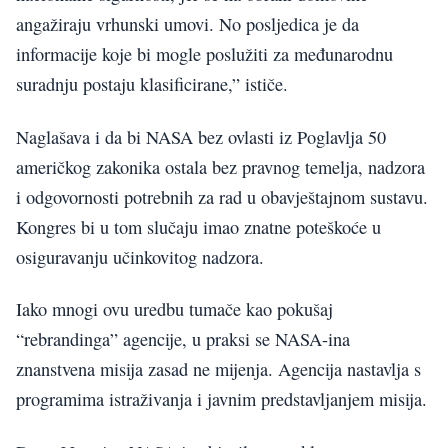
angažiraju vrhunski umovi. No posljedica je da
informacije koje bi mogle poslužiti za međunarodnu
suradnju postaju klasificirane,” ističe.
Naglašava i da bi NASA bez ovlasti iz Poglavlja 50
američkog zakonika ostala bez pravnog temelja, nadzora
i odgovornosti potrebnih za rad u obavještajnom sustavu.
Kongres bi u tom slučaju imao znatne poteškoće u
osiguravanju učinkovitog nadzora.
Iako mnogi ovu uredbu tumače kao pokušaj
“rebrandinga” agencije, u praksi se NASA-ina
znanstvena misija zasad ne mijenja. Agencija nastavlja s
programima istraživanja i javnim predstavljanjem misija.