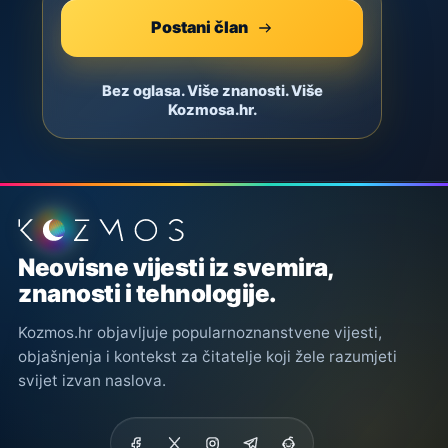
Postani član
Bez oglasa. Više znanosti. Više
Kozmosa.hr.
Podnožje stranice
Neovisne vijesti iz svemira,
znanosti i tehnologije.
Kozmos.hr objavljuje popularnoznanstvene vijesti,
objašnjenja i kontekst za čitatelje koji žele razumjeti
svijet izvan naslova.