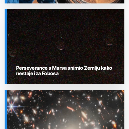
SVEMIR
Perseverance s Marsa snimio Zemlju kako
nestaje iza Fobosa
SVEMIR