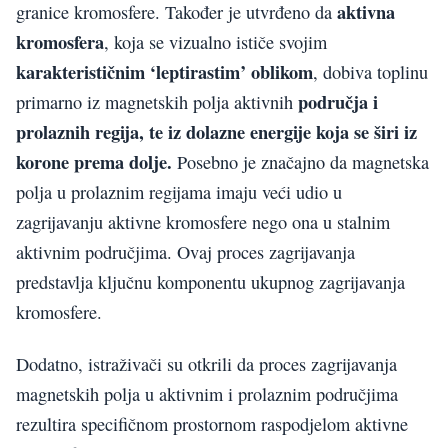
aktivna
granice kromosfere. Također je utvrđeno da
kromosfera
, koja se vizualno ističe svojim
karakterističnim ‘leptirastim’ oblikom
, dobiva toplinu
područja i
primarno iz magnetskih polja aktivnih
prolaznih regija, te iz dolazne energije koja se širi iz
korone prema dolje.
Posebno je značajno da magnetska
polja u prolaznim regijama imaju veći udio u
zagrijavanju aktivne kromosfere nego ona u stalnim
aktivnim područjima. Ovaj proces zagrijavanja
predstavlja ključnu komponentu ukupnog zagrijavanja
kromosfere.
Dodatno, istraživači su otkrili da proces zagrijavanja
magnetskih polja u aktivnim i prolaznim područjima
rezultira specifičnom prostornom raspodjelom aktivne