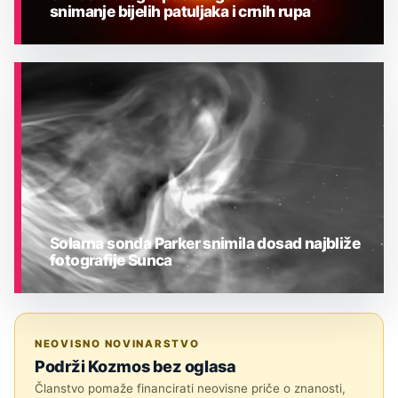
snimanje bijelih patuljaka i crnih rupa
ASTRONOMIJA
Solarna sonda Parker snimila dosad najbliže
fotografije Sunca
ASTRONOMIJA
NEOVISNO NOVINARSTVO
Podrži Kozmos bez oglasa
Članstvo pomaže financirati neovisne priče o znanosti,