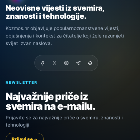
Neovisne vijesti iz svemira,
znanosti i tehnologije.
Kozmos.hr objavljuje popularnoznanstvene vijesti,
objašnjenja i kontekst za čitatelje koji žele razumjeti
svijet izvan naslova.
NEWSLETTER
Najvažnije priče iz
svemira na e-mailu.
Prijavite se za najvažnije priče o svemiru, znanosti i
tehnologiji.
Prijavi se