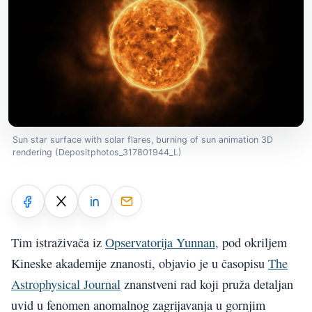
Sun star surface with solar flares, burning of sun animation 3D
rendering (Depositphotos_317801944_L)
Tim istraživača iz
Opservatorija Yunnan,
pod okriljem
Kineske akademije znanosti, objavio je u časopisu
The
Astrophysical Journal
znanstveni rad koji pruža detaljan
uvid u fenomen anomalnog zagrijavanja u gornjim