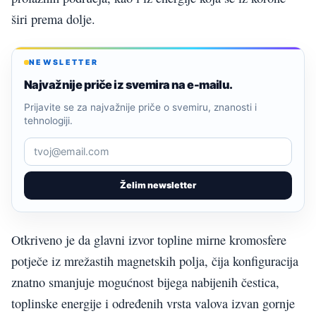
širi prema dolje.
NEWSLETTER
Najvažnije priče iz svemira na e-mailu.
Prijavite se za najvažnije priče o svemiru, znanosti i
tehnologiji.
Želim newsletter
Otkriveno je da glavni izvor topline mirne kromosfere
potječe iz mrežastih magnetskih polja, čija konfiguracija
znatno smanjuje mogućnost bijega nabijenih čestica,
toplinske energije i određenih vrsta valova izvan gornje