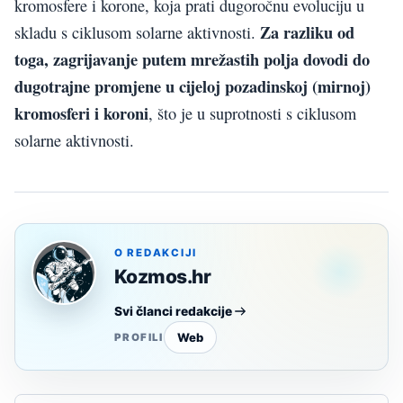
kromosfere i korone, koja prati dugoročnu evoluciju u
Za razliku od
skladu s ciklusom solarne aktivnosti.
toga, zagrijavanje putem mrežastih polja dovodi do
dugotrajne promjene u cijeloj pozadinskoj (mirnoj)
kromosferi i koroni
, što je u suprotnosti s ciklusom
solarne aktivnosti.
O REDAKCIJI
Kozmos.hr
Svi članci redakcije
Web
PROFILI