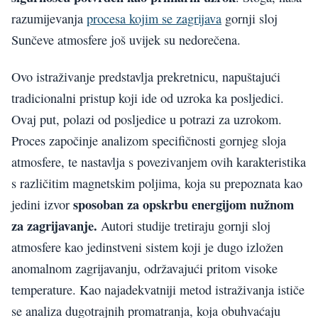
razumijevanja
procesa kojim se zagrijava
gornji sloj
Sunčeve atmosfere još uvijek su nedorečena.
Ovo istraživanje predstavlja prekretnicu, napuštajući
tradicionalni pristup koji ide od uzroka ka posljedici.
Ovaj put, polazi od posljedice u potrazi za uzrokom.
Proces započinje analizom specifičnosti gornjeg sloja
atmosfere, te nastavlja s povezivanjem ovih karakteristika
s različitim magnetskim poljima, koja su prepoznata kao
sposoban za opskrbu energijom nužnom
jedini izvor
za zagrijavanje.
Autori studije tretiraju gornji sloj
atmosfere kao jedinstveni sistem koji je dugo izložen
anomalnom zagrijavanju, održavajući pritom visoke
temperature. Kao najadekvatniji metod istraživanja ističe
se analiza dugotrajnih promatranja, koja obuhvaćaju