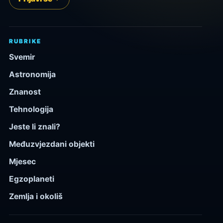
RUBRIKE
Svemir
Astronomija
Znanost
Tehnologija
Jeste li znali?
Međuzvjezdani objekti
Mjesec
Egzoplaneti
Zemlja i okoliš