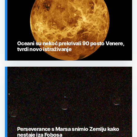
Oceani su nekoć prekrivali 90 posto Venere,
tvrdi novo istraživanje
SVEMIR
Perseverance s Marsa snimio Zemlju kako
nestaje iza Fobosa