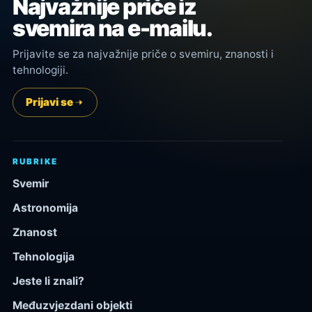
Najvažnije priče iz
svemira na e-mailu.
Prijavite se za najvažnije priče o svemiru, znanosti i
tehnologiji.
Prijavi se
RUBRIKE
Svemir
Astronomija
Znanost
Tehnologija
Jeste li znali?
Međuzvjezdani objekti