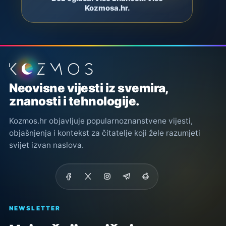
Kozmosa.hr.
Podnožje stranice
Neovisne vijesti iz svemira,
znanosti i tehnologije.
Kozmos.hr objavljuje popularnoznanstvene vijesti,
objašnjenja i kontekst za čitatelje koji žele razumjeti
svijet izvan naslova.
NEWSLETTER