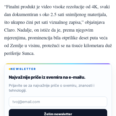
“Finalni produkt je video visoke rezolucije od 4K, svaki
dan dokumentiran s oko 2.5 sati snimljenog materijala,
što ukupno čini pet sati vizualnog zapisa,” objašnjava
Claro. Nadalje, on ističe da je, prema njegovim
mjerenjima, prominencija bila otprilike deset puta veća
od Zemlje u visinu, protežući se na tisuće kilometara duž
periferije Sunca.
NEWSLETTER
Najvažnije priče iz svemira na e-mailu.
Prijavite se za najvažnije priče o svemiru, znanosti i
tehnologiji.
Želim newsletter