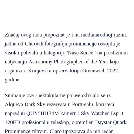
Značaj ovog rada prepoznat je i na međunarodnoj razini;
jedna od Clarovih fotografija prominencije osvojila je
visoku pohvalu u kategoriji “Naše Sunce” na prestižnom
natjecanju Astronomy Photographer of the Year koje
organizira Kraljevska opservatorija Greenwich 2022.
godine.
Snimanje ove spektakularne pojave odvijalo se iz
Alqueva Dark Sky rezervata u Portugalu, koristeći
naprednu QUY5III174M kameru i Sky-Watcher Esprit
120ED profesionalni teleskop, opremljen Daystar Quark
Prominence filtrom. Claro upozorava da niti jedan