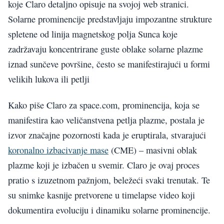
koje Claro detaljno opisuje na svojoj web stranici.
Solarne prominencije predstavljaju impozantne strukture
spletene od linija magnetskog polja Sunca koje
zadržavaju koncentrirane guste oblake solarne plazme
iznad sunčeve površine, često se manifestirajući u formi
velikih lukova ili petlji
Kako piše Claro za space.com, prominencija, koja se
manifestira kao veličanstvena petlja plazme, postala je
izvor značajne pozornosti kada je eruptirala, stvarajući
koronalno izbacivanje mase
(CME) – masivni oblak
plazme koji je izbačen u svemir. Claro je ovaj proces
pratio s izuzetnom pažnjom, beležeći svaki trenutak. Te
su snimke kasnije pretvorene u timelapse video koji
dokumentira evoluciju i dinamiku solarne prominencije.