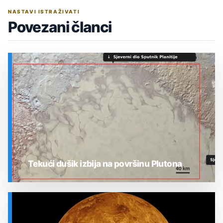
NASTAVI ISTRAŽIVATI
Povezani članci
Tekući dušik izbija na površinu Plutona
SVEMIR