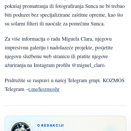
pokušaj promatranja ili fotografiranja Sunca ne bi trebao
biti poduzet bez specijalizirane zaštitne opreme, kao što
su solarni filteri ili naočale za pomrčinu Sunca.
Za više informacija o radu Miguela Clara, njegovu
impresivnu galeriju i nadolazeće projekte, posjetite
njegovu službenu web stranicu ili pratite njegove
ažuriranja na Instagram profilu @miguel_claro.
Pridružite se raspravi u našoj Telegram grupi. KOZMOS
Telegram –
t.me/kozmoshr
O REDAKCIJI