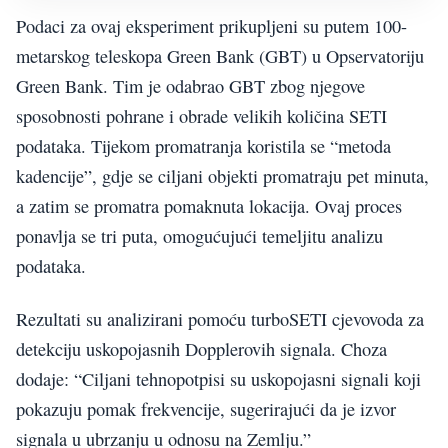
Podaci za ovaj eksperiment prikupljeni su putem 100-
metarskog teleskopa Green Bank (GBT) u Opservatoriju
Green Bank. Tim je odabrao GBT zbog njegove
sposobnosti pohrane i obrade velikih količina SETI
podataka. Tijekom promatranja koristila se “metoda
kadencije”, gdje se ciljani objekti promatraju pet minuta,
a zatim se promatra pomaknuta lokacija. Ovaj proces
ponavlja se tri puta, omogućujući temeljitu analizu
podataka.
Rezultati su analizirani pomoću turboSETI cjevovoda za
detekciju uskopojasnih Dopplerovih signala. Choza
dodaje: “Ciljani tehnopotpisi su uskopojasni signali koji
pokazuju pomak frekvencije, sugerirajući da je izvor
signala u ubrzanju u odnosu na Zemlju.”