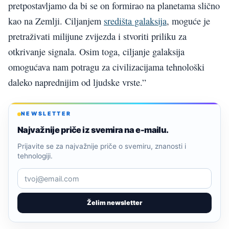
pretpostavljamo da bi se on formirao na planetama slično
kao na Zemlji. Ciljanjem
središta galaksija
, moguće je
pretraživati milijune zvijezda i stvoriti priliku za
otkrivanje signala. Osim toga, ciljanje galaksija
omogućava nam potragu za civilizacijama tehnološki
daleko naprednijim od ljudske vrste.”
NEWSLETTER
Najvažnije priče iz svemira na e-mailu.
Prijavite se za najvažnije priče o svemiru, znanosti i
tehnologiji.
Želim newsletter