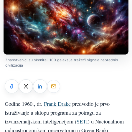
Znanstvenici su skenirali 100 galaksija tražeći signale naprednih
civilizacija
Godine 1960., dr.
Frank Drake
predvodio je prvo
istraživanje u sklopu programa za potragu za
izvanzemaljskom inteligencijom (
SETI
) u Nacionalnom
radioastronomskom opservatoriju u Green Banku,