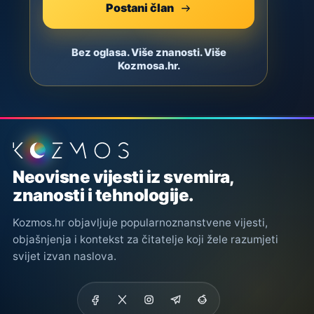
Postani član
Bez oglasa. Više znanosti. Više
Kozmosa.hr.
Podnožje stranice
Neovisne vijesti iz svemira,
znanosti i tehnologije.
Kozmos.hr objavljuje popularnoznanstvene vijesti,
objašnjenja i kontekst za čitatelje koji žele razumjeti
svijet izvan naslova.