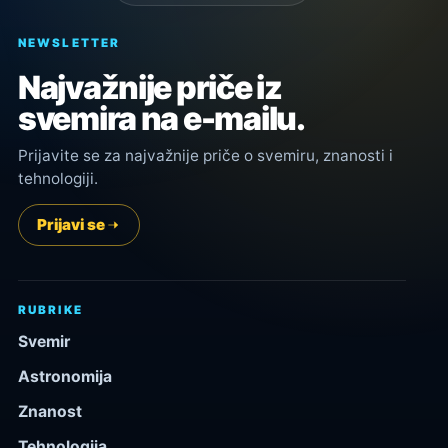
NEWSLETTER
Najvažnije priče iz
svemira na e-mailu.
Prijavite se za najvažnije priče o svemiru, znanosti i
tehnologiji.
Prijavi se
RUBRIKE
Svemir
Astronomija
Znanost
Tehnologija