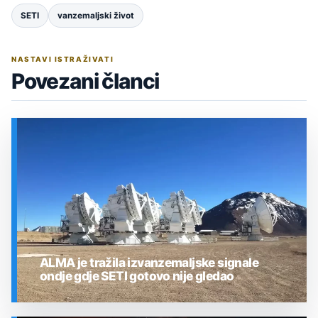
SETI
vanzemaljski život
NASTAVI ISTRAŽIVATI
Povezani članci
ALMA je tražila izvanzemaljske signale
ondje gdje SETI gotovo nije gledao