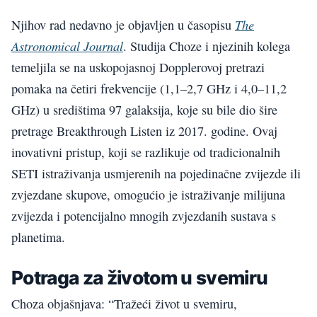
The
Njihov rad nedavno je objavljen u časopisu
Astronomical Journal
. Studija Choze i njezinih kolega
temeljila se na uskopojasnoj Dopplerovoj pretrazi
pomaka na četiri frekvencije (1,1–2,7 GHz i 4,0–11,2
GHz) u središtima 97 galaksija, koje su bile dio šire
pretrage Breakthrough Listen iz 2017. godine. Ovaj
inovativni pristup, koji se razlikuje od tradicionalnih
SETI istraživanja usmjerenih na pojedinačne zvijezde ili
zvjezdane skupove, omogućio je istraživanje milijuna
zvijezda i potencijalno mnogih zvjezdanih sustava s
planetima.
Potraga za životom u svemiru
Choza objašnjava: “Tražeći život u svemiru,