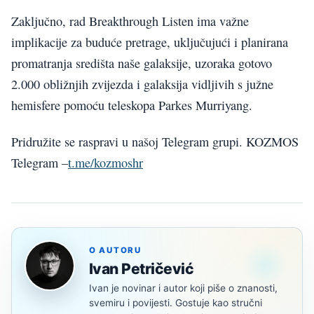
Zaključno, rad Breakthrough Listen ima važne
implikacije za buduće pretrage, uključujući i planirana
promatranja središta naše galaksije, uzoraka gotovo
2.000 obližnjih zvijezda i galaksija vidljivih s južne
hemisfere pomoću teleskopa Parkes Murriyang.
Pridružite se raspravi u našoj Telegram grupi. KOZMOS
Telegram –
t.me/kozmoshr
O AUTORU
Ivan Petričević
Ivan je novinar i autor koji piše o znanosti,
svemiru i povijesti. Gostuje kao stručni