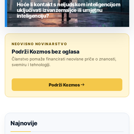
Hoće li kontakt s neljudskom inteligencijom
uključivati izvanzemaljce ili umjetnu
inteligenciju?
SVEMIR
NEOVISNO NOVINARSTVO
Podrži Kozmos bez oglasa
Članstvo pomaže financirati neovisne priče o znanosti,
svemiru i tehnologiji.
Podrži Kozmos
Najnovije