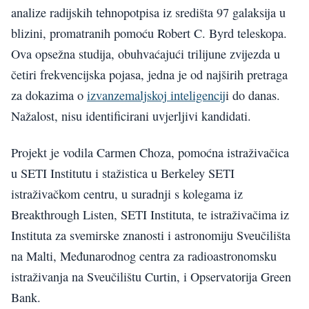
analize radijskih tehnopotpisa iz središta 97 galaksija u
blizini, promatranih pomoću Robert C. Byrd teleskopa.
Ova opsežna studija, obuhvaćajući trilijune zvijezda u
četiri frekvencijska pojasa, jedna je od najširih pretraga
za dokazima o
izvanzemaljskoj inteligencij
i do danas.
Nažalost, nisu identificirani uvjerljivi kandidati.
Projekt je vodila Carmen Choza, pomoćna istraživačica
u SETI Institutu i stažistica u Berkeley SETI
istraživačkom centru, u suradnji s kolegama iz
Breakthrough Listen, SETI Instituta, te istraživačima iz
Instituta za svemirske znanosti i astronomiju Sveučilišta
na Malti, Međunarodnog centra za radioastronomsku
istraživanja na Sveučilištu Curtin, i Opservatorija Green
Bank.