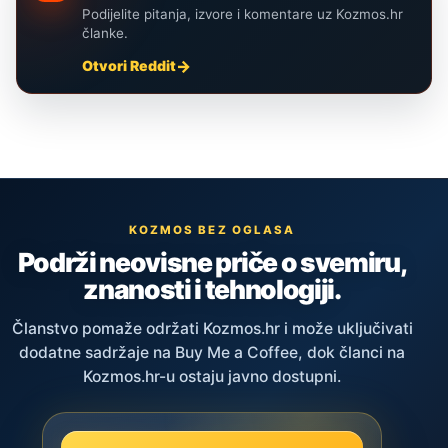
Podijelite pitanja, izvore i komentare uz Kozmos.hr
članke.
Otvori Reddit
KOZMOS BEZ OGLASA
Podrži neovisne priče o svemiru,
znanosti i tehnologiji.
Članstvo pomaže održati Kozmos.hr i može uključivati
dodatne sadržaje na Buy Me a Coffee, dok članci na
Kozmos.hr-u ostaju javno dostupni.