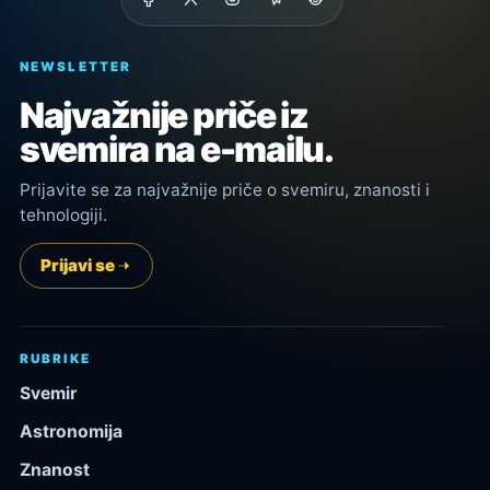
NEWSLETTER
Najvažnije priče iz
svemira na e-mailu.
Prijavite se za najvažnije priče o svemiru, znanosti i
tehnologiji.
Prijavi se
RUBRIKE
Svemir
Astronomija
Znanost