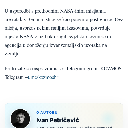
U usporedbi s prethodnim NASA-inim misijama,
povratak s Bennua ističe se kao posebno postignuće. Ova
misija, usprkos nekim ranijim izazovima, potvrđuje
mjesto NASA-e uz bok drugih svjetskih svemirskih
agencija u donošenju izvanzemaljskih uzoraka na
Zemlju.
Pridružite se raspravi u našoj Telegram grupi. KOZMOS
Telegram –
t.me/kozmoshr
O AUTORU
Ivan Petričević