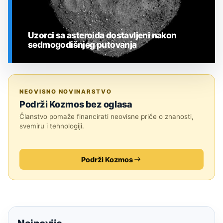
Uzorci sa asteroida dostavljeni nakon
sedmogodišnjeg putovanja
SVEMIR
NEOVISNO NOVINARSTVO
Podrži Kozmos bez oglasa
Članstvo pomaže financirati neovisne priče o znanosti,
svemiru i tehnologiji.
Podrži Kozmos