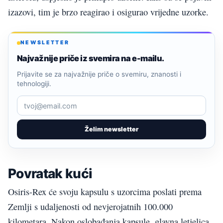
izazovi, tim je brzo reagirao i osigurao vrijedne uzorke.
NEWSLETTER
Najvažnije priče iz svemira na e-mailu.
Prijavite se za najvažnije priče o svemiru, znanosti i
tehnologiji.
Želim newsletter
Povratak kući
Osiris-Rex će svoju kapsulu s uzorcima poslati prema
Zemlji s udaljenosti od nevjerojatnih 100.000
kilometara. Nakon oslobađanja kapsule, glavna letjelica