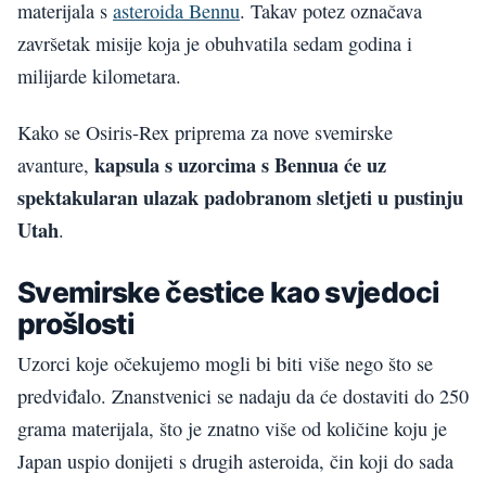
materijala s
asteroida Bennu
. Takav potez označava
završetak misije koja je obuhvatila sedam godina i
milijarde kilometara.
Kako se Osiris-Rex priprema za nove svemirske
kapsula s uzorcima s Bennua će uz
avanture,
spektakularan ulazak padobranom sletjeti u pustinju
Utah
.
Svemirske čestice kao svjedoci
prošlosti
Uzorci koje očekujemo mogli bi biti više nego što se
predviđalo. Znanstvenici se nadaju da će dostaviti do 250
grama materijala, što je znatno više od količine koju je
Japan uspio donijeti s drugih asteroida, čin koji do sada