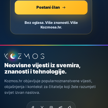
Postani član
Bez oglasa. Više znanosti. Više
Kozmosa.hr.
Podnožje stranice
Neovisne vijesti iz svemira,
znanosti i tehnologije.
Kozmos.hr objavljuje popularnoznanstvene vijesti,
objašnjenja i kontekst za čitatelje koji žele razumjeti
svijet izvan naslova.