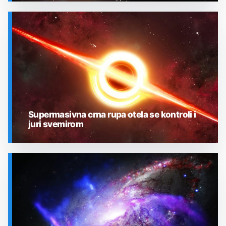
SVEMIR
Supermasivna crna rupa otela se kontroli i
juri svemirom
SVEMIR