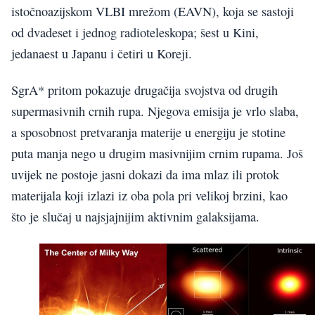
istočnoazijskom VLBI mrežom (EAVN), koja se sastoji
od dvadeset i jednog radioteleskopa; šest u Kini,
jedanaest u Japanu i četiri u Koreji.
SgrA* pritom pokazuje drugačija svojstva od drugih
supermasivnih crnih rupa. Njegova emisija je vrlo slaba,
a sposobnost pretvaranja materije u energiju je stotine
puta manja nego u drugim masivnijim crnim rupama. Još
uvijek ne postoje jasni dokazi da ima mlaz ili protok
materijala koji izlazi iz oba pola pri velikoj brzini, kao
što je slučaj u najsjajnijim aktivnim galaksijama.