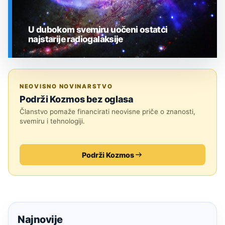
U dubokom svemiru uočeni ostatci
najstarije radiogalaksije
SVEMIR
NEOVISNO NOVINARSTVO
Podrži Kozmos bez oglasa
Članstvo pomaže financirati neovisne priče o znanosti,
svemiru i tehnologiji.
Podrži Kozmos
Najnovije