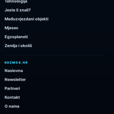
Tehnologija
Jeste li znali?
Međuzvjezdani objekti
Mjesec
Egzoplaneti
Zemlja i okoliš
KOZMOS.HR
Naslovna
Newsletter
Partneri
Kontakt
O nama