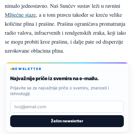
nimalo jednostavno. Naš Sunčev sustav leži u ravnini
Mliječne staze
, a u tom pravcu također se kreću velike
količine plina i prašine. Prašina ograničava promatranja
radio valova, infracrvenih i rendgenskih zraka, koji iako
se mogu probiti kroz prašinu, i dalje pate od disperzije
uzrokovane oblacima plina.
NEWSLETTER
Najvažnije priče iz svemira na e-mailu.
Prijavite se za najvažnije priče o svemiru, znanosti i
tehnologiji.
Želim newsletter