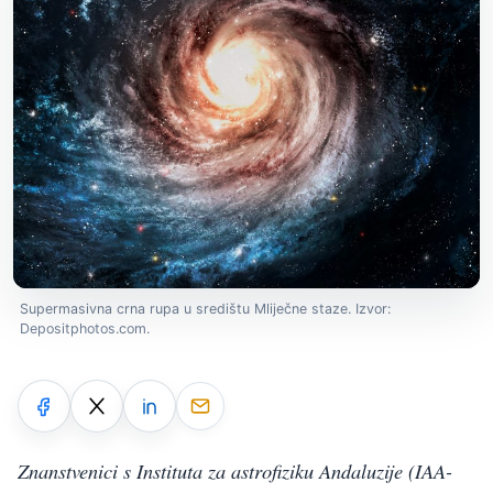
Supermasivna crna rupa u središtu Mliječne staze. Izvor:
Depositphotos.com.
Znanstvenici s Instituta za astrofiziku Andaluzije (IAA-