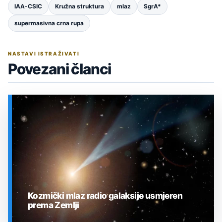
IAA-CSIC
Kružna struktura
mlaz
SgrA*
supermasivna crna rupa
NASTAVI ISTRAŽIVATI
Povezani članci
Kozmički mlaz radio galaksije usmjeren
prema Zemlji