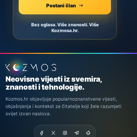
Postani član
Bez oglasa. Više znanosti. Više
Kozmosa.hr.
Podnožje stranice
Neovisne vijesti iz svemira,
znanosti i tehnologije.
Kozmos.hr objavljuje popularnoznanstvene vijesti,
objašnjenja i kontekst za čitatelje koji žele razumjeti
svijet izvan naslova.