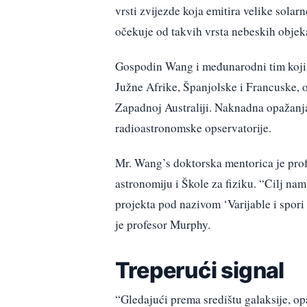
vrsti zvijezde koja emitira velike solar
očekuje od takvih vrsta nebeskih objek
Gospodin Wang i međunarodni tim koji 
Južne Afrike, Španjolske i Francuske,
Zapadnoj Australiji. Naknadna opažan
radioastronomske opservatorije.
Mr. Wang’s doktorska mentorica je prof
astronomiju i Škole za fiziku. “Cilj n
projekta pod nazivom ‘Varijable i spori
je profesor Murphy.
Treperući signal
“Gledajući prema središtu galaksije, 