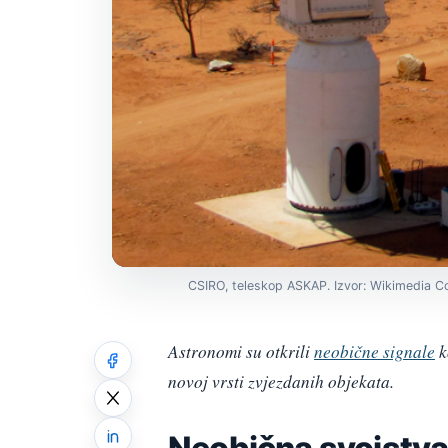
CSIRO, teleskop ASKAP. Izvor: Wikimedia 
Astronomi su otkrili
neobične signale
k
novoj vrsti zvjezdanih objekata.