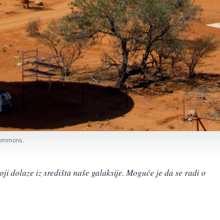
Commons.
oji dolaze iz središta naše galaksije. Moguće je da se radi o