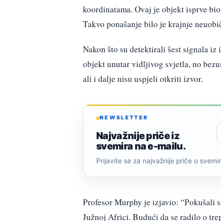
koordinatama. Ovaj je objekt isprve bio 
Takvo ponašanje bilo je krajnje neuobi
Nakon što su detektirali šest signala iz
objekt unutar vidljivog svjetla, no bez
ali i dalje nisu uspjeli otkriti izvor.
NEWSLETTER
Najvažnije priče iz
svemira na e-mailu.
Prijavite se za najvažnije priče o svemiru
Profesor Murphy je izjavio: “Pokušali 
Južnoj Africi. Budući da se radilo o t