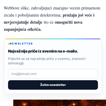
Webbove slike, zahvaljujući značajno većem primarnom
pružaju još veće i
zrcalu i poboljšanim detektorima,
nevjerojatnije detalje
omogućiti nova
što će
zapanjujuća otkrića.
NEWSLETTER
Najvažnije priče iz svemira na e-mailu.
Prijavite se za najvažnije priče o svemiru, znanosti i
tehnologiji.
Želim newsletter