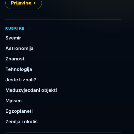
Prijavi se
RUBRIKE
Svemir
Astronomija
Znanost
Tehnologija
Jeste li znali?
Međuzvjezdani objekti
Mjesec
Egzoplaneti
Zemlja i okoliš