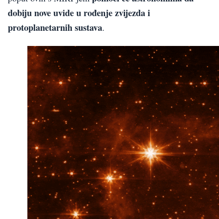
dobiju nove uvide u rođenje zvijezda i
protoplanetarnih sustava
.