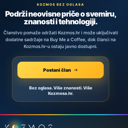
KOZMOS BEZ OGLASA
Podrži neovisne priče o svemiru,
znanosti i tehnologiji.
Članstvo pomaže održati Kozmos.hr i može uključivati
dodatne sadržaje na Buy Me a Coffee, dok članci na
Kozmos.hr-u ostaju javno dostupni.
Postani član
Bez oglasa. Više znanosti. Više
Kozmosa.hr.
Podnožje stranice