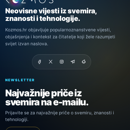
Neovisne vijesti iz svemira,
znanosti i tehnologije.
Kozmos.hr objavljuje popularnoznanstvene vijesti,
objašnjenja i kontekst za čitatelje koji žele razumjeti
svijet izvan naslova.
NEWSLETTER
Najvažnije priče iz
svemira na e-mailu.
Prijavite se za najvažnije priče o svemiru, znanosti i
tehnologiji.