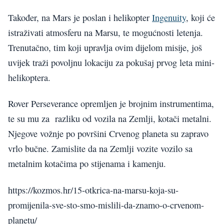
Također, na Mars je poslan i helikopter
Ingenuity
, koji će
istraživati atmosferu na Marsu, te mogućnosti letenja.
Trenutačno, tim koji upravlja ovim dijelom misije, još
uvijek traži povoljnu lokaciju za pokušaj prvog leta mini-
helikoptera.
Rover Perseverance opremljen je brojnim instrumentima,
te su mu za razliku od vozila na Zemlji, kotači metalni.
Njegove vožnje po površini Crvenog planeta su zapravo
vrlo bučne. Zamislite da na Zemlji vozite vozilo sa
metalnim kotačima po stijenama i kamenju.
https://kozmos.hr/15-otkrica-na-marsu-koja-su-
promijenila-sve-sto-smo-mislili-da-znamo-o-crvenom-
planetu/