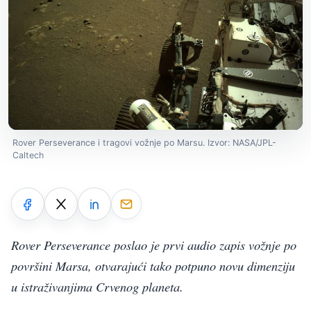
Rover Perseverance i tragovi vožnje po Marsu. Izvor: NASA/JPL-
Caltech
Rover Perseverance poslao je prvi audio zapis vožnje po
površini Marsa, otvarajući tako potpuno novu dimenziju
u istraživanjima Crvenog planeta.