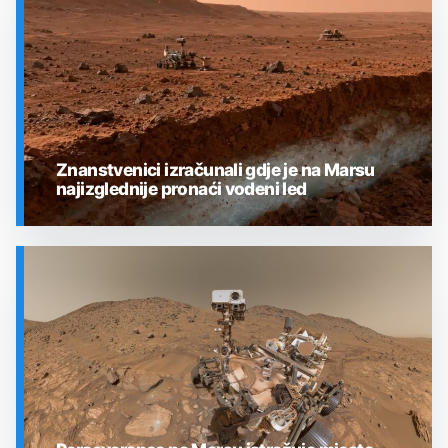
Znanstvenici izračunali gdje je na Marsu
najizglednije pronaći vodeni led
SVEMIR