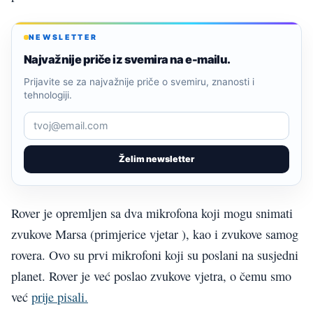
NEWSLETTER
Najvažnije priče iz svemira na e-mailu.
Prijavite se za najvažnije priče o svemiru, znanosti i
tehnologiji.
Želim newsletter
Rover je opremljen sa dva mikrofona koji mogu snimati
zvukove Marsa (primjerice vjetar ), kao i zvukove samog
rovera. Ovo su prvi mikrofoni koji su poslani na susjedni
planet. Rover je već poslao zvukove vjetra, o čemu smo
već
prije pisali.