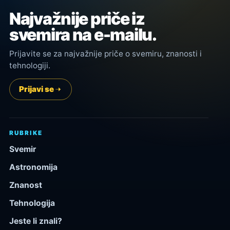
Najvažnije priče iz
svemira na e-mailu.
Prijavite se za najvažnije priče o svemiru, znanosti i
tehnologiji.
Prijavi se
RUBRIKE
Svemir
Astronomija
Znanost
Tehnologija
Jeste li znali?