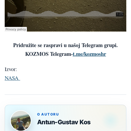
Pridružite se raspravi u našoj Telegram grupi.
KOZMOS Telegram-
t.me/kozmoshr
Izvor:
NASA
O AUTORU
Antun-Gustav Kos