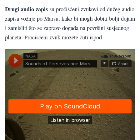
Drugi audio zapis
su pročišćeni zvukovi od dužeg audio
zapisa vožnje po Marsu, kako bi mogli dobiti bolji dojam
i zamisliti što se zapravo događa na površini susjednog
planeta. Pročišćeni zvuk možete čuti ispod.