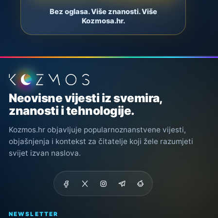
Bez oglasa. Više znanosti. Više
Kozmosa.hr.
Podnožje stranice
Neovisne vijesti iz svemira,
znanosti i tehnologije.
Kozmos.hr objavljuje popularnoznanstvene vijesti,
objašnjenja i kontekst za čitatelje koji žele razumjeti
svijet izvan naslova.
NEWSLETTER