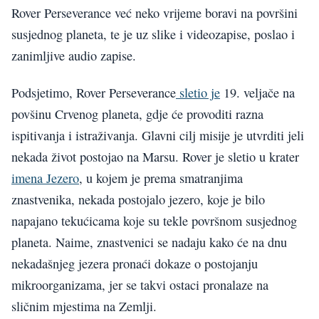
Rover Perseverance već neko vrijeme boravi na površini
susjednog planeta, te je uz slike i videozapise, poslao i
zanimljive audio zapise.
Podsjetimo, Rover Perseverance
sletio je
19. veljače na
povšinu Crvenog planeta, gdje će provoditi razna
ispitivanja i istraživanja. Glavni cilj misije je utvrditi jeli
nekada život postojao na Marsu. Rover je sletio u krater
imena Jezero
, u kojem je prema smatranjima
znastvenika, nekada postojalo jezero, koje je bilo
napajano tekućicama koje su tekle površnom susjednog
planeta. Naime, znastvenici se nadaju kako će na dnu
nekadašnjeg jezera pronaći dokaze o postojanju
mikroorganizama, jer se takvi ostaci pronalaze na
sličnim mjestima na Zemlji.