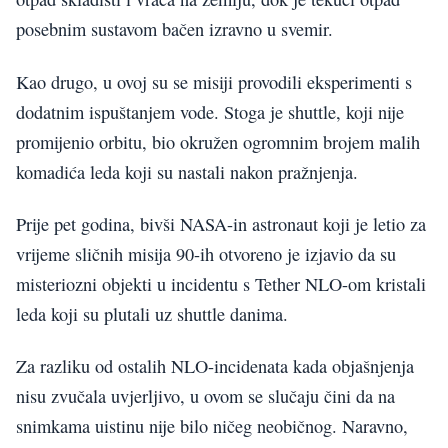
posebnim sustavom bačen izravno u svemir.
Kao drugo, u ovoj su se misiji provodili eksperimenti s
dodatnim ispuštanjem vode. Stoga je shuttle, koji nije
promijenio orbitu, bio okružen ogromnim brojem malih
komadića leda koji su nastali nakon pražnjenja.
Prije pet godina, bivši NASA-in astronaut koji je letio za
vrijeme sličnih misija 90-ih otvoreno je izjavio da su
misteriozni objekti u incidentu s Tether NLO-om kristali
leda koji su plutali uz shuttle danima.
Za razliku od ostalih NLO-incidenata kada objašnjenja
nisu zvučala uvjerljivo, u ovom se slučaju čini da na
snimkama uistinu nije bilo ničeg neobičnog. Naravno,