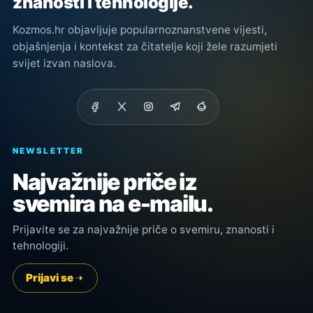
znanosti i tehnologije.
Kozmos.hr objavljuje popularnoznanstvene vijesti,
objašnjenja i kontekst za čitatelje koji žele razumjeti
svijet izvan naslova.
NEWSLETTER
Najvažnije priče iz
svemira na e-mailu.
Prijavite se za najvažnije priče o svemiru, znanosti i
tehnologiji.
Prijavi se