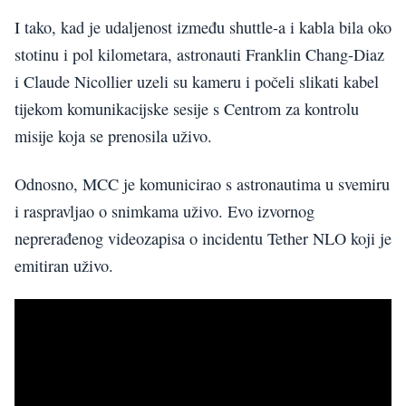
I tako, kad je udaljenost između shuttle-a i kabla bila oko
stotinu i pol kilometara, astronauti Franklin Chang-Diaz
i Claude Nicollier uzeli su kameru i počeli slikati kabel
tijekom komunikacijske sesije s Centrom za kontrolu
misije koja se prenosila uživo.
Odnosno, MCC je komunicirao s astronautima u svemiru
i raspravljao o snimkama uživo. Evo izvornog
neprerađenog videozapisa o incidentu Tether NLO koji je
emitiran uživo.