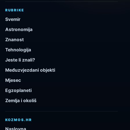
RUBRIKE
Svemir
Astronomija
Znanost
Tehnologija
Jeste li znali?
Međuzvjezdani objekti
Mjesec
Egzoplaneti
Zemlja i okoliš
KOZMOS.HR
Naslovna