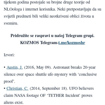
tijekom godina postojale su brojne druge teorije od
NLOologa i internet korisnika. Neki pretpostavljaju da su
svijetli predmeti bili veliki neotkriveni oblici života u
svemiru.
Pridružite se raspravi u našoj Telegram grupi.
KOZMOS Telegram-
t.me/kozmoshr
Izvori:
•
Austin, J.
(2016, May 09). Astronaut breaks 20-year
silence over space shuttle ufo mystery with ‘conclusive
proof’.
•
Christian, C.
(2014, September 18). UFO believers
claim NASA footage OF ‘TETHER Incident’ proves
aliens exist.