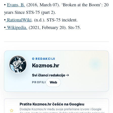
•
Evans, B.
(2016, March 07). ‘Broken at the Boom’: 20
years Since STS-75 (part 2).
•
RationalWiki
. (n.d.). STS-75 incident.
•
Wikipedia.
(2021, February 20). Sts-75.
O REDAKCIJI
Kozmos.hr
Svi članci redakcije
Web
PROFILI
Pratite Kozmos.hr češće na Googleu
Dodajte Kozmos.hr među svoje preferirane izvore i Google