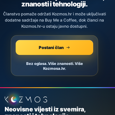
znanosti i tehnologiji.
Članstvo pomaže održati Kozmos.hr i može uključivati
dodatne sadržaje na Buy Me a Coffee, dok članci na
Kozmos.hr-u ostaju javno dostupni.
Postani član
Bez oglasa. Više znanosti. Više
Kozmosa.hr.
Podnožje stranice
Neovisne vijesti iz svemira,