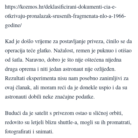
https://kozmos.hr/deklasificirani-dokumenti-cia-e-
otkrivaju-pronalazak-srusenih-fragmenata-nlo-a-1966-
godine/
Kad je došlo vrijeme za postavljanje priveza, činilo se da
operacija teče glatko. Nažalost, remen je puknuo i otišao
od šatla. Naravno, dobro je što nije oštećena nijedna
druga oprema i niti jedan astronaut nije ozlijeđen.
Rezultati eksperimenta nisu nam posebno zanimljivi za
ovaj članak, ali moram reći da je donekle uspio i da su
astronauti dobili neke značajne podatke.
Budući da je satelit s privezom ostao u sličnoj orbiti,
redovito su letjeli blizu shuttle-a, mogli su ih promatrati,
fotografirati i snimati.