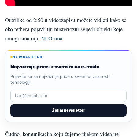
Otprilike od 2:50 u videozapisu možete vidjeti kako se
oko tethera pojavljuju misteriozni svijetli objekti koje
mnogi smatraju
NLO-ima
.
NEWSLETTER
Najvažnije priče iz svemira na e-mailu.
Prijavite se za najvažnije priče o svemiru, znanosti i
tehnologiji.
Želim newsletter
Čudno, komunikacija koju čujemo tijekom videa ne