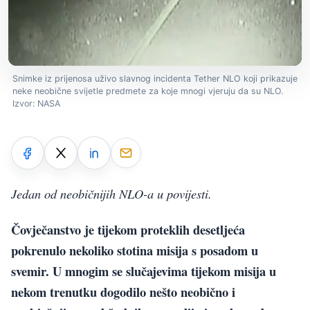
Snimke iz prijenosa uživo slavnog incidenta Tether NLO koji prikazuje
neke neobične svijetle predmete za koje mnogi vjeruju da su NLO.
Izvor: NASA
Jedan od neobičnijih NLO-a u povijesti.
Čovječanstvo je tijekom proteklih desetljeća
pokrenulo nekoliko stotina misija s posadom u
svemir. U mnogim se slučajevima tijekom misija u
nekom trenutku dogodilo nešto neobično i