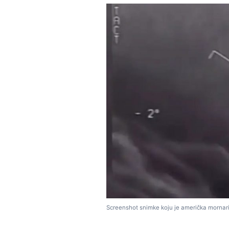
Screenshot snimke koju je američka mornaric