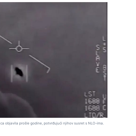
a objavila prošle godine, potvrđujući njihov susret s NLO-ima.