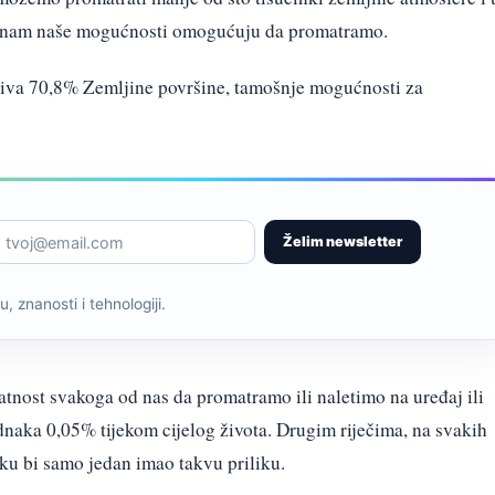
to nam naše mogućnosti omogućuju da promatramo.
riva 70,8% Zemljine površine, tamošnje mogućnosti za
Želim newsletter
, znanosti i tehnologiji.
atnost svakoga od nas da promatramo ili naletimo na uređaj ili
ednaka 0,05% tijekom cijelog života. Drugim riječima, na svakih
ku bi samo jedan imao takvu priliku.