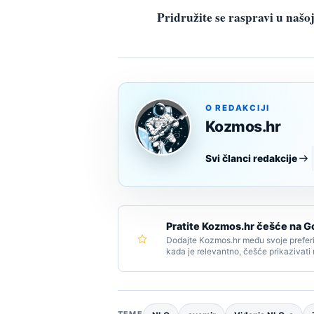
Pridružite se raspravi u na
O REDAKCIJI
Kozmos.hr
Svi članci redakcije
Pratite Kozmos.hr češće na G
Dodajte Kozmos.hr među svoje preferi
kada je relevantno, češće prikazivati