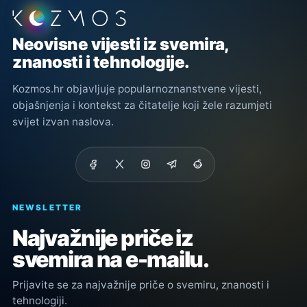
Podnožje stranice
Neovisne vijesti iz svemira,
znanosti i tehnologije.
Kozmos.hr objavljuje popularnoznanstvene vijesti,
objašnjenja i kontekst za čitatelje koji žele razumjeti
svijet izvan naslova.
NEWSLETTER
Najvažnije priče iz
svemira na e-mailu.
Prijavite se za najvažnije priče o svemiru, znanosti i
tehnologiji.