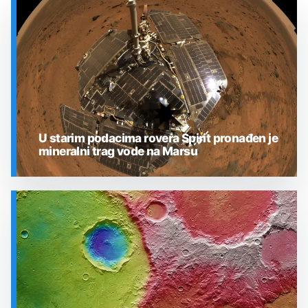
U starim podacima rovera Spirit pronađen je
mineralni trag vode na Marsu
SVEMIR