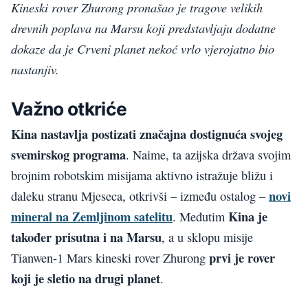
Kineski rover Zhurong pronašao je tragove velikih
drevnih poplava na Marsu koji predstavljaju dodatne
dokaze da je Crveni planet nekoć vrlo vjerojatno bio
nastanjiv.
Važno otkriće
Kina nastavlja postizati značajna dostignuća svojeg
svemirskog programa
. Naime, ta azijska država svojim
brojnim robotskim misijama aktivno istražuje bližu i
novi
daleku stranu Mjeseca, otkrivši – između ostalog –
mineral na Zemljinom satelitu
Kina je
. Međutim
također prisutna i na Marsu
, a u sklopu misije
prvi je rover
Tianwen-1 Mars kineski rover Zhurong
koji je sletio na drugi planet
.