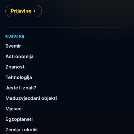
Prijavi se
RUBRIKE
Svemir
Astronomija
Znanost
Tehnologija
Jeste li znali?
Međuzvjezdani objekti
Mjesec
Egzoplaneti
Zemlja i okoliš