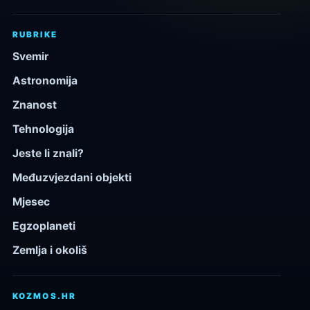
RUBRIKE
Svemir
Astronomija
Znanost
Tehnologija
Jeste li znali?
Međuzvjezdani objekti
Mjesec
Egzoplaneti
Zemlja i okoliš
KOZMOS.HR