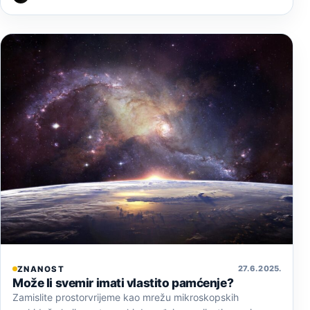
27. 6. 2025.
ZNANOST
Može li svemir imati vlastito pamćenje?
Zamislite prostorvrijeme kao mrežu mikroskopskih