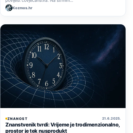
povijest čovječanstva. Na strmim…
Kozmos.hr
21. 6. 2025.
ZNANOST
Znanstvenik tvrdi: Vrijeme je trodimenzionalno,
prostor je tek nusprodukt