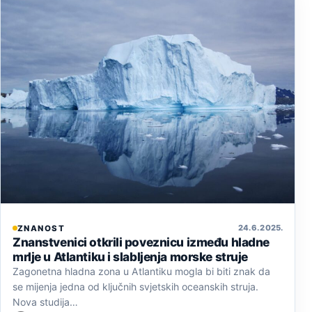
24. 6. 2025.
ZNANOST
Znanstvenici otkrili poveznicu između hladne
mrlje u Atlantiku i slabljenja morske struje
Zagonetna hladna zona u Atlantiku mogla bi biti znak da
se mijenja jedna od ključnih svjetskih oceanskih struja.
Nova studija…