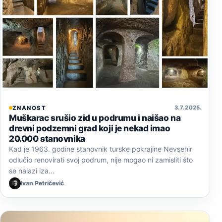
3. 7. 2025.
ZNANOST
Muškarac srušio zid u podrumu i naišao na
drevni podzemni grad koji je nekad imao
20.000 stanovnika
Kad je 1963. godine stanovnik turske pokrajine Nevşehir
odlučio renovirati svoj podrum, nije mogao ni zamisliti što
se nalazi iza…
Ivan Petričević