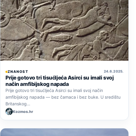
24. 6. 2025.
ZNANOST
Prije gotovo tri tisućljeća Asirci su imali svoj
način amfibijskog napada
Prije gotovo tri tisućljeća Asirci su imali svoj način
amfibijskog napada — bez čamaca i bez buke. U središtu
Britanskog…
Kozmos.hr