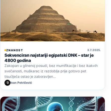
3. 7. 2025.
ZNANOST
Sekvenciran najstariji egipatski DNK – star je
4800 godina
Zakopan u glinenoj posudi, bez mumifikacije i bez ikakvih
svečanosti, muškarac iz razdoblja prije gotovo pet
tisućljeća ostao je zaboravljen…
Ivan Petričević