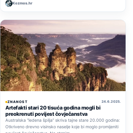
Kozmos.hr
24. 6. 2025.
ZNANOST
Artefakti stari 20 tisuća godina mogli bi
preokrenuti povijest čovječanstva
Australska “ledena špilja” skriva tajne stare 20.000 godina:
Otkriveno drevno visinsko naselje koje bi moglo promijeniti