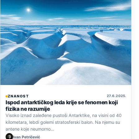
27. 6. 2025.
ZNANOST
Ispod antarktičkog leda krije se fenomen koji
fizika ne razumije
Visoko iznad zaleđene pustoši Antarktike, na visini od 40
kilometara, lebdi golemi stratosferski balon. Na njemu su
antene koje neumorno…
Ivan Petričević