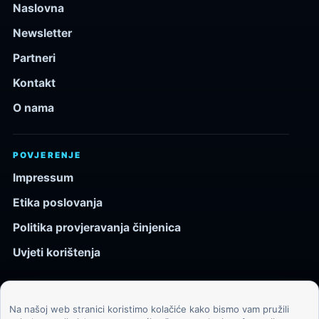
Naslovna
Newsletter
Partneri
Kontakt
O nama
POVJERENJE
Impressum
Etika poslovanja
Politika provjeravanja činjenica
Uvjeti korištenja
Na našoj web stranici koristimo kolačiće kako bismo vam pružili