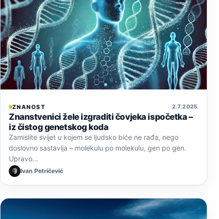
2. 7. 2025.
ZNANOST
Znanstvenici žele izgraditi čovjeka ispočetka –
iz čistog genetskog koda
Zamislite svijet u kojem se ljudsko biće ne rađa, nego
doslovno sastavlja – molekulu po molekulu, gen po gen.
Upravo…
Ivan Petričević