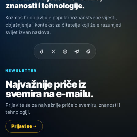
znanosti i tehnologije.
Kozmos.hr objavljuje popularnoznanstvene vijesti,
objašnjenja i kontekst za čitatelje koji žele razumjeti
svijet izvan naslova.
NEWSLETTER
Najvažnije priče iz
svemira na e-mailu.
Prijavite se za najvažnije priče o svemiru, znanosti i
tehnologiji.
Prijavi se