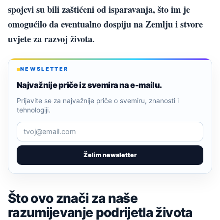
spojevi su bili zaštićeni od isparavanja, što im je
omogućilo da eventualno dospiju na Zemlju i stvore
uvjete za razvoj života.
NEWSLETTER
Najvažnije priče iz svemira na e-mailu.
Prijavite se za najvažnije priče o svemiru, znanosti i
tehnologiji.
Želim newsletter
Što ovo znači za naše
razumijevanje podrijetla života