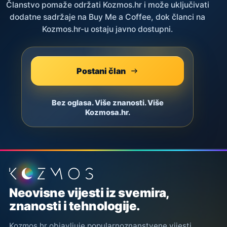
Članstvo pomaže održati Kozmos.hr i može uključivati
dodatne sadržaje na Buy Me a Coffee, dok članci na
Kozmos.hr-u ostaju javno dostupni.
Postani član
Bez oglasa. Više znanosti. Više
Kozmosa.hr.
Podnožje stranice
Neovisne vijesti iz svemira,
znanosti i tehnologije.
Kozmos.hr objavljuje popularnoznanstvene vijesti,