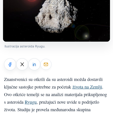
Ilustracija asteroida Ryugu.
Znanstvenici su otkrili da su asteroidi možda dostavili
ključne sastojke potrebne za početak
života na Zemlji
.
Ovo otkriće temelji se na analizi materijala prikupljenog
s asteroida
Ryugu
, pružajući nove uvide u podrijetlo
života. Studiju je provela međunarodna skupina