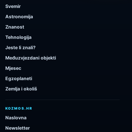
Svemir
Astronomija
Znanost
Tehnologija
Jeste li znali?
Međuzvjezdani objekti
Mjesec
Egzoplaneti
Zemlja i okoliš
KOZMOS.HR
Naslovna
Newsletter