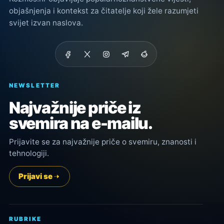
objašnjenja i kontekst za čitatelje koji žele razumjeti
svijet izvan naslova.
NEWSLETTER
Najvažnije priče iz
svemira na e-mailu.
Prijavite se za najvažnije priče o svemiru, znanosti i
tehnologiji.
Prijavi se
RUBRIKE