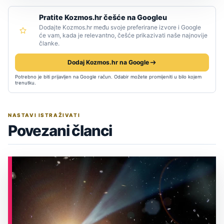
Pratite Kozmos.hr češće na Googleu
Dodajte Kozmos.hr među svoje preferirane izvore i Google
će vam, kada je relevantno, češće prikazivati naše najnovije
članke.
Dodaj Kozmos.hr na Google
Potrebno je biti prijavljen na Google račun. Odabir možete promijeniti u bilo kojem
trenutku.
NASTAVI ISTRAŽIVATI
Povezani članci