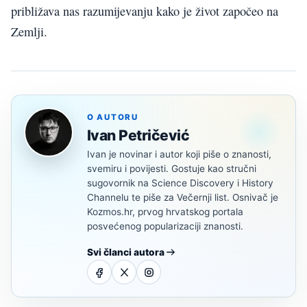
približava nas razumijevanju kako je život započeo na
Zemlji.
O AUTORU
Ivan Petričević
Ivan je novinar i autor koji piše o znanosti,
svemiru i povijesti. Gostuje kao stručni
sugovornik na Science Discovery i History
Channelu te piše za Večernji list. Osnivač je
Kozmos.hr, prvog hrvatskog portala
posvećenog popularizaciji znanosti.
Svi članci autora