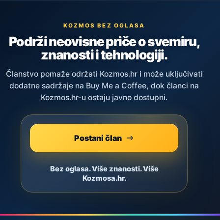
KOZMOS BEZ OGLASA
Podrži neovisne priče o svemiru,
znanosti i tehnologiji.
Članstvo pomaže održati Kozmos.hr i može uključivati
dodatne sadržaje na Buy Me a Coffee, dok članci na
Kozmos.hr-u ostaju javno dostupni.
Postani član
Bez oglasa. Više znanosti. Više
Kozmosa.hr.