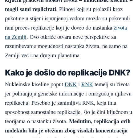
mogli sami replicirati
. Plinovi koji su prolazili kroz
pukotine u stijeni ispunjenoj vodom možda su pokrenuli
rani proces replikacije koji je doveo do nastanka
života
na Zemlji
. Ovo otkriće otvara nove perspektive za
razumijevanje mogućnosti nastanka života, ne samo na
Zemlji već i na drugim planetima.
Kako je došlo do replikacije DNK?
Nukleinske kiseline poput
DNK
i
RNK
temelj su života
jer pohranjuju genetske informacije i omogućuju njihovu
replikaciju. Posebno je zanimljiva RNK, koja ima
sposobnost samostalne replikacije, što je čini ključnom u
Međutim, replikacija ovih
teorijama o nastanku života.
molekula bila je otežana zbog visokih koncentracija