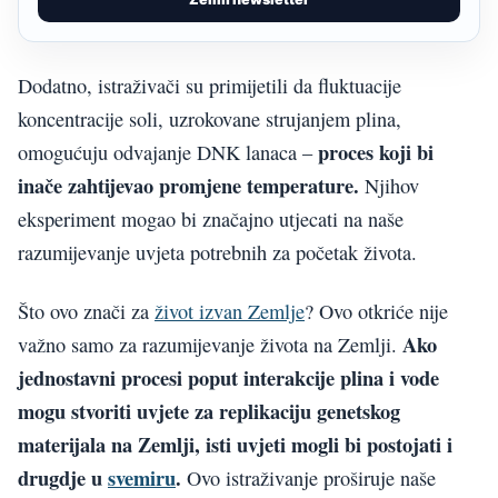
Dodatno, istraživači su primijetili da fluktuacije
koncentracije soli, uzrokovane strujanjem plina,
proces koji bi
omogućuju odvajanje DNK lanaca –
inače zahtijevao promjene temperature.
Njihov
eksperiment mogao bi značajno utjecati na naše
razumijevanje uvjeta potrebnih za početak života.
Što ovo znači za
život izvan Zemlje
? Ovo otkriće nije
Ako
važno samo za razumijevanje života na Zemlji.
jednostavni procesi poput interakcije plina i vode
mogu stvoriti uvjete za replikaciju genetskog
materijala na Zemlji, isti uvjeti mogli bi postojati i
drugdje u
svemiru
.
Ovo istraživanje proširuje naše