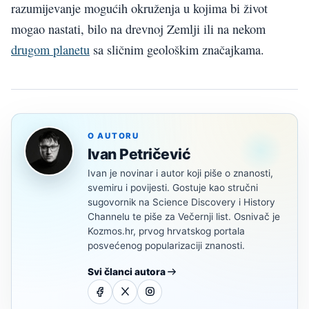
razumijevanje mogućih okruženja u kojima bi život
mogao nastati, bilo na drevnoj Zemlji ili na nekom
drugom planetu
sa sličnim geološkim značajkama.
O AUTORU
Ivan Petričević
Ivan je novinar i autor koji piše o znanosti,
svemiru i povijesti. Gostuje kao stručni
sugovornik na Science Discovery i History
Channelu te piše za Večernji list. Osnivač je
Kozmos.hr, prvog hrvatskog portala
posvećenog popularizaciji znanosti.
Svi članci autora