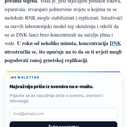
porama stijena
. Voda je, pod utjecajem plinskih tokova,
isparavala, stvarajući jedinstvene uvjete u kojima su se
molekule RNK mogle stabilizirati i replicirati. Istraživači
su razvili laboratorijski model tog okruženja i otkrili da
su se DNK lanci brzo koncentrirali na sučelju plina i
U roku od nekoliko minuta, koncentracija
DNK
vode.
utrostručila se, što upućuje na to da su ti uvjeti mogli
pogodovati ranoj genetskoj replikaciji.
NEWSLETTER
Najvažnije priče iz svemira na e-mailu.
Prijavite se za najvažnije priče o svemiru, znanosti i
tehnologiji.
Želim newsletter