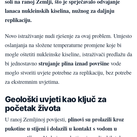
soli na ranoj Zemlji, što je sprječavalo odvajanje
lanaca nukleinskih kiselina, nužnog za daljnju
replikaciju.
Novo istraživanje nudi rješenje za ovaj problem. Umjesto
oslanjanja na složene temperaturne promjene koje bi
mogle oštetiti nukleinske kiseline, istraživači predlažu da
strujanje plina iznad površine
bi jednostavno
vode
moglo stvoriti uvjete potrebne za replikaciju, bez potrebe
za ekstremnim uvjetima.
Geološki uvjeti kao ključ za
početak života
plinovi su prolazili kroz
U ranoj Zemljinoj povijesti,
pukotine u stijeni i dolazili u kontakt s vodom u