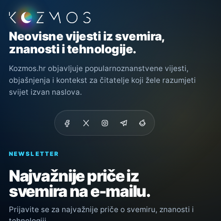
Podnožje stranice
Neovisne vijesti iz svemira,
znanosti i tehnologije.
Kozmos.hr objavljuje popularnoznanstvene vijesti,
objašnjenja i kontekst za čitatelje koji žele razumjeti
svijet izvan naslova.
NEWSLETTER
Najvažnije priče iz
svemira na e-mailu.
Prijavite se za najvažnije priče o svemiru, znanosti i
tehnologiji.