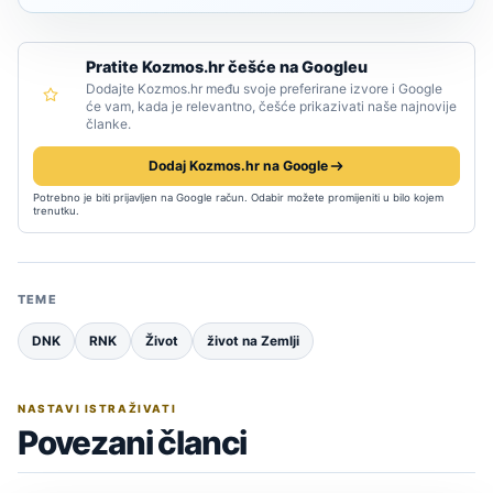
Pratite Kozmos.hr češće na Googleu
Dodajte Kozmos.hr među svoje preferirane izvore i Google
će vam, kada je relevantno, češće prikazivati naše najnovije
članke.
Dodaj Kozmos.hr na Google
Potrebno je biti prijavljen na Google račun. Odabir možete promijeniti u bilo kojem
trenutku.
TEME
DNK
RNK
Život
život na Zemlji
NASTAVI ISTRAŽIVATI
Povezani članci