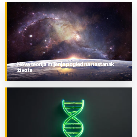
Nova teorija mijenja pogled na nastanak
života
ZNANOST