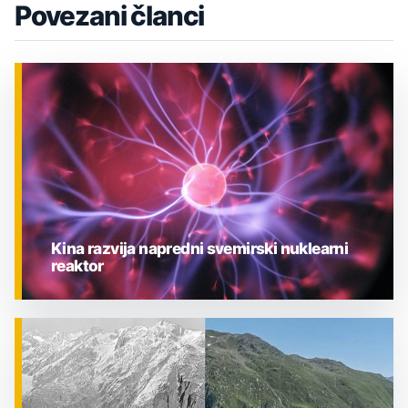
Povezani članci
Kina razvija napredni svemirski nuklearni
reaktor
ZNANOST