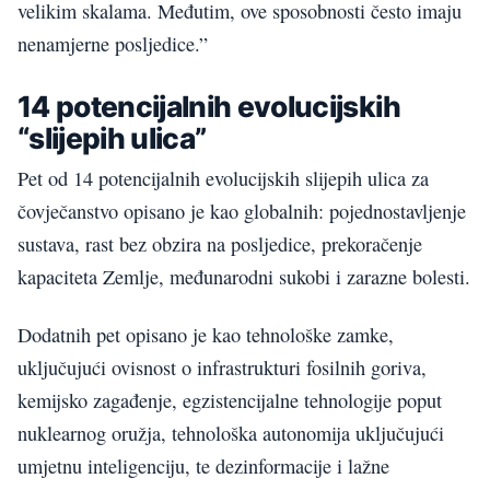
velikim skalama. Međutim, ove sposobnosti često imaju
nenamjerne posljedice.”
14 potencijalnih evolucijskih
“slijepih ulica”
Pet od 14 potencijalnih evolucijskih slijepih ulica za
čovječanstvo opisano je kao globalnih: pojednostavljenje
sustava, rast bez obzira na posljedice, prekoračenje
kapaciteta Zemlje, međunarodni sukobi i zarazne bolesti.
Dodatnih pet opisano je kao tehnološke zamke,
uključujući ovisnost o infrastrukturi fosilnih goriva,
kemijsko zagađenje, egzistencijalne tehnologije poput
nuklearnog oružja, tehnološka autonomija uključujući
umjetnu inteligenciju, te dezinformacije i lažne