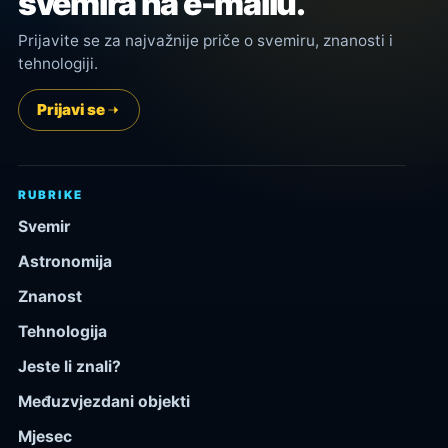
svemira na e-mailu.
Prijavite se za najvažnije priče o svemiru, znanosti i
tehnologiji.
Prijavi se
RUBRIKE
Svemir
Astronomija
Znanost
Tehnologija
Jeste li znali?
Međuzvjezdani objekti
Mjesec