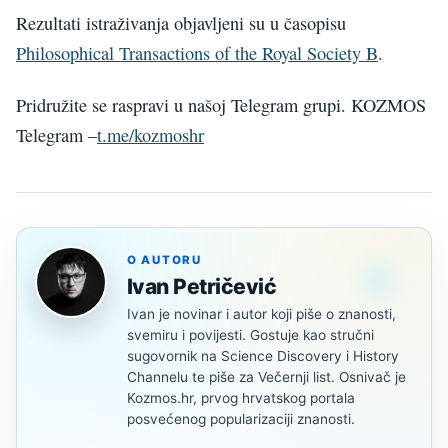
Rezultati istraživanja objavljeni su u časopisu
Philosophical Transactions of the Royal Society B
.
Pridružite se raspravi u našoj Telegram grupi. KOZMOS
Telegram –
t.me/kozmoshr
O AUTORU
Ivan Petričević
Ivan je novinar i autor koji piše o znanosti,
svemiru i povijesti. Gostuje kao stručni
sugovornik na Science Discovery i History
Channelu te piše za Večernji list. Osnivač je
Kozmos.hr, prvog hrvatskog portala
posvećenog popularizaciji znanosti.