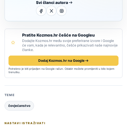
Svi članci autora
Pratite Kozmos.hr češće na Googleu
Dodajte Kozmos.hr među svoje preferirane izvore i Google
će vam, kada je relevantno, češće prikazivati naše najnovije
članke.
Dodaj Kozmos.hr na Google
Potrebno je biti prijavljen na Google račun. Odabir možete promijeniti u bilo kojem
trenutku.
TEME
čovjećanstvo
NASTAVI ISTRAŽIVATI