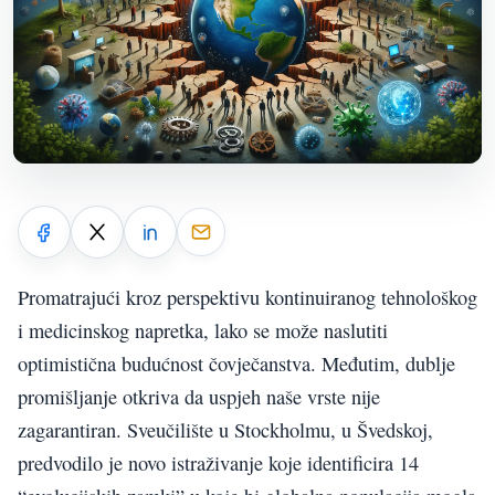
Promatrajući kroz perspektivu kontinuiranog tehnološkog
i medicinskog napretka, lako se može naslutiti
optimistična budućnost čovječanstva. Međutim, dublje
promišljanje otkriva da uspjeh naše vrste nije
zagarantiran. Sveučilište u Stockholmu, u Švedskoj,
predvodilo je novo istraživanje koje identificira 14