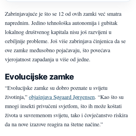
Zabrinjavajuće je što se 12 od ovih zamki već smatra
naprednim. Jedino tehnološka autonomija i gubitak
lokalnog društvenog kapitala nisu još razvijeni u
ozbiljnije probleme. Još više zabrinjava činjenica da se
ove zamke međusobno pojačavaju, što povećava
vjerojatnost zapadanja u više od jedne.
Evolucijske zamke
“Evolucijske zamke su dobro poznate u svijetu
životinja,”
objašnjava Søgaard Jørgensen
. “Kao što su
mnogi insekti privučeni svjetlom, što ih može koštati
života u suvremenom svijetu, tako i čovječanstvo riskira
da na nove izazove reagira na štetne načine.”