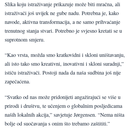
Slika koju istraživanje prikazuje može biti mračna, ali
istraživači još uvijek ne gube nadu. Potrebna je, kako
navode, aktivna transformacija, a ne samo prihvaćanje
trenutnog stanja stvari. Potrebno je svjesno kretati se u
suprotnom smjeru.
“Kao vrsta, možda smo kratkovidni i skloni uništavanju,
ali isto tako smo kreativni, inovativni i skloni suradnji,”
ističu istraživači. Postoji nada da naša sudbina još nije
zapečaćena.
“Svatko od nas može pridonijeti angažirajući se više u
prirodi i društvu, te učenjem o globalnim posljedicama
naših lokalnih akcija,” savjetuje Jørgensen. “Nema ništa
bolje od suočavanja s onim što trebamo zaštititi.”