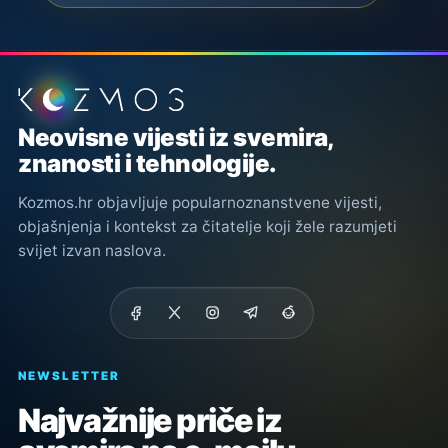
Podnožje stranice
Neovisne vijesti iz svemira,
znanosti i tehnologije.
Kozmos.hr objavljuje popularnoznanstvene vijesti,
objašnjenja i kontekst za čitatelje koji žele razumjeti
svijet izvan naslova.
NEWSLETTER
Najvažnije priče iz