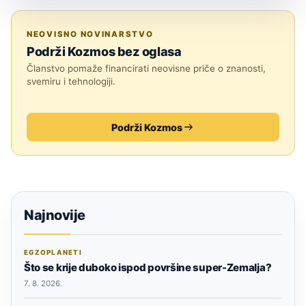
ZNANOST
NEOVISNO NOVINARSTVO
Podrži Kozmos bez oglasa
Članstvo pomaže financirati neovisne priče o znanosti,
svemiru i tehnologiji.
Podrži Kozmos
Najnovije
EGZOPLANETI
Što se krije duboko ispod površine super-Zemalja?
7. 8. 2026.