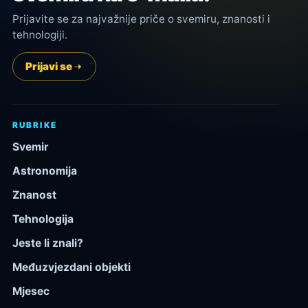
Prijavite se za najvažnije priče o svemiru, znanosti i
tehnologiji.
Prijavi se
RUBRIKE
Svemir
Astronomija
Znanost
Tehnologija
Jeste li znali?
Međuzvjezdani objekti
Mjesec