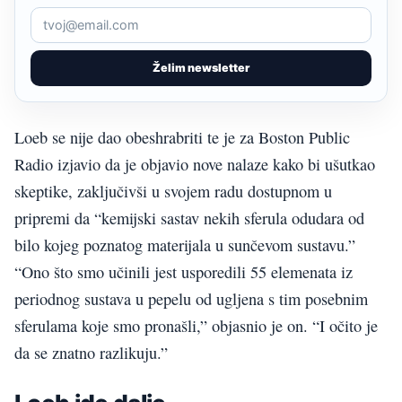
Želim newsletter
Loeb se nije dao obeshrabriti te je za Boston Public
Radio izjavio da je objavio nove nalaze kako bi ušutkao
skeptike, zaključivši u svojem radu dostupnom u
pripremi da “kemijski sastav nekih sferula odudara od
bilo kojeg poznatog materijala u sunčevom sustavu.”
“Ono što smo učinili jest usporedili 55 elemenata iz
periodnog sustava u pepelu od ugljena s tim posebnim
sferulama koje smo pronašli,” objasnio je on. “I očito je
da se znatno razlikuju.”