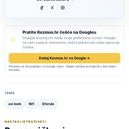
Pratite Kozmos.hr češće na Googleu
Dodajte Kozmos.hr među svoje preferirane izvore i Google
će vam, kada je relevantno, češće prikazivati naše najnovije
članke.
Dodaj Kozmos.hr na Google
Potrebno je biti prijavljen na Google račun. Odabir možete promijeniti u bilo kojem
trenutku.
TEME
avi loeb
IM1
Sferule
NASTAVI ISTRAŽIVATI