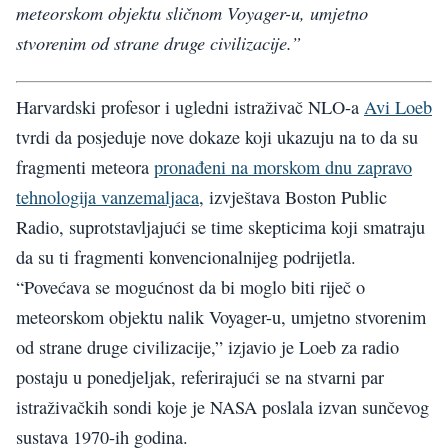
meteorskom objektu sličnom Voyager-u, umjetno
stvorenim od strane druge civilizacije.”
Harvardski profesor i ugledni istraživač NLO-a
Avi Loeb
tvrdi da posjeduje nove dokaze koji ukazuju na to da su
fragmenti meteora
pronađeni na morskom dnu zapravo
tehnologija vanzemaljaca
, izvještava Boston Public
Radio, suprotstavljajući se time skepticima koji smatraju
da su ti fragmenti konvencionalnijeg podrijetla.
“Povećava se mogućnost da bi moglo biti riječ o
meteorskom objektu nalik Voyager-u, umjetno stvorenim
od strane druge civilizacije,” izjavio je Loeb za radio
postaju u ponedjeljak, referirajući se na stvarni par
istraživačkih sondi koje je NASA poslala izvan sunčevog
sustava 1970-ih godina.