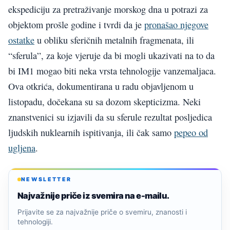
ekspediciju za pretraživanje morskog dna u potrazi za
objektom prošle godine i tvrdi da je
pronašao njegove
ostatke
u obliku sferičnih metalnih fragmenata, ili
“sferula”, za koje vjeruje da bi mogli ukazivati na to da
bi IM1 mogao biti neka vrsta tehnologije vanzemaljaca.
Ova otkrića, dokumentirana u radu objavljenom u
listopadu, dočekana su sa dozom skepticizma. Neki
znanstvenici su izjavili da su sferule rezultat posljedica
ljudskih nuklearnih ispitivanja, ili čak samo
pepeo od
ugljena
.
NEWSLETTER
Najvažnije priče iz svemira na e-mailu.
Prijavite se za najvažnije priče o svemiru, znanosti i
tehnologiji.