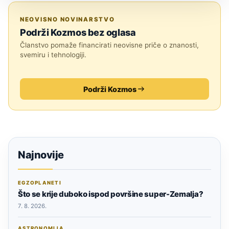
MEĐUZVJEZDANI OBJEKTI
NEOVISNO NOVINARSTVO
Podrži Kozmos bez oglasa
Članstvo pomaže financirati neovisne priče o znanosti,
svemiru i tehnologiji.
Podrži Kozmos
Najnovije
EGZOPLANETI
Što se krije duboko ispod površine super-Zemalja?
7. 8. 2026.
ASTRONOMIJA