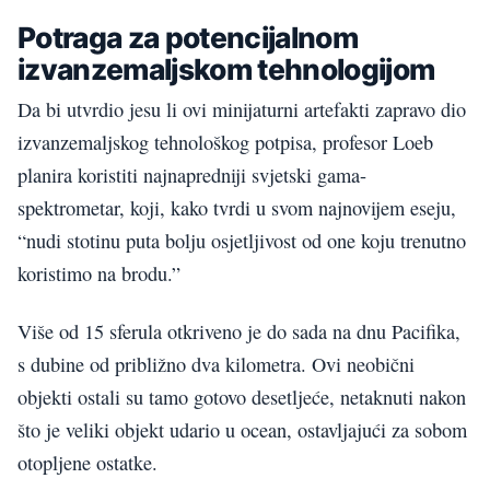
Potraga za potencijalnom
izvanzemaljskom tehnologijom
Da bi utvrdio jesu li ovi minijaturni artefakti zapravo dio
izvanzemaljskog tehnološkog potpisa, profesor Loeb
planira koristiti najnapredniji svjetski gama-
spektrometar, koji, kako tvrdi u svom najnovijem eseju,
“nudi stotinu puta bolju osjetljivost od one koju trenutno
koristimo na brodu.”
Više od 15 sferula otkriveno je do sada na dnu Pacifika,
s dubine od približno dva kilometra. Ovi neobični
objekti ostali su tamo gotovo desetljeće, netaknuti nakon
što je veliki objekt udario u ocean, ostavljajući za sobom
otopljene ostatke.