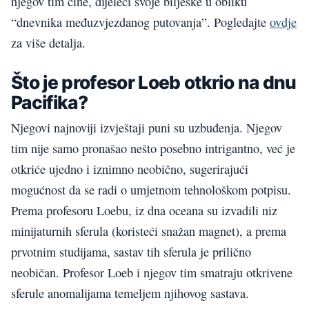
njegov tim čine, dijeleći svoje bilješke u obliku
“dnevnika međuzvjezdanog putovanja”. Pogledajte
ovdje
za više detalja.
Što je profesor Loeb otkrio na dnu
Pacifika?
Njegovi najnoviji izvještaji puni su uzbuđenja. Njegov
tim nije samo pronašao nešto posebno intrigantno, već je
otkriće ujedno i iznimno neobično, sugerirajući
mogućnost da se radi o umjetnom tehnološkom potpisu.
Prema profesoru Loebu, iz dna oceana su izvadili niz
minijaturnih sferula (koristeći snažan magnet), a prema
prvotnim studijama, sastav tih sferula je prilično
neobičan. Profesor Loeb i njegov tim smatraju otkrivene
sferule anomalijama temeljem njihovog sastava.