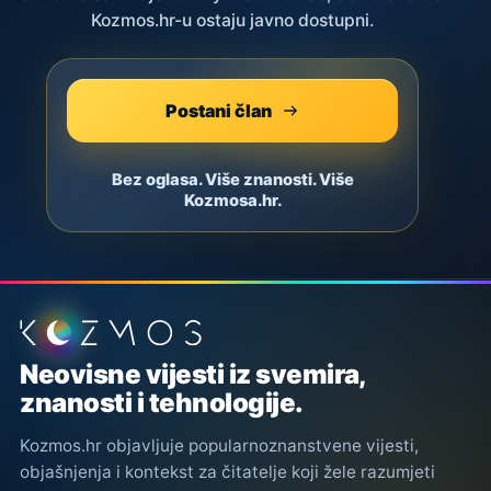
Kozmos.hr-u ostaju javno dostupni.
Postani član
Bez oglasa. Više znanosti. Više
Kozmosa.hr.
Podnožje stranice
Neovisne vijesti iz svemira,
znanosti i tehnologije.
Kozmos.hr objavljuje popularnoznanstvene vijesti,
objašnjenja i kontekst za čitatelje koji žele razumjeti