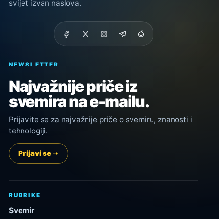
svijet izvan naslova.
NEWSLETTER
Najvažnije priče iz
svemira na e-mailu.
Prijavite se za najvažnije priče o svemiru, znanosti i
tehnologiji.
Prijavi se
RUBRIKE
Svemir