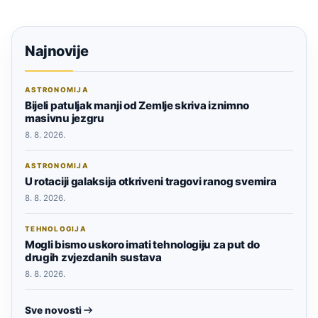
Najnovije
ASTRONOMIJA
Bijeli patuljak manji od Zemlje skriva iznimno
masivnu jezgru
8. 8. 2026.
ASTRONOMIJA
U rotaciji galaksija otkriveni tragovi ranog svemira
8. 8. 2026.
TEHNOLOGIJA
Mogli bismo uskoro imati tehnologiju za put do
drugih zvjezdanih sustava
8. 8. 2026.
Sve novosti