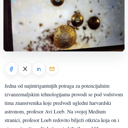
Jedna od najintrigantnijih potraga za potencijalnim
izvanzemaljskim tehnologijama provodi se pod vodstvom
tima znanstvenika koje predvodi ugledni harvardski
astronom, profesor Avi Loeb. Na svojoj Medium
stranici, profesor Loeb redovito bilježi otkrića koja on i