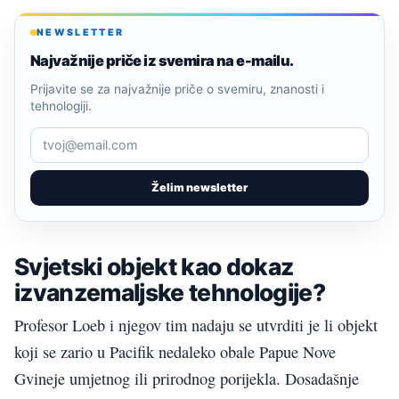
NEWSLETTER
Najvažnije priče iz svemira na e-mailu.
Prijavite se za najvažnije priče o svemiru, znanosti i
tehnologiji.
Želim newsletter
Svjetski objekt kao dokaz
izvanzemaljske tehnologije?
Profesor Loeb i njegov tim nadaju se utvrditi je li objekt
koji se zario u Pacifik nedaleko obale Papue Nove
Gvineje umjetnog ili prirodnog porijekla. Dosadašnje