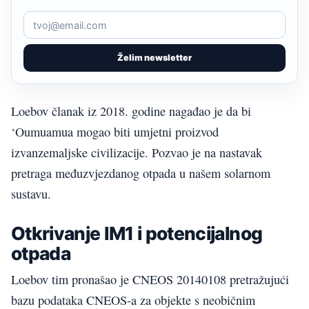
Želim newsletter
Loebov članak iz 2018. godine nagađao je da bi
‘Oumuamua mogao biti umjetni proizvod
izvanzemaljske civilizacije. Pozvao je na nastavak
pretraga međuzvjezdanog otpada u našem solarnom
sustavu.
Otkrivanje IM1 i potencijalnog
otpada
Loebov tim pronašao je CNEOS 20140108 pretražujući
bazu podataka CNEOS-a za objekte s neobičnim