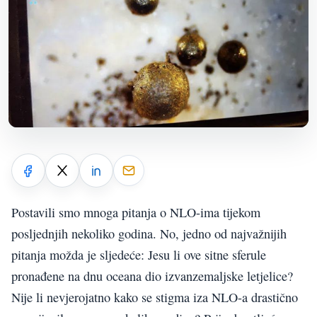
Postavili smo mnoga pitanja o NLO-ima tijekom
posljednjih nekoliko godina. No, jedno od najvažnijih
pitanja možda je sljedeće: Jesu li ove sitne sferule
pronađene na dnu oceana dio izvanzemaljske letjelice?
Nije li nevjerojatno kako se stigma iza NLO-a drastično