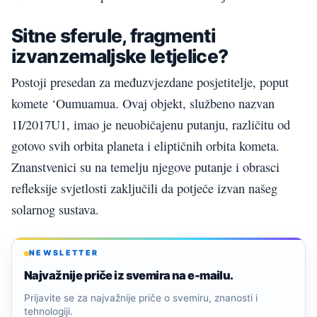
Sitne sferule, fragmenti
izvanzemaljske letjelice?
Postoji presedan za međuzvjezdane posjetitelje, poput
komete ‘Oumuamua. Ovaj objekt, službeno nazvan
1I/2017U1, imao je neuobičajenu putanju, različitu od
gotovo svih orbita planeta i eliptičnih orbita kometa.
Znanstvenici su na temelju njegove putanje i obrasci
refleksije svjetlosti zaključili da potječe izvan našeg
solarnog sustava.
NEWSLETTER
Najvažnije priče iz svemira na e-mailu.
Prijavite se za najvažnije priče o svemiru, znanosti i
tehnologiji.