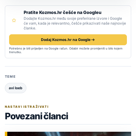
Pratite Kozmos.hr češće na Googleu
Dodajte Kozmos.hr među svoje preferirane izvore i Google
će vam, kada je relevantno, češće prikazivati naše najnovije
članke.
Dodaj Kozmos.hr na Google
Potrebno je biti prijavljen na Google račun. Odabir možete promijeniti u bilo kojem
trenutku.
TEME
avi loeb
NASTAVI ISTRAŽIVATI
Povezani članci