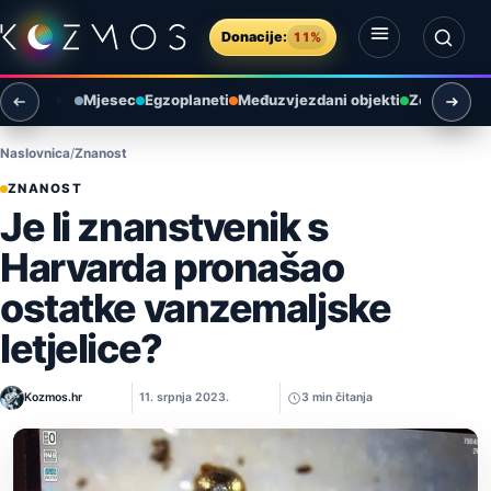
Preskoči na sadržaj
Donacije:
11%
Otvori izbornik
Otvori pretragu
Mjesec
Egzoplaneti
Međuzvjezdani objekti
Zemlja i ok
Naslovnica
Znanost
ZNANOST
Je li znanstvenik s
Harvarda pronašao
ostatke vanzemaljske
letjelice?
Kozmos.hr
11. srpnja 2023.
3 min čitanja