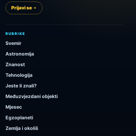
Prijavi se
RUBRIKE
Svemir
Astronomija
Znanost
Tehnologija
Jeste li znali?
Međuzvjezdani objekti
Mjesec
Egzoplaneti
Zemlja i okoliš