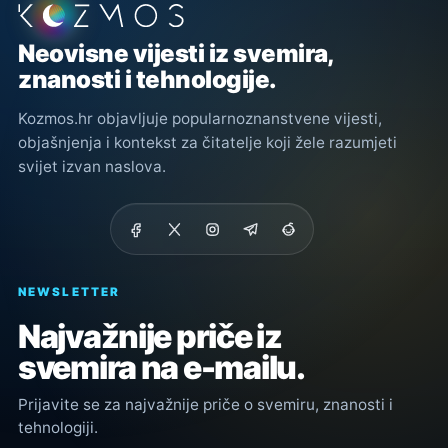
Podnožje stranice
Neovisne vijesti iz svemira,
znanosti i tehnologije.
Kozmos.hr objavljuje popularnoznanstvene vijesti,
objašnjenja i kontekst za čitatelje koji žele razumjeti
svijet izvan naslova.
NEWSLETTER
Najvažnije priče iz
svemira na e-mailu.
Prijavite se za najvažnije priče o svemiru, znanosti i
tehnologiji.