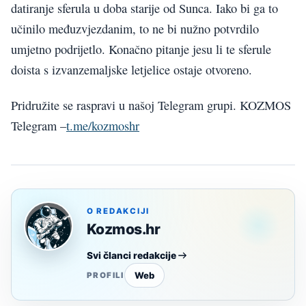
datiranje sferula u doba starije od Sunca. Iako bi ga to
učinilo međuzvjezdanim, to ne bi nužno potvrdilo
umjetno podrijetlo. Konačno pitanje jesu li te sferule
doista s izvanzemaljske letjelice ostaje otvoreno.
Pridružite se raspravi u našoj Telegram grupi. KOZMOS
Telegram –
t.me/kozmoshr
O REDAKCIJI
Kozmos.hr
Svi članci redakcije
Web
PROFILI