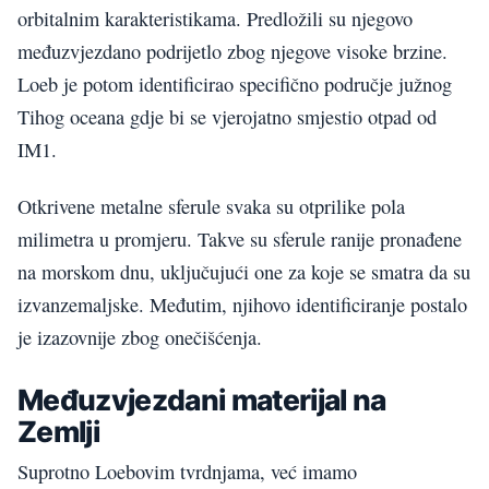
orbitalnim karakteristikama. Predložili su njegovo
međuzvjezdano podrijetlo zbog njegove visoke brzine.
Loeb je potom identificirao specifično područje južnog
Tihog oceana gdje bi se vjerojatno smjestio otpad od
IM1.
Otkrivene metalne sferule svaka su otprilike pola
milimetra u promjeru. Takve su sferule ranije pronađene
na morskom dnu, uključujući one za koje se smatra da su
izvanzemaljske. Međutim, njihovo identificiranje postalo
je izazovnije zbog onečišćenja.
Međuzvjezdani materijal na
Zemlji
Suprotno Loebovim tvrdnjama, već imamo