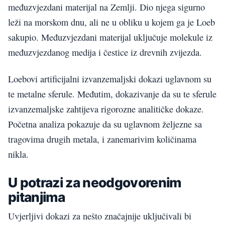
međuzvjezdani materijal na Zemlji. Dio njega sigurno
leži na morskom dnu, ali ne u obliku u kojem ga je Loeb
sakupio. Međuzvjezdani materijal uključuje molekule iz
međuzvjezdanog medija i čestice iz drevnih zvijezda.
Loebovi artificijalni izvanzemaljski dokazi uglavnom su
te metalne sferule. Međutim, dokazivanje da su te sferule
izvanzemaljske zahtijeva rigorozne analitičke dokaze.
Početna analiza pokazuje da su uglavnom željezne sa
tragovima drugih metala, i zanemarivim količinama
nikla.
U potrazi za neodgovorenim
pitanjima
Uvjerljivi dokazi za nešto značajnije uključivali bi