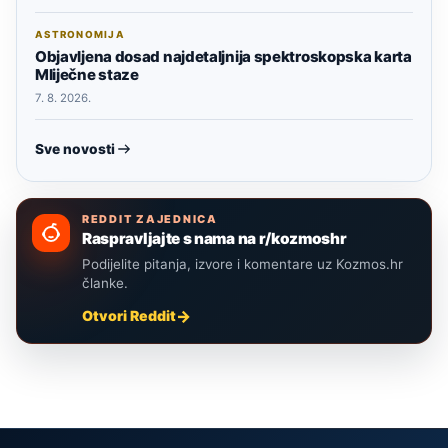
ASTRONOMIJA
Objavljena dosad najdetaljnija spektroskopska karta
Mliječne staze
7. 8. 2026.
Sve novosti
REDDIT ZAJEDNICA
Raspravljajte s nama na r/kozmoshr
Podijelite pitanja, izvore i komentare uz Kozmos.hr
članke.
Otvori Reddit