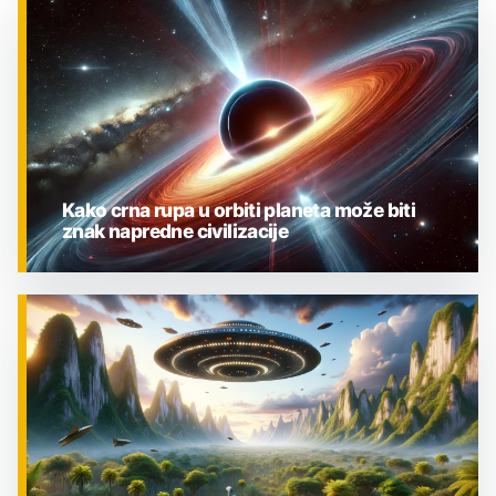
Kako crna rupa u orbiti planeta može biti
znak napredne civilizacije
ZNANOST