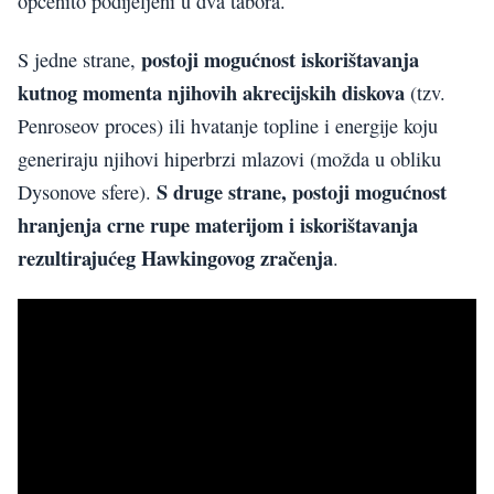
općenito podijeljeni u dva tabora.
postoji mogućnost iskorištavanja
S jedne strane,
kutnog momenta njihovih akrecijskih diskova
(tzv.
Penroseov proces) ili hvatanje topline i energije koju
generiraju njihovi hiperbrzi mlazovi (možda u obliku
S druge strane, postoji mogućnost
Dysonove sfere).
hranjenja crne rupe materijom i iskorištavanja
rezultirajućeg Hawkingovog zračenja
.