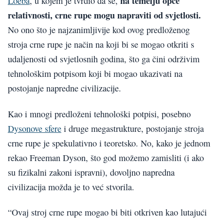
na temelju opće
Loeba
, u kojem je tvrdio da se,
relativnosti, crne rupe mogu napraviti od svjetlosti.
No ono što je najzanimljivije kod ovog predloženog
stroja crne rupe je način na koji bi se mogao otkriti s
udaljenosti od svjetlosnih godina, što ga čini održivim
tehnološkim potpisom koji bi mogao ukazivati na
postojanje napredne civilizacije.
Kao i mnogi predloženi tehnološki potpisi, posebno
Dysonove sfere
i druge megastrukture, postojanje stroja
crne rupe je spekulativno i teoretsko. No, kako je jednom
rekao Freeman Dyson, što god možemo zamisliti (i ako
su fizikalni zakoni ispravni), dovoljno napredna
civilizacija možda je to već stvorila.
“Ovaj stroj crne rupe mogao bi biti otkriven kao lutajući