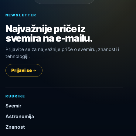
NEWSLETTER
Najvažnije priče iz
svemira na e-mailu.
Prijavite se za najvažnije priče o svemiru, znanosti i
tehnologiji.
Prijavi se
RUBRIKE
Svemir
Astronomija
Znanost