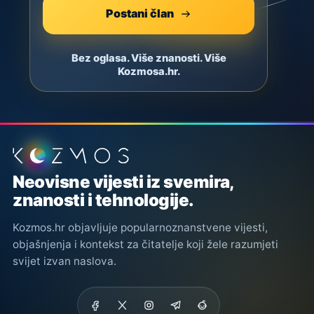
Postani član
Bez oglasa. Više znanosti. Više
Kozmosa.hr.
Podnožje stranice
Neovisne vijesti iz svemira,
znanosti i tehnologije.
Kozmos.hr objavljuje popularnoznanstvene vijesti,
objašnjenja i kontekst za čitatelje koji žele razumjeti
svijet izvan naslova.