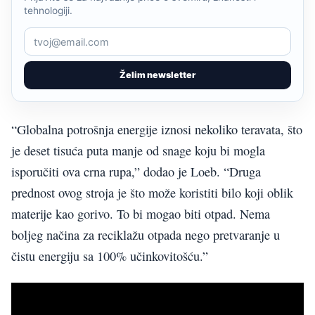
tehnologiji.
Želim newsletter
“Globalna potrošnja energije iznosi nekoliko teravata, što
je deset tisuća puta manje od snage koju bi mogla
isporučiti ova crna rupa,” dodao je Loeb. “Druga
prednost ovog stroja je što može koristiti bilo koji oblik
materije kao gorivo. To bi mogao biti otpad. Nema
boljeg načina za reciklažu otpada nego pretvaranje u
čistu energiju sa 100% učinkovitošću.”