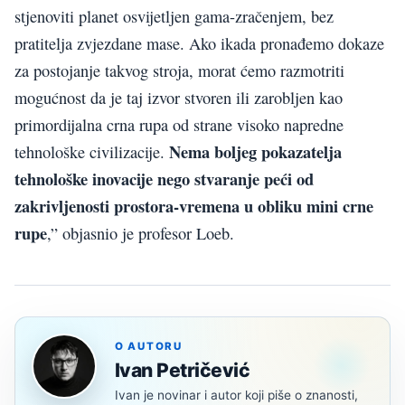
stjenoviti planet osvijetljen gama-zračenjem, bez
pratitelja zvjezdane mase. Ako ikada pronađemo dokaze
za postojanje takvog stroja, morat ćemo razmotriti
mogućnost da je taj izvor stvoren ili zarobljen kao
primordijalna crna rupa od strane visoko napredne
Nema boljeg pokazatelja
tehnološke civilizacije.
tehnološke inovacije nego stvaranje peći od
zakrivljenosti prostora-vremena u obliku mini crne
rupe
,” objasnio je profesor Loeb.
O AUTORU
Ivan Petričević
Ivan je novinar i autor koji piše o znanosti,