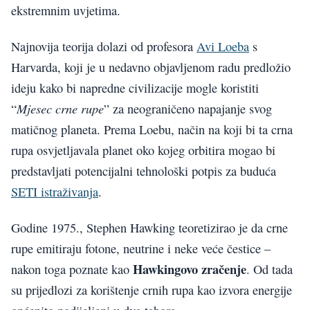
ekstremnim uvjetima.
Najnovija teorija dolazi od profesora
Avi Loeba
s
Harvarda, koji je u nedavno objavljenom radu predložio
ideju kako bi napredne civilizacije mogle koristiti
Mjesec crne rupe
“
” za neograničeno napajanje svog
matičnog planeta. Prema Loebu, način na koji bi ta crna
rupa osvjetljavala planet oko kojeg orbitira mogao bi
predstavljati potencijalni tehnološki potpis za buduća
SETI istraživanja
.
Godine 1975., Stephen Hawking teoretizirao je da crne
rupe emitiraju fotone, neutrine i neke veće čestice –
Hawkingovo zračenje
nakon toga poznate kao
. Od tada
su prijedlozi za korištenje crnih rupa kao izvora energije