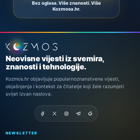
Bez oglasa. Više znanosti. Više
Kozmosa.hr.
Podnožje stranice
Neovisne vijesti iz svemira,
znanosti i tehnologije.
Kozmos.hr objavljuje popularnoznanstvene vijesti,
objašnjenja i kontekst za čitatelje koji žele razumjeti
svijet izvan naslova.
NEWSLETTER