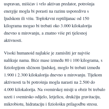
uspravan, mišićav i vrlo aktivan predator, potrošnja
energije mogla bi porasti na razinu usporedivu s
ljudskom ili višu. Toplokrvni reptilijanac od 150
kilograma mogao bi trebati oko 3.000 kilokalorija
dnevno u mirovanju, a znatno više pri tjelesnoj
aktivnosti.
Visoki humanoid najlakše je zamisliti jer najviše
nalikuje nama. Biće mase između 80 i 100 kilograma, s
fiziologijom sličnom ljudskoj, moglo bi trebati između
1.900 i 2.300 kilokalorija dnevno u mirovanju. Tijekom
aktivnosti ta bi potrošnja mogla narasti na 2.500 do
4.000 kilokalorija. Na svemirskoj misiji u obzir bi trebalo
uzeti i svemirsko odijelo, letjelicu, drukčiju gravitaciju,
mikrobiotu, hidrataciju i fiziološku prilagodbu stresu.