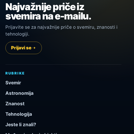
Najvažnije priče iz
svemira na e-mailu.
Prijavite se za najvažnije priče o svemiru, znanosti i
tehnologiji.
Prijavi se
RUBRIKE
Svemir
Astronomija
Znanost
Tehnologija
Jeste li znali?