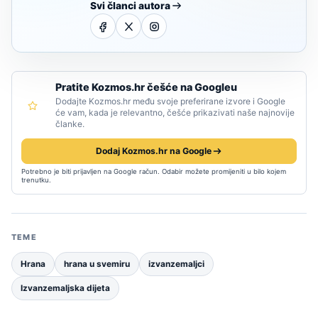
Svi članci autora
Pratite Kozmos.hr češće na Googleu
Dodajte Kozmos.hr među svoje preferirane izvore i Google
će vam, kada je relevantno, češće prikazivati naše najnovije
članke.
Dodaj Kozmos.hr na Google
Potrebno je biti prijavljen na Google račun. Odabir možete promijeniti u bilo kojem
trenutku.
TEME
Hrana
hrana u svemiru
izvanzemaljci
Izvanzemaljska dijeta