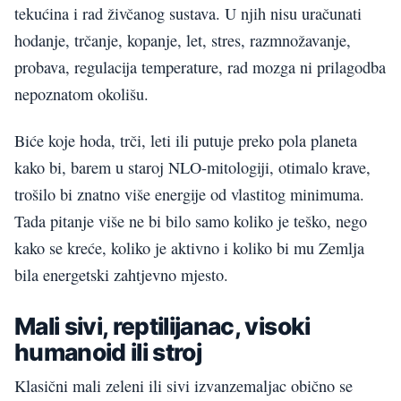
tekućina i rad živčanog sustava. U njih nisu uračunati
hodanje, trčanje, kopanje, let, stres, razmnožavanje,
probava, regulacija temperature, rad mozga ni prilagodba
nepoznatom okolišu.
Biće koje hoda, trči, leti ili putuje preko pola planeta
kako bi, barem u staroj NLO-mitologiji, otimalo krave,
trošilo bi znatno više energije od vlastitog minimuma.
Tada pitanje više ne bi bilo samo koliko je teško, nego
kako se kreće, koliko je aktivno i koliko bi mu Zemlja
bila energetski zahtjevno mjesto.
Mali sivi, reptilijanac, visoki
humanoid ili stroj
Klasični mali zeleni ili sivi izvanzemaljac obično se