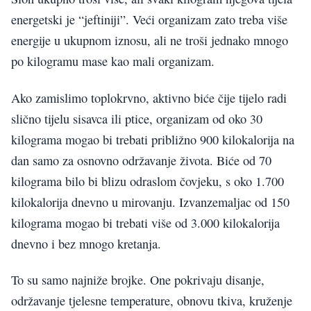
energetski je “jeftiniji”. Veći organizam zato treba više
energije u ukupnom iznosu, ali ne troši jednako mnogo
po kilogramu mase kao mali organizam.
Ako zamislimo toplokrvno, aktivno biće čije tijelo radi
slično tijelu sisavca ili ptice, organizam od oko 30
kilograma mogao bi trebati približno 900 kilokalorija na
dan samo za osnovno održavanje života. Biće od 70
kilograma bilo bi blizu odraslom čovjeku, s oko 1.700
kilokalorija dnevno u mirovanju. Izvanzemaljac od 150
kilograma mogao bi trebati više od 3.000 kilokalorija
dnevno i bez mnogo kretanja.
To su samo najniže brojke. One pokrivaju disanje,
održavanje tjelesne temperature, obnovu tkiva, kruženje