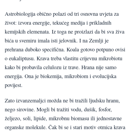
Astrobiologija obično polazi od tri osnovna uvjeta za
život: izvora energije, tekućeg medija i prikladnih
kemijskih elemenata. Iz toga ne proizlazi da bi sva živa
bića u svemiru imala isti jelovnik. I na Zemlji je
prehrana duboko specifična. Koala gotovo potpuno ovisi
o eukaliptusu. Krava treba vlastitu crijevnu mikrobiotu
kako bi probavila celulozu iz trave. Hrana nije samo
energija. Ona je biokemija, mikrobiom i evolucijska
povijest.
Zato izvanzemaljci možda ne bi tražili ljudsku hranu,
nego sirovine. Mogli bi tražiti vodu, dušik, fosfor,
željezo, soli, lipide, mikrobnu biomasu ili jednostavne
organske molekule. Čak bi se i stari motiv otmica krava