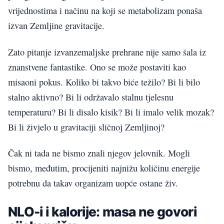
vrijednostima i načinu na koji se metabolizam ponaša
izvan Zemljine gravitacije.
Zato pitanje izvanzemaljske prehrane nije samo šala iz
znanstvene fantastike. Ono se može postaviti kao
misaoni pokus. Koliko bi takvo biće težilo? Bi li bilo
stalno aktivno? Bi li održavalo stalnu tjelesnu
temperaturu? Bi li disalo kisik? Bi li imalo velik mozak?
Bi li živjelo u gravitaciji sličnoj Zemljinoj?
Čak ni tada ne bismo znali njegov jelovnik. Mogli
bismo, međutim, procijeniti najnižu količinu energije
potrebnu da takav organizam uopće ostane živ.
NLO-i i kalorije: masa ne govori