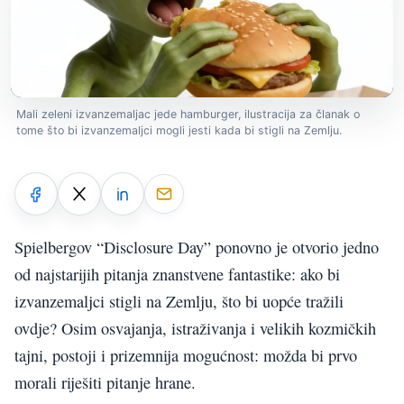
Mali zeleni izvanzemaljac jede hamburger, ilustracija za članak o
tome što bi izvanzemaljci mogli jesti kada bi stigli na Zemlju.
Spielbergov “Disclosure Day” ponovno je otvorio jedno
od najstarijih pitanja znanstvene fantastike: ako bi
izvanzemaljci stigli na Zemlju, što bi uopće tražili
ovdje? Osim osvajanja, istraživanja i velikih kozmičkih
tajni, postoji i prizemnija mogućnost: možda bi prvo
morali riješiti pitanje hrane.