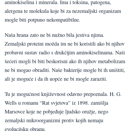
aminokiselina i minerala. Ima i toksina, patogena,
alergena te molekula koje bi za nezemaljski organizam
mogle biti potpuno nekompatibilne.
Naša hrana zato ne bi nužno bila jestiva njima.
Zemaljski proteini možda im ne bi koristili ako bi njihov
probavni sustav radio s drukčijim aminokiselinama. Naši
šećeri mogli bi biti beskorisni ako ih njihov metabolizam
ne bi mogao obraditi. Naše bakterije mogle bi ih uništiti,
ali je moguće i da ih uopće ne bi mogle zaraziti.
Tu je mogućnost književnost odavno prepoznala. H. G.
Wells u romanu “Rat svjetova” iz 1898. zamišlja
Marsovce koje ne pobjeđuje ljudsko oružje, nego
zemaljski mikroorganizmi protiv kojih nemaju
evolucijsku obranu.