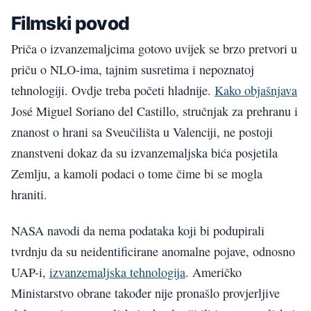
Filmski povod
Priča o izvanzemaljcima gotovo uvijek se brzo pretvori u
priču o NLO-ima, tajnim susretima i nepoznatoj
tehnologiji. Ovdje treba početi hladnije.
Kako objašnjava
José Miguel Soriano del Castillo, stručnjak za prehranu i
znanost o hrani sa Sveučilišta u Valenciji, ne postoji
znanstveni dokaz da su izvanzemaljska bića posjetila
Zemlju, a kamoli podaci o tome čime bi se mogla
hraniti.
NASA navodi da nema podataka koji bi podupirali
tvrdnju da su neidentificirane anomalne pojave, odnosno
UAP-i,
izvanzemaljska tehnologija
. Američko
Ministarstvo obrane također nije pronašlo provjerljive