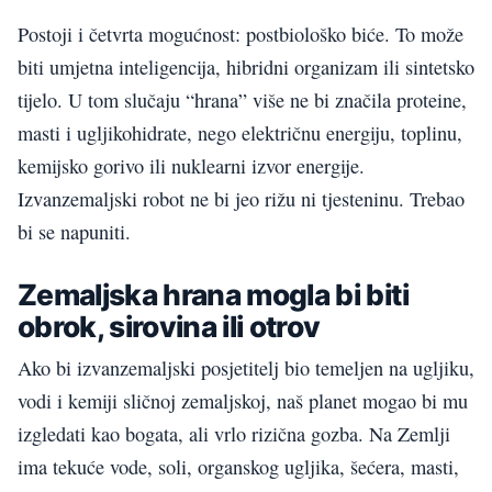
Postoji i četvrta mogućnost: postbiološko biće. To može
biti umjetna inteligencija, hibridni organizam ili sintetsko
tijelo. U tom slučaju “hrana” više ne bi značila proteine,
masti i ugljikohidrate, nego električnu energiju, toplinu,
kemijsko gorivo ili nuklearni izvor energije.
Izvanzemaljski robot ne bi jeo rižu ni tjesteninu. Trebao
bi se napuniti.
Zemaljska hrana mogla bi biti
obrok, sirovina ili otrov
Ako bi izvanzemaljski posjetitelj bio temeljen na ugljiku,
vodi i kemiji sličnoj zemaljskoj, naš planet mogao bi mu
izgledati kao bogata, ali vrlo rizična gozba. Na Zemlji
ima tekuće vode, soli, organskog ugljika, šećera, masti,