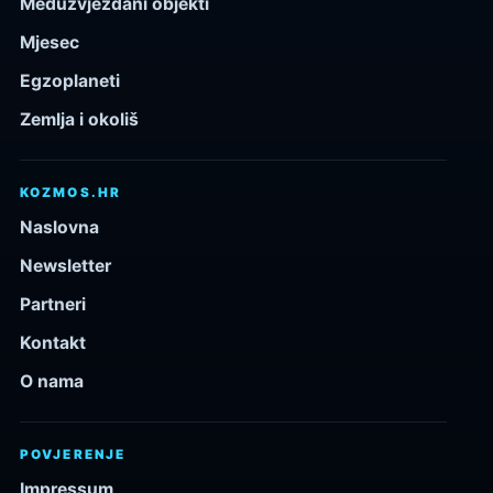
Međuzvjezdani objekti
Mjesec
Egzoplaneti
Zemlja i okoliš
KOZMOS.HR
Naslovna
Newsletter
Partneri
Kontakt
O nama
POVJERENJE
Impressum