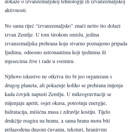
dokaze o izvanzemaljskoj tehnologiji ili izvanzemaljskoj
aktivnosti.
No sama riječ “izvanzemaljsko” znači nešto što dolazi
izvan Zemlje. U tom širokom smislu, jedina
izvanzemaljska prehrana koju stvarno poznajemo pripada
ljudima, odnosno astronautima koji tjednima ili
mjesecima žive i rade u svemiru.
Njihovo iskustvo ne otkriva što bi jeo organizam s
drugog planeta, ali pokazuje koliko se prehrana mijenja
kada čovjek napusti Zemlju. U mikrogravitaciji se
mijenjaju apetit, osjet okusa, potrošnja energije,
hidratacija, mišićna masa i zdravlje kostiju. Tijelo
drukčije reagira na hranu, a sama hrana mora biti
prilagođena dugom čuvanju, teksturi, hranjivim