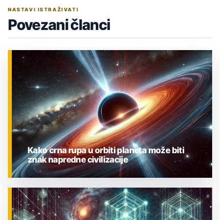
NASTAVI ISTRAŽIVATI
Povezani članci
Kako crna rupa u orbiti planeta može biti
znak napredne civilizacije
ZNANOST