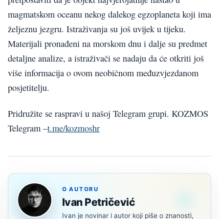
magmatskom oceanu nekog dalekog egzoplaneta koji ima
željeznu jezgru. Istraživanja su još uvijek u tijeku.
Materijali pronađeni na morskom dnu i dalje su predmet
detaljne analize, a istraživači se nadaju da će otkriti još
više informacija o ovom neobičnom međuzvjezdanom
posjetitelju.
Pridružite se raspravi u našoj Telegram grupi. KOZMOS
Telegram –
t.me/kozmoshr
O AUTORU
Ivan Petričević
Ivan je novinar i autor koji piše o znanosti,