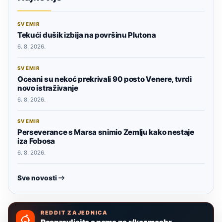
SVEMIR
Tekući dušik izbija na površinu Plutona
6. 8. 2026.
SVEMIR
Oceani su nekoć prekrivali 90 posto Venere, tvrdi
novo istraživanje
6. 8. 2026.
SVEMIR
Perseverance s Marsa snimio Zemlju kako nestaje
iza Fobosa
6. 8. 2026.
Sve novosti
REDDIT ZAJEDNICA