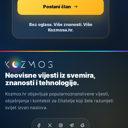
Postani član
Bez oglasa. Više znanosti. Više
Kozmosa.hr.
Podnožje stranice
Neovisne vijesti iz svemira,
znanosti i tehnologije.
Kozmos.hr objavljuje popularnoznanstvene vijesti,
objašnjenja i kontekst za čitatelje koji žele razumjeti
svijet izvan naslova.