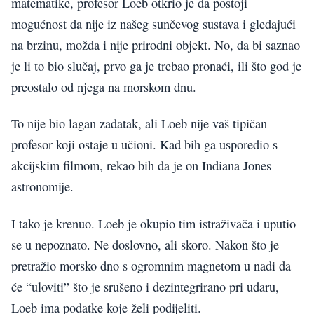
matematike, profesor Loeb otkrio je da postoji
mogućnost da nije iz našeg sunčevog sustava i gledajući
na brzinu, možda i nije prirodni objekt. No, da bi saznao
je li to bio slučaj, prvo ga je trebao pronaći, ili što god je
preostalo od njega na morskom dnu.
To nije bio lagan zadatak, ali Loeb nije vaš tipičan
profesor koji ostaje u učioni. Kad bih ga usporedio s
akcijskim filmom, rekao bih da je on Indiana Jones
astronomije.
I tako je krenuo. Loeb je okupio tim istraživača i uputio
se u nepoznato. Ne doslovno, ali skoro. Nakon što je
pretražio morsko dno s ogromnim magnetom u nadi da
će “uloviti” što je srušeno i dezintegrirano pri udaru,
Loeb ima podatke koje želi podijeliti.