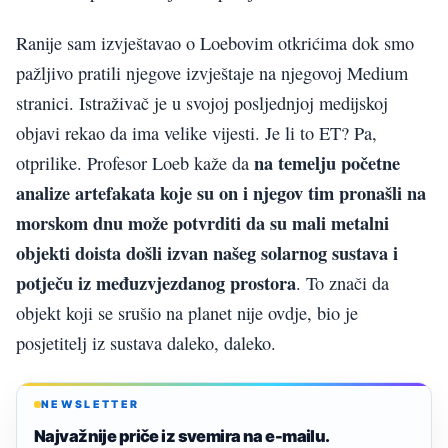
Ranije sam izvještavao o Loebovim otkrićima dok smo
pažljivo pratili njegove izvještaje na njegovoj Medium
stranici. Istraživač je u svojoj posljednjoj medijskoj
objavi rekao da ima velike vijesti. Je li to ET? Pa,
na temelju početne
otprilike. Profesor Loeb kaže da
analize artefakata koje su on i njegov tim pronašli na
morskom dnu može potvrditi da su mali metalni
objekti doista došli izvan našeg solarnog sustava i
potječu iz međuzvjezdanog prostora
. To znači da
objekt koji se srušio na planet nije ovdje, bio je
posjetitelj iz sustava daleko, daleko.
NEWSLETTER
Najvažnije priče iz svemira na e-mailu.