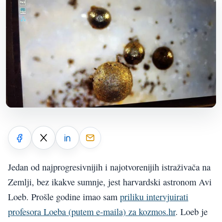
Jedan od najprogresivnijih i najotvorenijih istraživača na
Zemlji, bez ikakve sumnje, jest harvardski astronom Avi
Loeb. Prošle godine imao sam
priliku intervjuirati
profesora Loeba (putem e-maila) za kozmos.hr
. Loeb je