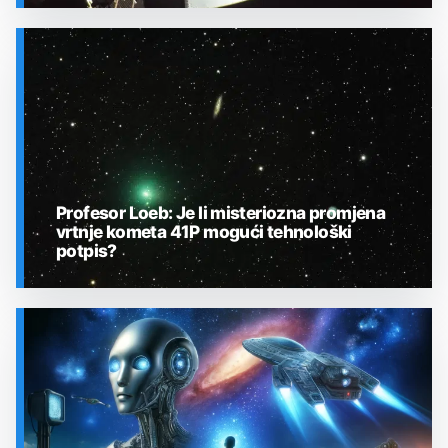
SVEMIR
Profesor Loeb: Je li misteriozna promjena
vrtnje kometa 41P mogući tehnološki
potpis?
SVEMIR