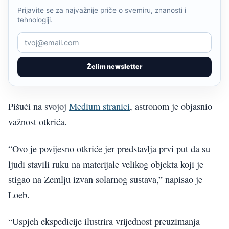
Prijavite se za najvažnije priče o svemiru, znanosti i
tehnologiji.
Želim newsletter
Pišući na svojoj
Medium stranici
, astronom je objasnio
važnost otkrića.
“Ovo je povijesno otkriće jer predstavlja prvi put da su
ljudi stavili ruku na materijale velikog objekta koji je
stigao na Zemlju izvan solarnog sustava,” napisao je
Loeb.
“Uspjeh ekspedicije ilustrira vrijednost preuzimanja