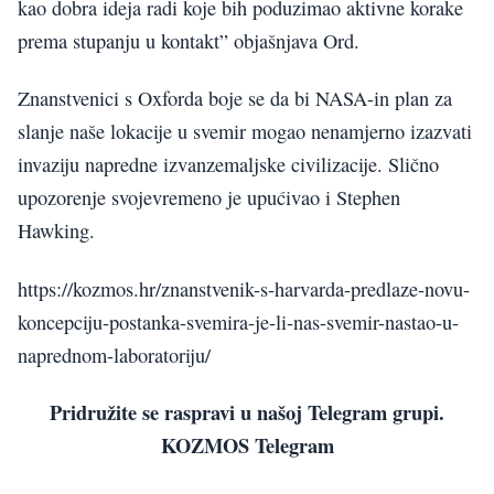
kao dobra ideja radi koje bih poduzimao aktivne korake
prema stupanju u kontakt” objašnjava Ord.
Znanstvenici s Oxforda boje se da bi NASA-in plan za
slanje naše lokacije u svemir mogao nenamjerno izazvati
invaziju napredne izvanzemaljske civilizacije. Slično
upozorenje svojevremeno je upućivao i Stephen
Hawking.
https://kozmos.hr/znanstvenik-s-harvarda-predlaze-novu-
koncepciju-postanka-svemira-je-li-nas-svemir-nastao-u-
naprednom-laboratoriju/
Pridružite se raspravi u našoj Telegram grupi.
KOZMOS Telegram