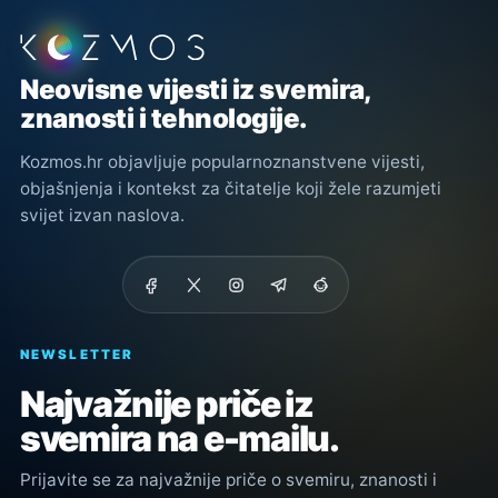
Podnožje stranice
Neovisne vijesti iz svemira,
znanosti i tehnologije.
Kozmos.hr objavljuje popularnoznanstvene vijesti,
objašnjenja i kontekst za čitatelje koji žele razumjeti
svijet izvan naslova.
NEWSLETTER
Najvažnije priče iz
svemira na e-mailu.
Prijavite se za najvažnije priče o svemiru, znanosti i