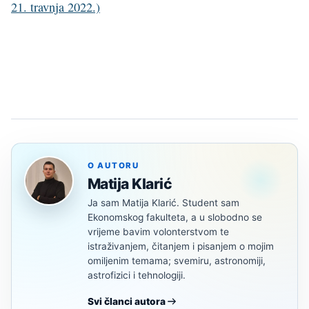
21. travnja 2022.)
O AUTORU
Matija Klarić
Ja sam Matija Klarić. Student sam
Ekonomskog fakulteta, a u slobodno se
vrijeme bavim volonterstvom te
istraživanjem, čitanjem i pisanjem o mojim
omiljenim temama; svemiru, astronomiji,
astrofizici i tehnologiji.
Svi članci autora