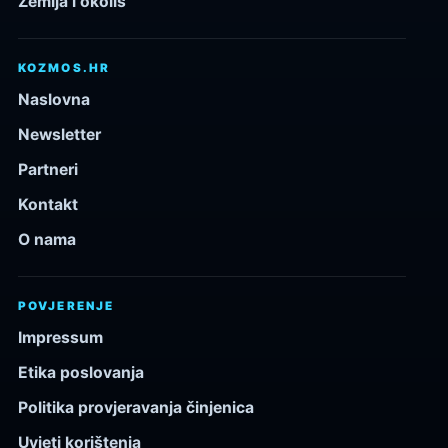
Zemlja i okoliš
KOZMOS.HR
Naslovna
Newsletter
Partneri
Kontakt
O nama
POVJERENJE
Impressum
Etika poslovanja
Politika provjeravanja činjenica
Uvjeti korištenja