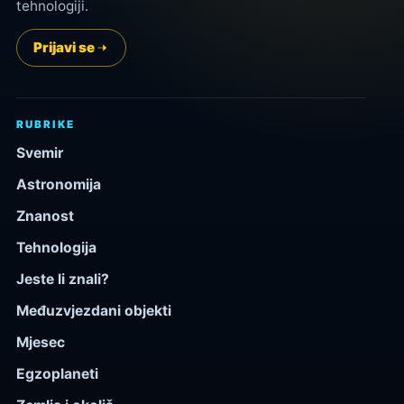
tehnologiji.
Prijavi se
RUBRIKE
Svemir
Astronomija
Znanost
Tehnologija
Jeste li znali?
Međuzvjezdani objekti
Mjesec
Egzoplaneti