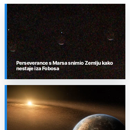
Perseverance s Marsa snimio Zemlju kako
nestaje iza Fobosa
SVEMIR