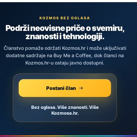
KOZMOS BEZ OGLASA
Podrži neovisne priče o svemiru,
znanosti i tehnologiji.
Članstvo pomaže održati Kozmos.hr i može uključivati
dodatne sadržaje na Buy Me a Coffee, dok članci na
Kozmos.hr-u ostaju javno dostupni.
Postani član
Bez oglasa. Više znanosti. Više
Kozmosa.hr.