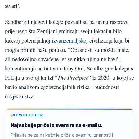
stvari’.
Sandberg i njegovi kolege pozvali su na javnu raspravu
prije nego što Zemljani emitiraju svoju lokaciju bilo
kakvoj potencijalnoj
izvanzemaljskoj
civilizaciji koja bi
mogla primiti našu poruku. “Opasnosti su možda male,
ali nedovoljno shvaćene jer se nitko njima ne bavi”,
komentirao je na tu temu Toby Ord, Sandbergov kolega s
The Precipice
FHI-ja u svojoj knjizi “
” iz 2020, u kojoj se
bavio analizom egzistencijalnih rizika i budućnosti
čovječanstva.
NEWSLETTER
Najvažnije priče iz svemira na e-mailu.
Prijavite se za najvažnije priče o svemiru, znanosti i