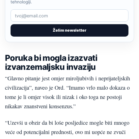
tehnologiji.
Želim newsletter
Poruka bi mogla izazvati
izvanzemaljsku invaziju
“Glavno pitanje jest omjer miroljubivih i neprijateljskih
civilizacija”, naveo je Ord. “Imamo vrlo malo dokaza o
tome je li omjer visok ili nizak i oko toga ne postoji
nikakav znanstveni konsenzus.”
“Uzevši u obzir da bi loše posljedice mogle biti mnogo
veće od potencijalni prednosti, ovo mi uopće ne zvuči