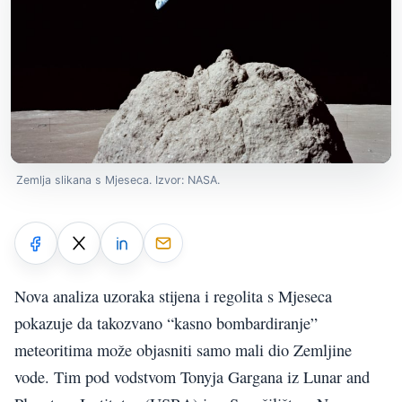
Zemlja slikana s Mjeseca. Izvor: NASA.
Nova analiza uzoraka stijena i regolita s Mjeseca
pokazuje da takozvano “kasno bombardiranje”
meteoritima može objasniti samo mali dio Zemljine
vode. Tim pod vodstvom Tonyja Gargana iz Lunar and