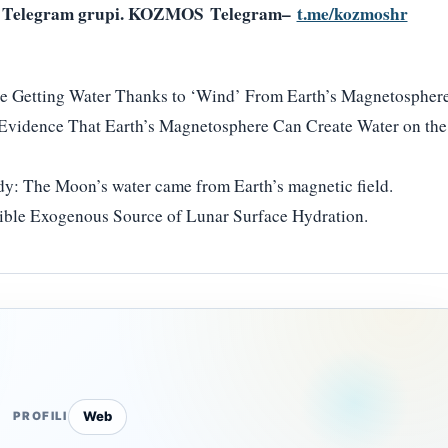
šoj Telegram grupi. KOZMOS
Telegram
–
t.me/kozmoshr
e Getting Water Thanks to ‘Wind’ From Earth’s Magnetosphere
 Evidence That Earth’s Magnetosphere Can Create Water on the
dy: The Moon’s water came from Earth’s magnetic field.
sible Exogenous Source of Lunar Surface Hydration.
Web
PROFILI