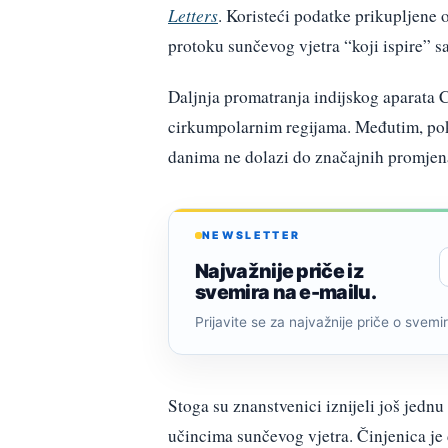
Letters
. Koristeći podatke prikupljene 
protoku sunčevog vjetra “koji ispire” sat
Daljnja promatranja indijskog aparata 
cirkumpolarnim regijama. Međutim, poka
danima ne dolazi do značajnih promjena
NEWSLETTER
Najvažnije priče iz
svemira na e-mailu.
Prijavite se za najvažnije priče o svemiru
Stoga su znanstvenici iznijeli još jednu
učincima sunčevog vjetra. Činjenica je