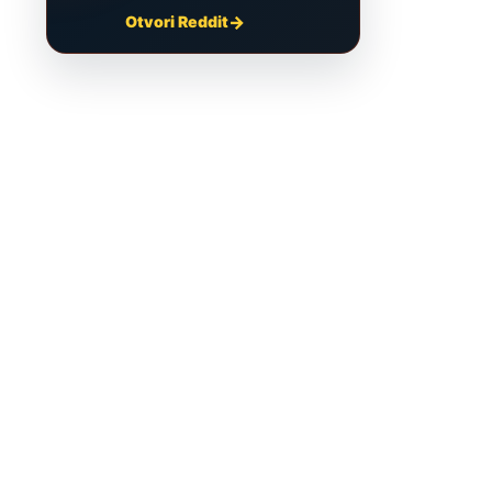
Otvori Reddit