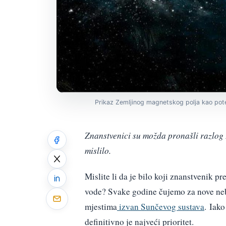
Prikaz Zemljinog magnetskog polja kao pote
Znanstvenici su možda pronašli razlog 
mislilo.
Mislite li da je bilo koji znanstvenik pr
vode? Svake godine čujemo za nove neb
mjestima
izvan Sunčevog sustava
. Iak
definitivno je najveći prioritet.