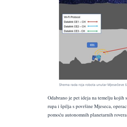
Shema rada roja robota unutar Mjesečeve špi
Odabrano je pet ideja na temelju kojih s
rupa i špilja s površine Mjeseca, operac
pomoću autonomnih planetarnih rovera