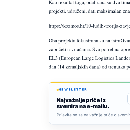
Kao rezultat toga, odabrana su dva tima
projekti, udruženi, dati maksimalan zna
https://kozmos.hr/10-ludih-teorija-zavj
Oba projekta fokusirana su na istraživa
započeti u vrtačama. Sva potrebna opr
EL3 (European Large Logistics Lander). 
dan (14 zemaljskih dana) od trenutka p
NEWSLETTER
Najvažnije priče iz
svemira na e-mailu.
Prijavite se za najvažnije priče o svemiru