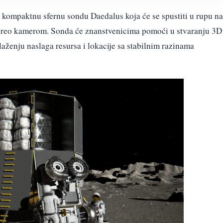
 kompaktnu sfernu sondu Daedalus koja će se spustiti u rupu na
stereo kamerom. Sonda će znanstvenicima pomoći u stvaranju 3D
laženju naslaga resursa i lokacije sa stabilnim razinama