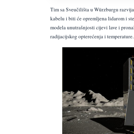
Tim sa Sveučilišta u Würzburgu razvija
kabelu i biti će opremljena lidarom i 
modela unutrašnjosti cijevi lave i prona
radijacijskog opterećenja i temperature.