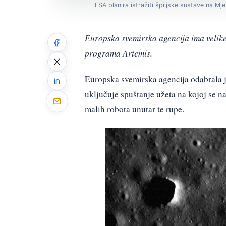
ESA planira istražiti špiljske sustave na Mje
Europska svemirska agencija ima velike
programa Artemis.
Europska svemirska agencija odabrala je
uključuje spuštanje užeta na kojoj se n
malih robota unutar te rupe.