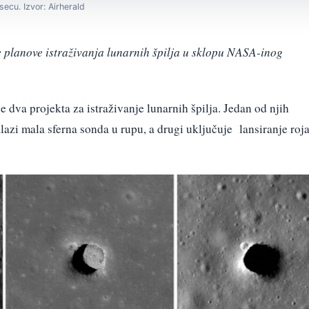
secu. Izvor: Airherald
 planove istraživanja lunarnih špilja u sklopu NASA-inog
 dva projekta za istraživanje lunarnih špilja. Jedan od njih
alazi mala sferna sonda u rupu, a drugi uključuje lansiranje roj