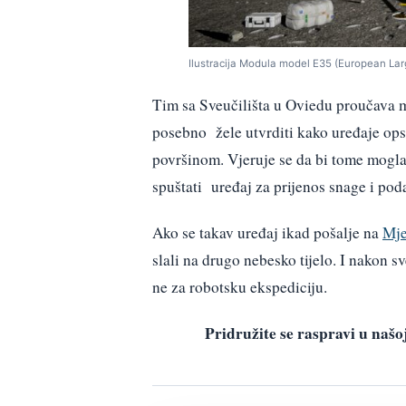
Ilustracija Modula model E35 (European Lar
Tim sa Sveučilišta u Oviedu proučava mo
posebno žele utvrditi kako uređaje op
površinom. Vjeruje se da bi tome mogla 
spuštati uređaj za prijenos snage i pod
Ako se takav uređaj ikad pošalje na
Mje
slali na drugo nebesko tijelo. I nakon sv
ne za robotsku ekspediciju.
Pridružite se raspravi u na