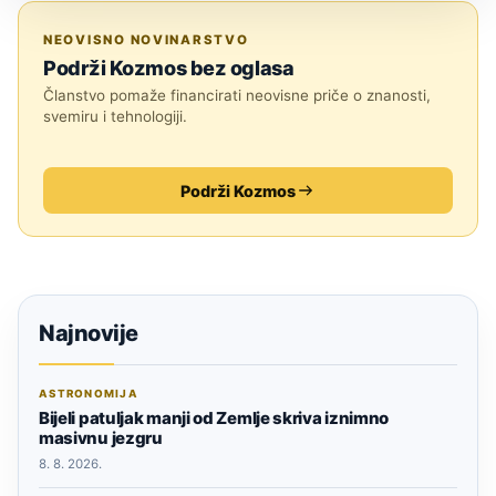
ASTRONOMIJA
NEOVISNO NOVINARSTVO
Podrži Kozmos bez oglasa
Članstvo pomaže financirati neovisne priče o znanosti,
svemiru i tehnologiji.
Podrži Kozmos
Najnovije
ASTRONOMIJA
Bijeli patuljak manji od Zemlje skriva iznimno
masivnu jezgru
8. 8. 2026.