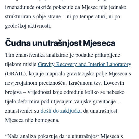
iznenađujuće otkriće pokazuje da Mjesec nije jednako
strukturiran s obje strane – ni po temperaturi, ni po
geološkoj aktivnosti.
Čudna unutrašnjost Mjeseca
Tim znanstvenika analizirao je podatke prikupljene
tijekom misije
Gravity Recovery and Interior Laboratory
(GRAIL), koja je mapirala gravitacijsko polje Mjeseca s
nevjerojatnom preciznošću. Izračunom tzv. Loveovih
brojeva – vrijednosti koje određuju koliko se nebesko
tijelo deformira pod utjecajem vanjske gravitacije –
znanstvenici su
došli do zaključka
da unutrašnjost
Mjeseca nije homogena.
“Naša analiza pokazuje da je unutrašnjost Mjeseca s