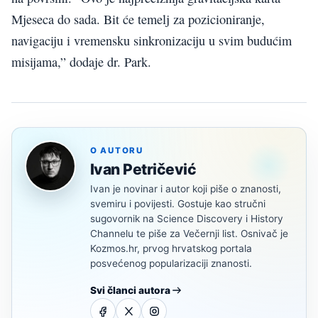
Mjeseca do sada. Bit će temelj za pozicioniranje,
navigaciju i vremensku sinkronizaciju u svim budućim
misijama,” dodaje dr. Park.
O AUTORU
Ivan Petričević
Ivan je novinar i autor koji piše o znanosti,
svemiru i povijesti. Gostuje kao stručni
sugovornik na Science Discovery i History
Channelu te piše za Večernji list. Osnivač je
Kozmos.hr, prvog hrvatskog portala
posvećenog popularizaciji znanosti.
Svi članci autora