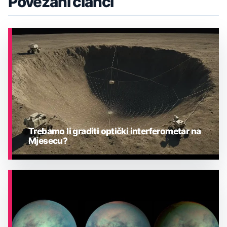
Povezani članci
Trebamo li graditi optički interferometar na
Mjesecu?
ASTRONOMIJA