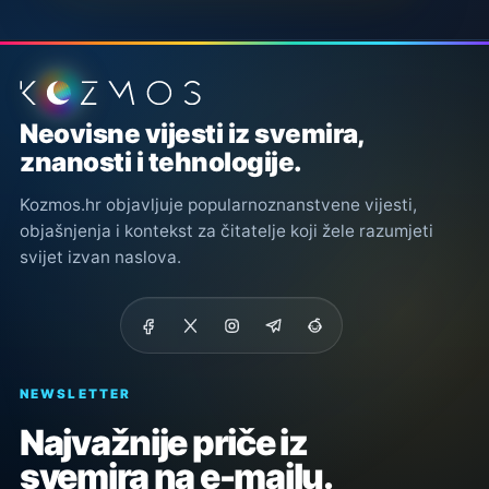
Podnožje stranice
Neovisne vijesti iz svemira,
znanosti i tehnologije.
Kozmos.hr objavljuje popularnoznanstvene vijesti,
objašnjenja i kontekst za čitatelje koji žele razumjeti
svijet izvan naslova.
NEWSLETTER
Najvažnije priče iz
svemira na e-mailu.