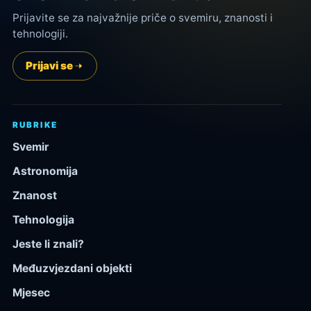
Prijavite se za najvažnije priče o svemiru, znanosti i
tehnologiji.
Prijavi se
RUBRIKE
Svemir
Astronomija
Znanost
Tehnologija
Jeste li znali?
Međuzvjezdani objekti
Mjesec