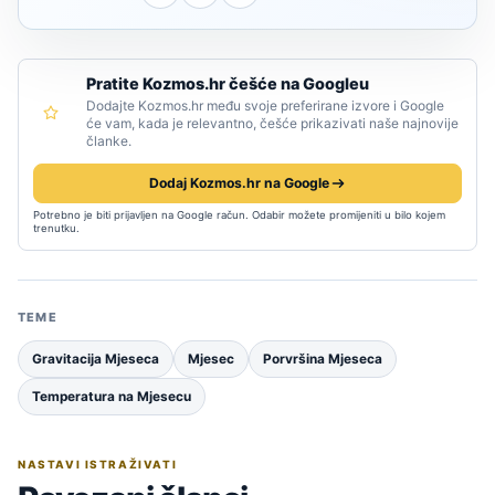
Pratite Kozmos.hr češće na Googleu
Dodajte Kozmos.hr među svoje preferirane izvore i Google
će vam, kada je relevantno, češće prikazivati naše najnovije
članke.
Dodaj Kozmos.hr na Google
Potrebno je biti prijavljen na Google račun. Odabir možete promijeniti u bilo kojem
trenutku.
TEME
Gravitacija Mjeseca
Mjesec
Porvršina Mjeseca
Temperatura na Mjesecu
NASTAVI ISTRAŽIVATI