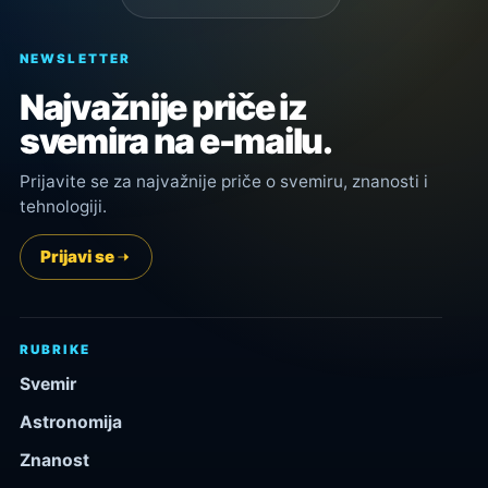
NEWSLETTER
Najvažnije priče iz
svemira na e-mailu.
Prijavite se za najvažnije priče o svemiru, znanosti i
tehnologiji.
Prijavi se
RUBRIKE
Svemir
Astronomija
Znanost