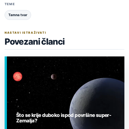
TEME
Tamna tvar
NASTAVI ISTRAŽIVATI
Povezani članci
Što se krije duboko ispod površine super-
Zemalja?