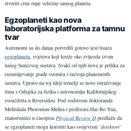
stvoriti crne rupe veličine samog planeta.
Egzoplaneti kao nova
laboratorijska platforma za tamnu
tvar
Astronomi su do danas potvrdili gotovo šest tisuća
egzoplaneta
, svjetova koji kruže oko zvijezda izvan
našeg Sunčevog sustava. Svaki od njih nova je prilika za
razumijevanje građe svemira i razvoja planetarnih
sustava. Upravo na toj ideji temelji se novo istraživanje
tima s Odsjeka za fiziku i astronomiju Kalifornijskog
sveučilišta u Riversideu. Pod vodstvom doktoranda
Mehrdada Phoroutan-Mehra i profesora Hai-Bo Yua,
Physical Review D
znanstvenici u časopisu
predlažu da
detektori
se egzoplaneti mogu koristiti kao svojevrsni ‘
‘