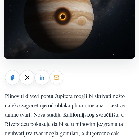
Plinoviti divovi poput Jupitera mogli bi skrivati nešto
daleko zagonetnije od oblaka plina i metana – čestice
tamne tvari. Nova studija Kalifornijskog sveučilišta u
Riversideu pokazuje da bi se u njihovim jezgrama ta
neuhvatljiva tvar mogla gomilati, a dugoročno čak