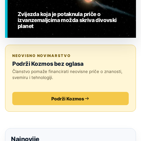
Zvijezda koja je potaknula priče o
izvanzemaljcima možda skriva divovski
planet
EGZOPLANETI
NEOVISNO NOVINARSTVO
Podrži Kozmos bez oglasa
Članstvo pomaže financirati neovisne priče o znanosti,
svemiru i tehnologiji.
Podrži Kozmos
Najnovije