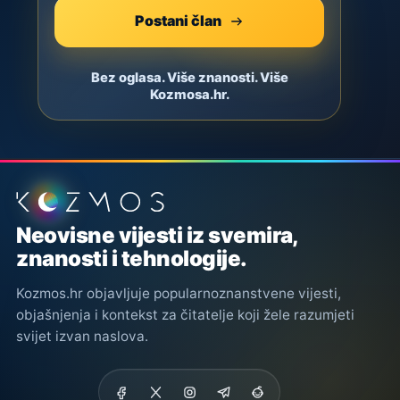
Postani član
Bez oglasa. Više znanosti. Više
Kozmosa.hr.
Podnožje stranice
Neovisne vijesti iz svemira,
znanosti i tehnologije.
Kozmos.hr objavljuje popularnoznanstvene vijesti,
objašnjenja i kontekst za čitatelje koji žele razumjeti
svijet izvan naslova.