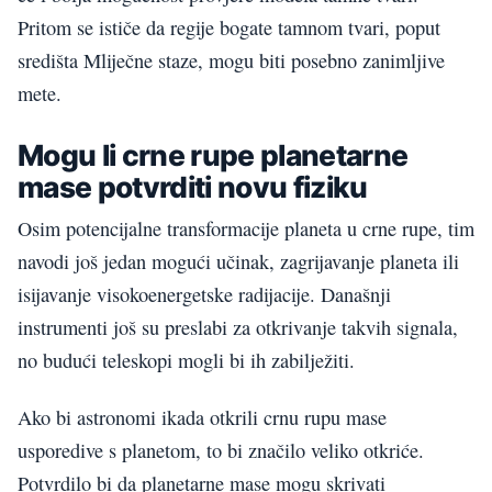
Pritom se ističe da regije bogate tamnom tvari, poput
središta Mliječne staze, mogu biti posebno zanimljive
mete.
Mogu li crne rupe planetarne
mase potvrditi novu fiziku
Osim potencijalne transformacije planeta u crne rupe, tim
navodi još jedan mogući učinak, zagrijavanje planeta ili
isijavanje visokoenergetske radijacije. Današnji
instrumenti još su preslabi za otkrivanje takvih signala,
no budući teleskopi mogli bi ih zabilježiti.
Ako bi astronomi ikada otkrili crnu rupu mase
usporedive s planetom, to bi značilo veliko otkriće.
Potvrdilo bi da planetarne mase mogu skrivati