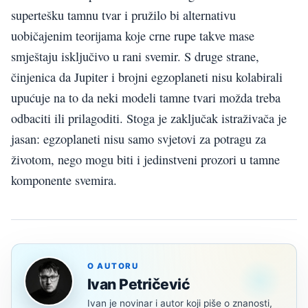
supertešku tamnu tvar i pružilo bi alternativu
uobičajenim teorijama koje crne rupe takve mase
smještaju isključivo u rani svemir. S druge strane,
činjenica da Jupiter i brojni egzoplaneti nisu kolabirali
upućuje na to da neki modeli tamne tvari možda treba
odbaciti ili prilagoditi. Stoga je zaključak istraživača je
jasan: egzoplaneti nisu samo svjetovi za potragu za
životom, nego mogu biti i jedinstveni prozori u tamne
komponente svemira.
O AUTORU
Ivan Petričević
Ivan je novinar i autor koji piše o znanosti,