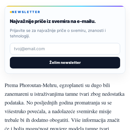
NEWSLETTER
Najvažnije priče iz svemira na e-mailu.
Prijavite se za najvažnije priče o svemiru, znanosti i
tehnologiji.
Želim newsletter
Prema Phoroutan-Mehru, egzoplaneti su dugo bili
zanemareni u istraživanjima tamne tvari zbog nedostatka
podataka. No posljednjih godina promatranja su se
višestruko povećala, a nadolazeće svemirske misije
trebale bi ih dodatno obogatiti. Više informacija značit
će i bolja mogućnost provjere modela tamne tvari.